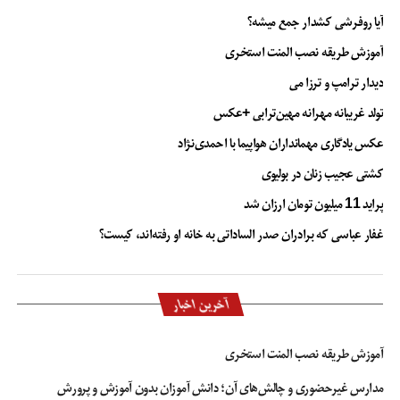
آیا روفرشی کشدار جمع میشه؟
آموزش طریقه نصب المنت استخری
دیدار ترامپ و ترزا می
تولد غریبانه مهرانه مهین‌ترابی +عکس
عکس یادگاری مهمانداران هواپیما با احمدی‌نژاد
کشتی عجیب زنان در بولیوی
پراید 11 میلیون تومان ارزان شد
غفار عباسی که برادران صدر الساداتی به خانه او رفته‌اند، کیست؟
آخرین اخبار
آموزش طریقه نصب المنت استخری
مدارس غیرحضوری و چالش‌های آن؛ دانش آموزان بدون آموزش و پرورش