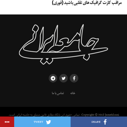
مراقب کارت گرافیک های تقلبی باشید (فوری)
خانه
تماس با ما
Copyright © 2018 JamehIrani. تمامی حقوق این پایگاه مطابق قانون متعلق به جامعه ایرانی است.
استفاده از مطالب با ذکر منبع بلامانع است.
TWEET
SHARE