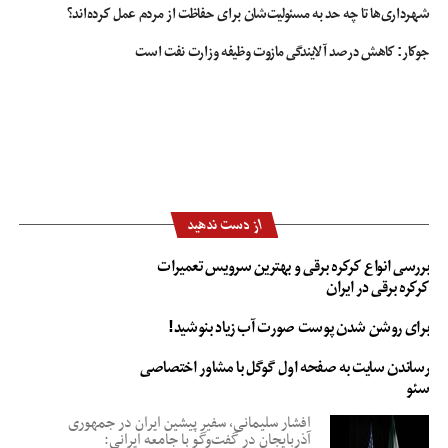
شهرداری‌ها تا چه حد به مسئولیت‌شان برای حفاظت از مردم عمل کرده‌اند؟
جوکار: کاهش درصد آلایندگی مازوت وظیفه وزارت نفت است
از دست ندهید
بررسی انواع کرکره برقی و بهترین سرویس تعمیرات
کرکره برقی در ایران
برای روشن شدن پوست صورت آب زیاد بنوشید!
رساندن سایت به صفحه اول گوگل با مشاور اختصاصی
سئو
افشار سلیمانی، سفیر پیشین ایران در جمهوری
آذربایجان در گفت‌وگو با جامعه ایرانی: