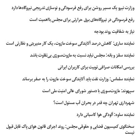
وزارت نیرو یک مسیر روشن برای رفع فرسودگی و نوسازی تدریجی نیروگاه‌ها دارد
رفع فرسودگی در نیروگاه‌های برق حرارتی برای مجلس بااهمیت است
نیاز به شفافیت روند بودجه
نماینده ساری: کاهش درصد آلایندگی سوخت مازوت، یک کار مدیریتی و نظارتی است
نماینده سقز و بانه: مجلس نباید نسبت به مازوت‌سوزی بی‌تفاوت باشد
بررسی امکانات صرافی توبیت برای کاربران ایرانی
نماینده سلماس: وزارت نفت باید آلایندگی سوخت مازوت را به صفر برساند
سپهوند:‌ مازوت‌سوزی با دستور شورای عالی امنیت ملی است
شهرداری تهران چه قدر در بحران آب مسئول است؟
نماینده ساوه: آلودگی هوا کاسبانی دارد
سخنگوی کمیسیون قضایی و حقوقی مجلس: روند اجرای قانون هوای پاک قابل قبول
نیست