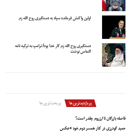
اولین واکنش فرمانده سپاه به دستگیری روح‌ الله زم
دستگیری روح الله زم کار خدا بود/ ترامپ به ترکیه نامه
التماس نوشت
پربازدیدترین‌ها
پربحث‌ترین‌ها
فاصله بازرگان تا ارزروم چقدر است؟
حمید گودرزی در کنار همسر دوم خود +عکس