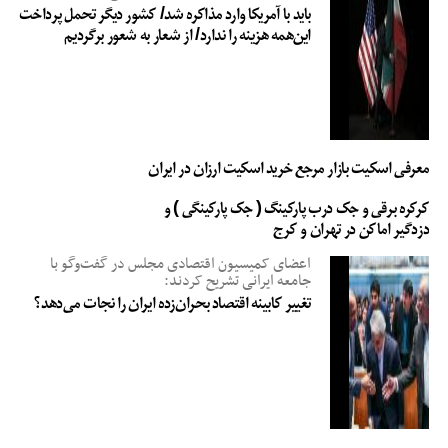
باید با آمریکا وارد مذاکره شد/ کشور دیگر تحمل پرداخت
این‌همه هزینه را ندارد/ از شعار به شعور برگردیم
معرفی اسکیت بازار مرجع خرید اسکیت ارزان در ایران
کرکره برقی و جک درب پارکینگ ( جک پارکینگی ) و
دزدگیر اماکن در تهران و کرج
اعضای کمیسیون اقتصادی مجلس در گفت‌وگو با
جامعه ایرانی تشریح کردند:
تغییر کابینه اقتصاد بحران‌زده ایران را نجات می‌دهد؟