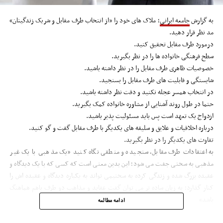
به گزارش
جامعه ایرانی
؛ ملاک های خود را «از انتخاب طرف مقابل و شریک زندگیتان»
مد نظر قرار دهید.
درمورد طرف مقابل تحقیق کنید.
سطح فرهنگی خانواده ها را در نظر بگیرید.
خصوصیات ظاهری طرف مقابل را در نظر داشته باشید.
شایستگی و قابلیت های طرف مقابل را بسنجید.
در انتخاب همسر عجله نکنید و دقت نظر داشته باشید.
حتما در طول روند آشنایی از مشاوره خانواده کمک بگیرید.
ازدواج یک تعهد است پس باید مسئولیت پذیر باشید.
درباره اخلاقیات و علایق و سلیقه های یکدیگر با طرف مقابل گفت و گو کنید.
تفاوت های یکدیگر را در نظر بگیرید.
به اعتقادات طرف مقابل، سنجیده و منطقی نگاه کنید «یک مذهبی با یک غیر
مذهبی به سختی جفت می شود؛ این بدین معنی است که کسی که با یک دیدگاه و
عقیده بزرگ شده و زندگی کرده به سختیمی تواند به یکباره دیدگاه و عقیده اش را
کنار گذارد؛ به زبان ساده تر می توان گفت عقاید و مذاهب دو طرف باهم هماهنگ
باشد»
ادامه مطالعه
یک ازدواج خوب و مناسب چه تأثیراتی در سلامت فرد می گذارد؟