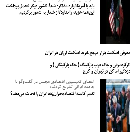
باید با آمریکا وارد مذاکره شد/ کشور دیگر تحمل پرداخت
این‌همه هزینه را ندارد/ از شعار به شعور برگردیم
معرفی اسکیت بازار مرجع خرید اسکیت ارزان در ایران
کرکره برقی و جک درب پارکینگ ( جک پارکینگی ) و
دزدگیر اماکن در تهران و کرج
اعضای کمیسیون اقتصادی مجلس در گفت‌وگو با
جامعه ایرانی تشریح کردند:
تغییر کابینه اقتصاد بحران‌زده ایران را نجات می‌دهد؟