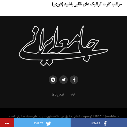
مراقب کارت گرافیک های تقلبی باشید (فوری)
خانه
تماس با ما
Copyright © 2018 JamehIrani. تمامی حقوق این پایگاه مطابق قانون متعلق به جامعه ایرانی است.
استفاده از مطالب با ذکر منبع بلامانع است.
TWEET
SHARE