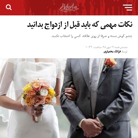
نکات مهمی که باید قبل از ازدواج بدانید
چشم گوش بسته و صرفا از روی علاقه، کسی را انتخاب نکنید.
منتشر شده
۲۱ مهر ۹۸, ساعت: ۱۰:۳۳
توسط
فرانک بختیاری