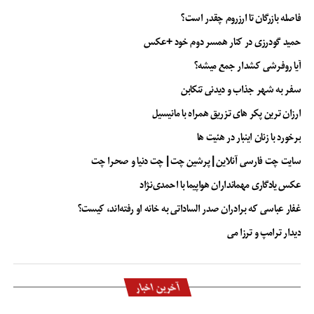
فاصله بازرگان تا ارزروم چقدر است؟
حمید گودرزی در کنار همسر دوم خود +عکس
آیا روفرشی کشدار جمع میشه؟
سفر به شهر جذاب و دیدنی تنکابن
ارزان ترین پکر های تزریق همراه با مانیسیل
برخورد با زنان اینبار در هئیت ها
سایت چت فارسی آنلاین | پرشین چت | چت دنیا و صحرا چت
عکس یادگاری مهمانداران هواپیما با احمدی‌نژاد
غفار عباسی که برادران صدر الساداتی به خانه او رفته‌اند، کیست؟
دیدار ترامپ و ترزا می
آخرین اخبار