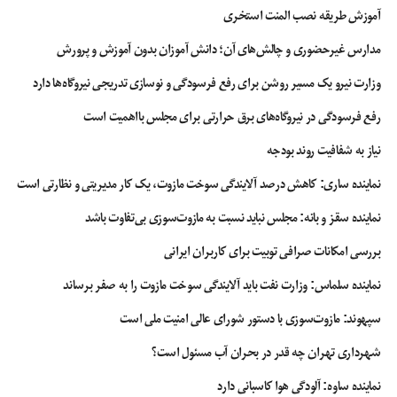
آموزش طریقه نصب المنت استخری
مدارس غیرحضوری و چالش‌های آن؛ دانش آموزان بدون آموزش و پرورش
وزارت نیرو یک مسیر روشن برای رفع فرسودگی و نوسازی تدریجی نیروگاه‌ها دارد
رفع فرسودگی در نیروگاه‌های برق حرارتی برای مجلس بااهمیت است
نیاز به شفافیت روند بودجه
نماینده ساری: کاهش درصد آلایندگی سوخت مازوت، یک کار مدیریتی و نظارتی است
نماینده سقز و بانه: مجلس نباید نسبت به مازوت‌سوزی بی‌تفاوت باشد
بررسی امکانات صرافی توبیت برای کاربران ایرانی
نماینده سلماس: وزارت نفت باید آلایندگی سوخت مازوت را به صفر برساند
سپهوند:‌ مازوت‌سوزی با دستور شورای عالی امنیت ملی است
شهرداری تهران چه قدر در بحران آب مسئول است؟
نماینده ساوه: آلودگی هوا کاسبانی دارد