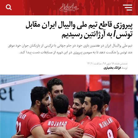
پیروزی قاطع تیم ملی والیبال ایران مقابل
تونس/ به آرژانتین رسیدیم
تیم ملی والیبال ایران در هفتمین بازی خود در جام جهانی با ترکیبی از بازیکنان جوان خود موفق
شد تونس را شکست دهد تا به سومین پیروزی در این دوره از مسابقات دست پیدا کند.
منتشر شده
۱۸ مهر ۹۸, ساعت: ۱۶:۱۱
توسط
فرانک بختیاری