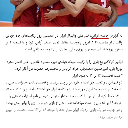
به گزارش
جامعه ایرانی
؛ تیم ملی والیبال ایران در هفتمین روز رقابت‌های جام جهانی
والیبال از ساعت ۸:۳۰ امروز پنج‌شنبه مقابل تونس صف آرایی کرد و با نتیجه ۳ بر
صفر پیروز شد. این سومین پیروزی ملی پوشان ایران در جام جهانی است.
ایگور کولاکوویچ بازی را با ترکیب میلاد عبادی پور، مسعود غلامی، علی اصغر مجرد،
پوریا یلی، امیرحسین اسفندیار، جواد کریمی و محمدرضا حضرت پور آغاز کرد.
* ست نخست؛ ۲۶ بر ۲۴ به سود ایران
دو تیم ایران و تونس در ابتدای بازی برابر پیش رفتند و نخستین تایم استراحت فنی با
نتیجه ۸ بر ۶ به سود ایران همراه شد. در ادامه ایران دو اختلاف امتیاز را تا نتیجه ۱۵
بر ۱۳ حفظ کرد اما تونس با کسب سه امتیاز متوالی دومین تایم استراحت فنی را با
نتیجه ۱۶ بر ۱۵ پیروز پشت سرگذاشتند. با شروع بازی دو تیم بازی را برابر پیش بردند
و در نهایت در یک بازی نزدیک ایران موفق شد با نتیجه ۲۶ بر ۲۴ ست نخست را پیروز
نزد سرمربی برود.