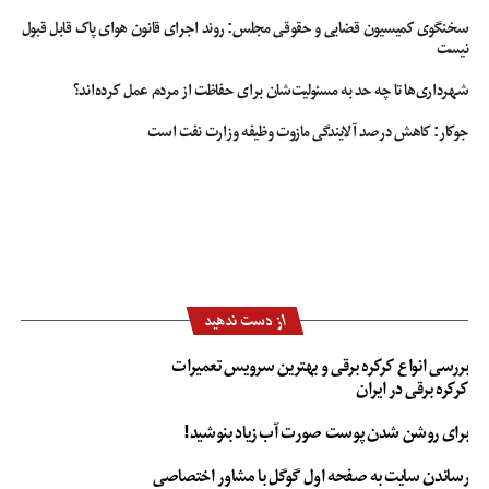
سخنگوی کمیسیون قضایی و حقوقی مجلس: روند اجرای قانون هوای پاک قابل قبول
نیست
شهرداری‌ها تا چه حد به مسئولیت‌شان برای حفاظت از مردم عمل کرده‌اند؟
جوکار: کاهش درصد آلایندگی مازوت وظیفه وزارت نفت است
از دست ندهید
بررسی انواع کرکره برقی و بهترین سرویس تعمیرات
کرکره برقی در ایران
برای روشن شدن پوست صورت آب زیاد بنوشید!
رساندن سایت به صفحه اول گوگل با مشاور اختصاصی