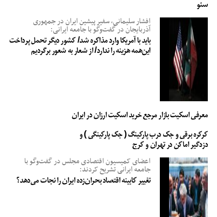
سئو
افشار سلیمانی، سفیر پیشین ایران در جمهوری
آذربایجان در گفت‌وگو با جامعه ایرانی:
باید با آمریکا وارد مذاکره شد/ کشور دیگر تحمل پرداخت
این‌همه هزینه را ندارد/ از شعار به شعور برگردیم
معرفی اسکیت بازار مرجع خرید اسکیت ارزان در ایران
کرکره برقی و جک درب پارکینگ ( جک پارکینگی ) و
دزدگیر اماکن در تهران و کرج
اعضای کمیسیون اقتصادی مجلس در گفت‌وگو با
جامعه ایرانی تشریح کردند:
تغییر کابینه اقتصاد بحران‌زده ایران را نجات می‌دهد؟