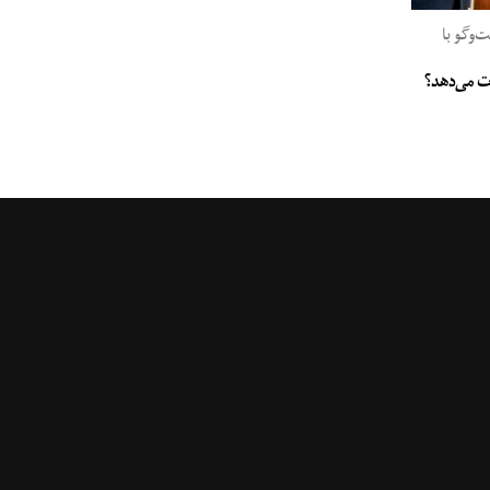
وگو با
جات می‌دهد؟