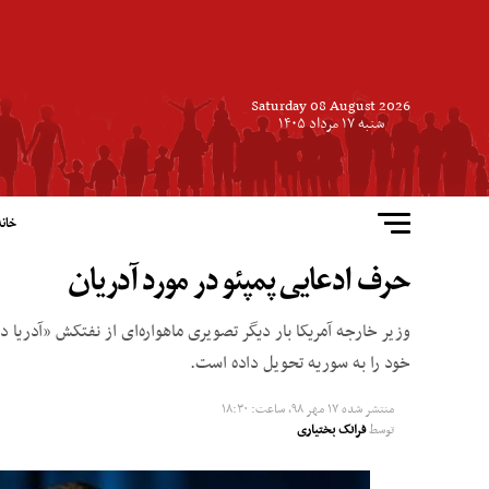
Saturday 08 August 2026
شنبه ۱۷ مرداد ۱۴۰۵
خانه
حرف ادعایی پمپئو در مورد آدریان
خود را به سوریه تحویل داده است.
منتشر شده
۱۷ مهر ۹۸, ساعت: ۱۸:۳۰
توسط
فرانک بختیاری