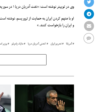
وی در توییتر نوشته است: «نفت آدریان دریا ۱ در سوریه تخلیه شد. این ثابت می‌کند که ایران به انگلستان و جبل‌طارق دروغ گفته است.»
او با متهم کردن ایران به حمایت از تروریسم، نوشته است
و ایران را بازخواست کنند.»
آمریکا
تحریم ایران
کشتی آدریان دریا
مایک پامپئو
وزیر ام