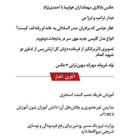
عکس یادگاری مهمانداران هواپیما با احمدی‌نژاد
دیدار ترامپ و ترزا می
غفار عباسی که برادران صدر الساداتی به خانه او رفته‌اند، کیست؟
انواع مدل کلیپس جدید موی سر در بدلیجات دودووم
تصویری تاثربرانگیز از فرمانده دژبان کل ارتش پس از تدفین دو
شهید گمنام
تولد غریبانه مهرانه مهین‌ترابی +عکس
آخرین اخبار
آموزش طریقه نصب المنت استخری
مدارس غیرحضوری و چالش‌های آن؛ دانش آموزان بدون آموزش
و پرورش
وزارت نیرو یک مسیر روشن برای رفع فرسودگی و نوسازی
تدریجی نیروگاه‌ها دارد