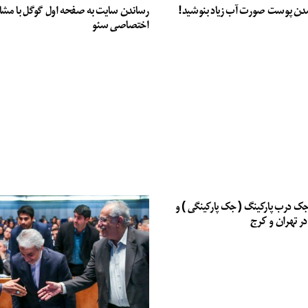
دن پوست صورت آب زیاد بنوشید!
رساندن سایت به صفحه اول گوگل با مشا
اختصاصی سئو
جک درب پارکینگ ( جک پارکینگی ) و
در تهران و کرج