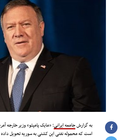
به گزارش
جامعه ایرانی
است که محموله نفتی این کشتی به سوریه تحویل داده