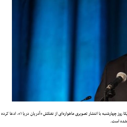
؛ «مایک پامپئو» وزیر خارجه آمریکا روز چهارشنبه با انتشار تصویری ماهواره‌ای از نفتکش «آدریان دریا ۱»، ادعا کرده
 شده است.