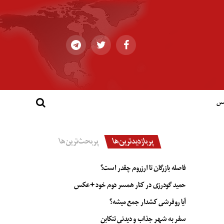
کس
پربازدیدترین‌ها
پربحث‌ترین‌ها
فاصله بازرگان تا ارزروم چقدر است؟
حمید گودرزی در کنار همسر دوم خود +عکس
آیا روفرشی کشدار جمع میشه؟
سفر به شهر جذاب و دیدنی تنکابن