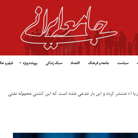
سیاست
جامعه و فرهنگ
اقتصاد
سبک زندگی
پرونده ویژه
فیلم و ع
وزیر خارجه آمریکا بار دیگر تصویری ماهواره‌ای از نفتکش «آدریا دریا ۱» منتشر کرده و این بار مدعی شده است که این کشتی محموله نفتی