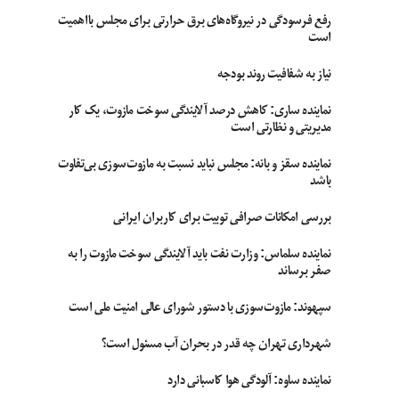
رفع فرسودگی در نیروگاه‌های برق حرارتی برای مجلس بااهمیت
است
نیاز به شفافیت روند بودجه
نماینده ساری: کاهش درصد آلایندگی سوخت مازوت، یک کار
مدیریتی و نظارتی است
نماینده سقز و بانه: مجلس نباید نسبت به مازوت‌سوزی بی‌تفاوت
باشد
بررسی امکانات صرافی توبیت برای کاربران ایرانی
نماینده سلماس: وزارت نفت باید آلایندگی سوخت مازوت را به
صفر برساند
سپهوند:‌ مازوت‌سوزی با دستور شورای عالی امنیت ملی است
شهرداری تهران چه قدر در بحران آب مسئول است؟
نماینده ساوه: آلودگی هوا کاسبانی دارد