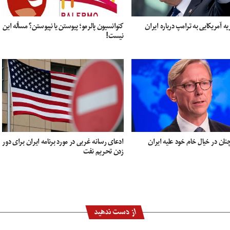
ه آمریکایی به ترامپ درباره ایران
کنوانسیون پالرمو؛ پیوستن یا نپیوستن؟ مسأله این
نیست!
ن در خیال خام خود علیه ایران
ادعای رسانه غربی در مورد برنامه ایران برای دور
زدن تحریم نفت
از دست ندهید