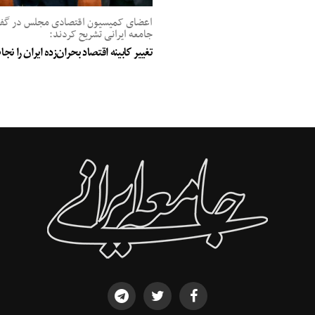
اعضای کمیسیون اقتصادی مجلس در گفت‌
جامعه ایرانی تشریح کردند:
تغییر کابینه اقتصاد بحران‌زده ایران را ن