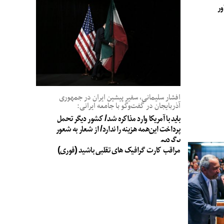
ور
افشار سلیمانی، سفیر پیشین ایران در جمهوری
آذربایجان در گفت‌وگو با جامعه ایرانی:
باید با آمریکا وارد مذاکره شد/ کشور دیگر تحمل
پرداخت این‌همه هزینه را ندارد/ از شعار به شعور
برگردیم
مراقب کارت گرافیک های تقلبی باشید (فوری)