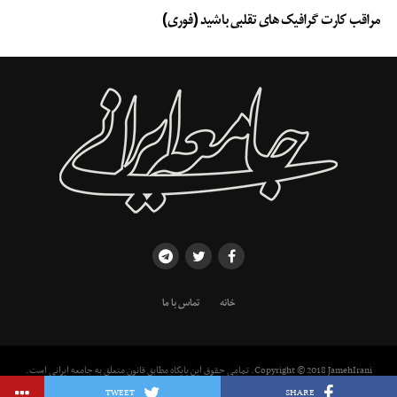
مراقب کارت گرافیک های تقلبی باشید (فوری)
خانه
تماس با ما
Copyright © 2018 JamehIrani. تمامی حقوق این پایگاه مطابق قانون متعلق به جامعه ایرانی است.
استفاده از مطالب با ذکر منبع بلامانع است.
TWEET
SHARE