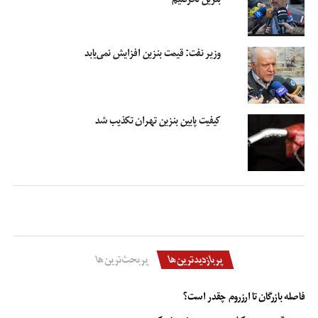
سال آینده افزایش درآمدهای مالیاتی با تعریف پایه‌های جدید و احتمالا حذف
یارانه‌های پنهان در برخی بخش‌ها خواهد بود.
وزیر نفت: قیمت بنزین افزایش نمی‌یابد
در حالی این روزها دولت حذف یارانه‌ نقدی را در دستور کار دارد که نتایج نشان داده
معترضان به حذف یارانه، افراد حاضر در دهک‌های بالای درآمدی هستند که گردش
چند میلیاردی مالی دارند، این افراد نه تنها از یارانه بالای پنهانی برخوردار می‌شوند
که راضی به از دست دادن یارانه نقدی ۴۵ هزار و ۵۰۰ تومانی هم نیستند!
کیفیت پایین بنزین تهران تکذیب شد
ارائه بنزین با کارت سوخت
اصلاح قیمت بنزین
کالاهای تولیدی
یارانه‌های پنهان
پربازدیدترین‌ها
پربحث‌ترین‌ها
فاصله بازرگان تا ارزروم چقدر است؟