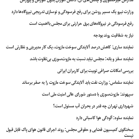
وزارت نیرو یک مسیر روشن برای رفع فرسودگی و نوسازی تدریجی نیروگاه‌ها دارد
رفع فرسودگی در نیروگاه‌های برق حرارتی برای مجلس بااهمیت است
نیاز به شفافیت روند بودجه
نماینده ساری: کاهش درصد آلایندگی سوخت مازوت، یک کار مدیریتی و نظارتی است
نماینده سقز و بانه: مجلس نباید نسبت به مازوت‌سوزی بی‌تفاوت باشد
بررسی امکانات صرافی توبیت برای کاربران ایرانی
نماینده سلماس: وزارت نفت باید آلایندگی سوخت مازوت را به صفر برساند
سپهوند:‌ مازوت‌سوزی با دستور شورای عالی امنیت ملی است
شهرداری تهران چه قدر در بحران آب مسئول است؟
نماینده ساوه: آلودگی هوا کاسبانی دارد
سخنگوی کمیسیون قضایی و حقوقی مجلس: روند اجرای قانون هوای پاک قابل قبول
نیست