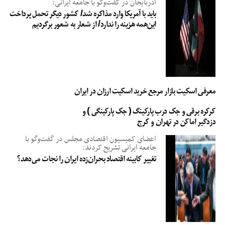
آذربایجان در گفت‌وگو با جامعه ایرانی:
باید با آمریکا وارد مذاکره شد/ کشور دیگر تحمل پرداخت
این‌همه هزینه را ندارد/ از شعار به شعور برگردیم
معرفی اسکیت بازار مرجع خرید اسکیت ارزان در ایران
کرکره برقی و جک درب پارکینگ ( جک پارکینگی ) و
دزدگیر اماکن در تهران و کرج
اعضای کمیسیون اقتصادی مجلس در گفت‌وگو با
جامعه ایرانی تشریح کردند:
تغییر کابینه اقتصاد بحران‌زده ایران را نجات می‌دهد؟