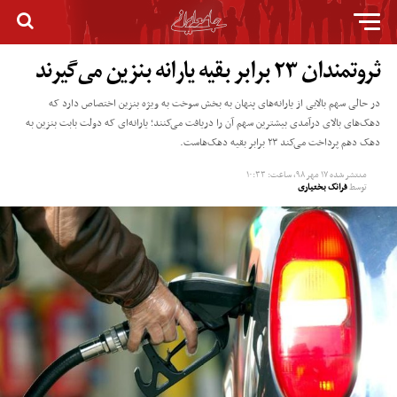
ثروتمندان ۲۳ برابر بقیه یارانه بنزین می‌گیرند
در حالی سهم بالایی از یارانه‌های پنهان به بخش سوخت به ویژه بنزین اختصاص دارد که
دهک‌های بالای درآمدی بیشترین سهم آن را دریافت می‌کنند؛ یارانه‌ای که دولت بابت بنزین به
دهک‌ دهم پرداخت می‌کند ۲۳ برابر بقیه دهک‌هاست.
منتشر شده
۱۷ مهر ۹۸, ساعت: ۱۰:۳۳
توسط
فرانک بختیاری