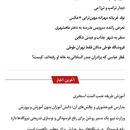
دیدار ترامپ و ترزا می
تولد غریبانه مهرانه مهین‌ترابی +عکس
تعرض راننده سرویس مدرسه به دختر ماهشهری
سفر به شهر جذاب و دیدنی تنکابن
فروشگاه طوطی سانان فقط تهران طوطی
غفار عباسی که برادران صدر الساداتی به خانه او رفته‌اند، کیست؟
آخرین اخبار
آموزش طریقه نصب المنت استخری
مدارس غیرحضوری و چالش‌های آن؛ دانش آموزان بدون آموزش و پرورش
وزارت نیرو یک مسیر روشن برای رفع فرسودگی و نوسازی تدریجی نیروگاه‌ها دارد
رفع فرسودگی در نیروگاه‌های برق حرارتی برای مجلس بااهمیت است