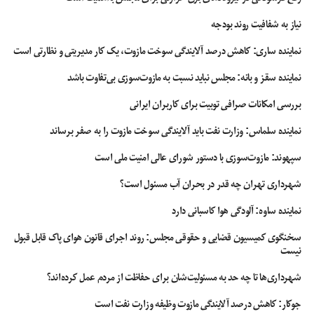
نیاز به شفافیت روند بودجه
نماینده ساری: کاهش درصد آلایندگی سوخت مازوت، یک کار مدیریتی و نظارتی است
نماینده سقز و بانه: مجلس نباید نسبت به مازوت‌سوزی بی‌تفاوت باشد
بررسی امکانات صرافی توبیت برای کاربران ایرانی
نماینده سلماس: وزارت نفت باید آلایندگی سوخت مازوت را به صفر برساند
سپهوند:‌ مازوت‌سوزی با دستور شورای عالی امنیت ملی است
شهرداری تهران چه قدر در بحران آب مسئول است؟
نماینده ساوه: آلودگی هوا کاسبانی دارد
سخنگوی کمیسیون قضایی و حقوقی مجلس: روند اجرای قانون هوای پاک قابل قبول
نیست
شهرداری‌ها تا چه حد به مسئولیت‌شان برای حفاظت از مردم عمل کرده‌اند؟
جوکار: کاهش درصد آلایندگی مازوت وظیفه وزارت نفت است