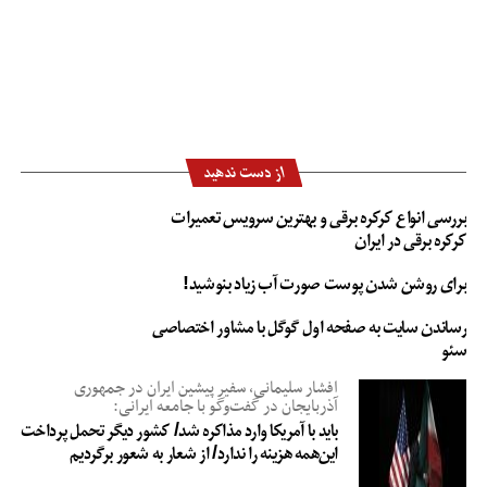
از دست ندهید
بررسی انواع کرکره برقی و بهترین سرویس تعمیرات
کرکره برقی در ایران
برای روشن شدن پوست صورت آب زیاد بنوشید!
رساندن سایت به صفحه اول گوگل با مشاور اختصاصی
سئو
افشار سلیمانی، سفیر پیشین ایران در جمهوری
آذربایجان در گفت‌وگو با جامعه ایرانی:
باید با آمریکا وارد مذاکره شد/ کشور دیگر تحمل پرداخت
این‌همه هزینه را ندارد/ از شعار به شعور برگردیم