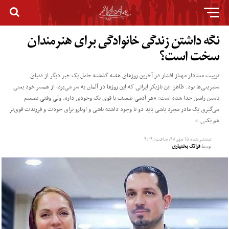
نگه داشتن زندگی خانوادگی برای هنرمندان
سخت است؟
توییت معنادار مهناز افشار در آخرین روزهای هفته گذشته حامل یک خبر دیگر از دنیای
سلبریتی‌ها بود. ظاهرا این بازیگر ایرانی که این روزها در آلمان به سر می‌برد، از همسر خود یعنی
یاسین رامین جدا شده است: «هر آدمی ضعیف یا قوی یک وجودی داره. ولی وقتی تصمیم
می‌گیری یک مادر مجرد باشی باید دو تا وجود داشته باشی و اونارو برای خودت و فرزندت قوی‌تر
هم بکنی.»
منتشر شده
۱۵ مهر ۹۸, ساعت: ۹:۰۹
توسط
فرانک بختیاری