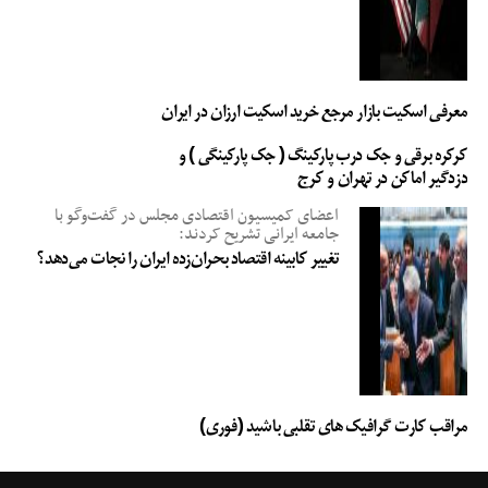
معرفی اسکیت بازار مرجع خرید اسکیت ارزان در ایران
کرکره برقی و جک درب پارکینگ ( جک پارکینگی ) و
دزدگیر اماکن در تهران و کرج
اعضای کمیسیون اقتصادی مجلس در گفت‌وگو با
جامعه ایرانی تشریح کردند:
تغییر کابینه اقتصاد بحران‌زده ایران را نجات می‌دهد؟
مراقب کارت گرافیک های تقلبی باشید (فوری)