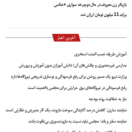
بازیگر زن معروف در حال دوچرخه سواری +عکس
پراید 11 میلیون تومان ارزان شد
آخرین اخبار
آموزش طریقه نصب المنت استخری
مدارس غیرحضوری و چالش‌های آن؛ دانش آموزان بدون آموزش و پرورش
وزارت نیرو یک مسیر روشن برای رفع فرسودگی و نوسازی تدریجی نیروگاه‌ها دارد
رفع فرسودگی در نیروگاه‌های برق حرارتی برای مجلس بااهمیت است
نیاز به شفافیت روند بودجه
نماینده ساری: کاهش درصد آلایندگی سوخت مازوت، یک کار مدیریتی و نظارتی است
نماینده سقز و بانه: مجلس نباید نسبت به مازوت‌سوزی بی‌تفاوت باشد