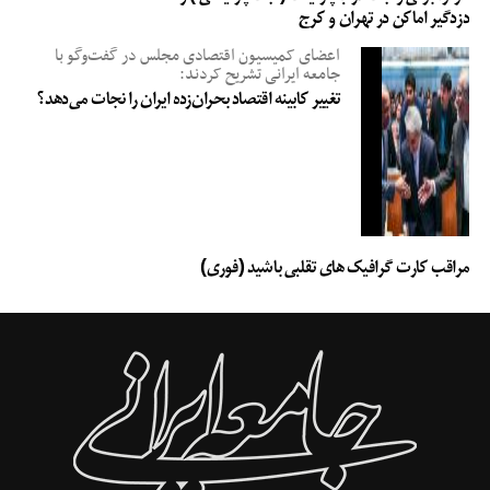
دزدگیر اماکن در تهران و کرج
اعضای کمیسیون اقتصادی مجلس در گفت‌وگو با
جامعه ایرانی تشریح کردند:
تغییر کابینه اقتصاد بحران‌زده ایران را نجات می‌دهد؟
مراقب کارت گرافیک های تقلبی باشید (فوری)