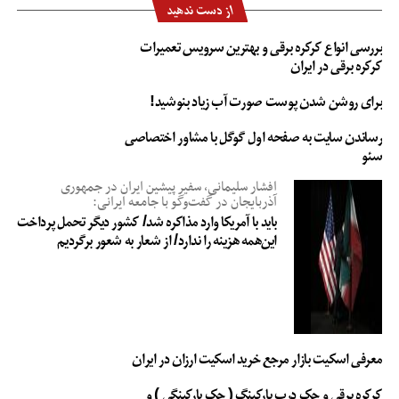
از دست ندهید
بررسی انواع کرکره برقی و بهترین سرویس تعمیرات
کرکره برقی در ایران
برای روشن شدن پوست صورت آب زیاد بنوشید!
رساندن سایت به صفحه اول گوگل با مشاور اختصاصی
سئو
افشار سلیمانی، سفیر پیشین ایران در جمهوری
آذربایجان در گفت‌وگو با جامعه ایرانی:
باید با آمریکا وارد مذاکره شد/ کشور دیگر تحمل پرداخت
این‌همه هزینه را ندارد/ از شعار به شعور برگردیم
معرفی اسکیت بازار مرجع خرید اسکیت ارزان در ایران
کرکره برقی و جک درب پارکینگ ( جک پارکینگی ) و