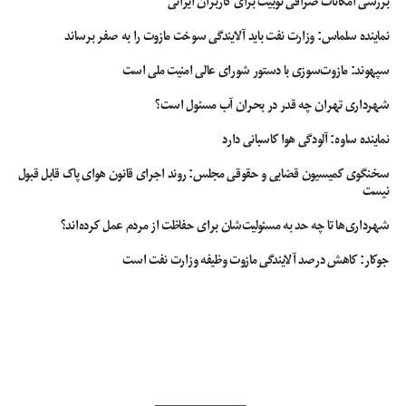
بررسی امکانات صرافی توبیت برای کاربران ایرانی
نماینده سلماس: وزارت نفت باید آلایندگی سوخت مازوت را به صفر برساند
سپهوند:‌ مازوت‌سوزی با دستور شورای عالی امنیت ملی است
شهرداری تهران چه قدر در بحران آب مسئول است؟
نماینده ساوه: آلودگی هوا کاسبانی دارد
سخنگوی کمیسیون قضایی و حقوقی مجلس: روند اجرای قانون هوای پاک قابل قبول
نیست
شهرداری‌ها تا چه حد به مسئولیت‌شان برای حفاظت از مردم عمل کرده‌اند؟
جوکار: کاهش درصد آلایندگی مازوت وظیفه وزارت نفت است
اعتراض در عراق
اعتراضات مردم عراق
جزئیات اعتراض در عراق
کشته و زخمی اعتراضات عراق