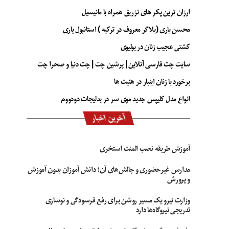
ارزان ترین پکر های تزریق همراه با مانیسیل
محسن یاری (بلاگر معروف در ترکیه ) استانبول یاری
کشتی عجیب زنان در بولیوی
سایت چت فارسی آنلاین | پرشین چت | چت دنیا و صحرا چت
برخورد با زنان اینبار در هئیت ها
انواع مدل کلیپس جدید موی سر در بدلیجات دودووم
آخرین اخبار
آموزش طریقه نصب المنت استخری
مدارس غیرحضوری و چالش‌های آن؛ دانش آموزان بدون آموزش
و پرورش
وزارت نیرو یک مسیر روشن برای رفع فرسودگی و نوسازی
تدریجی نیروگاه‌ها دارد