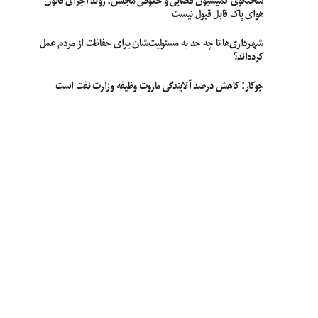
سخنگوی کمیسیون قضایی و حقوقی مجلس: روند اجرای قانون
هوای پاک قابل قبول نیست
شهرداری‌ها تا چه حد به مسئولیت‌شان برای حفاظت از مردم عمل
کرده‌اند؟
جوکار: کاهش درصد آلایندگی مازوت وظیفه وزارت نفت است