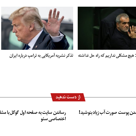
 هیچ مشکلی نداریم که راه حل نداشته
تذکر نشریه آمریکایی به ترامپ درباره ایران
از دست ندهید
دن پوست صورت آب زیاد بنوشید!
رساندن سایت به صفحه اول گوگل با مشا
اختصاصی سئو