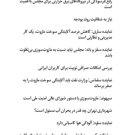
رفع فرسودگی در نیروگاه‌های برق حرارتی برای مجلس بااهمیت
است
نیاز به شفافیت روند بودجه
نماینده ساری: کاهش درصد آلایندگی سوخت مازوت، یک کار
مدیریتی و نظارتی است
نماینده سقز و بانه: مجلس نباید نسبت به مازوت‌سوزی بی‌تفاوت
باشد
بررسی امکانات صرافی توبیت برای کاربران ایرانی
نماینده سلماس: وزارت نفت باید آلایندگی سوخت مازوت را به
صفر برساند
سپهوند:‌ مازوت‌سوزی با دستور شورای عالی امنیت ملی است
شهرداری تهران چه قدر در بحران آب مسئول است؟
نماینده ساوه: آلودگی هوا کاسبانی دارد