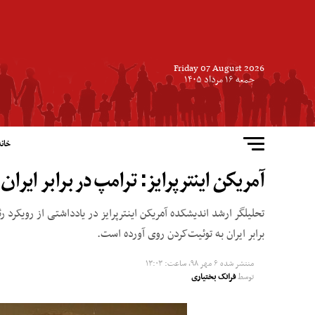
Friday 07 August 2026
جمعه ۱۶ مرداد ۱۴۰۵
خانه
آمریکن اینترپرایز: ترامپ در برابر ایرا
تحلیلگر ارشد اندیشکده آمریکن اینترپرایز در یادداشتی از رویکرد رئ
برابر ایران به توئیت‌کردن روی آورده است.
منتشر شده
۶ مهر ۹۸, ساعت: ۱۳:۰۳
توسط
فرانک بختیاری