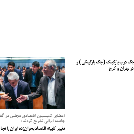
جک درب پارکینگ ( جک پارکینگی ) و
در تهران و کرج
اعضای کمیسیون اقتصادی مجلس در گفت‌
جامعه ایرانی تشریح کردند:
تغییر کابینه اقتصاد بحران‌زده ایران را ن