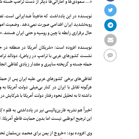
«… سعودی‌ها و اماراتی‌ها دیگر از دست ترامپ خسته شد
نویسنده در این یادداشت که ماهیتاً ضدایرانی است، تص
روبه‌تشدید ایران اقدامی صورت نمی‌دهد. وضعیت امور
حال برقراری رابطه با چین و روسیه و حتی ایران هستند.»
نویسنده افزوده است: «شریکان آمریکا در منطقه در ح
نشست کشورهای عربی با ترامپ در ریاض)، دونالد ترامپ
حمله جسته و گریخته سایبری و مقدار زیادی لفاظی انجا
هرگونه تقابل با ایران در کنار بی‌میلی دولت آمریکا به 
داشته تا به تحلیل نحوه رفتار دولت آمریکا با شرکایش در
اخیراً هم نشریه فارین‌پالیسی نیز در یادداشتی به قلم «
این ترجیح ابوظبی نیست اما بدون حمایت قاطع آمریکا، ام
وی افزوده بود: «خروج از یمن برای محمد بن‌سلمان تحقی