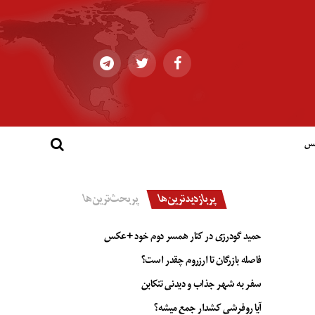
کس
پربازدیدترین‌ها
پربحث‌ترین‌ها
حمید گودرزی در کنار همسر دوم خود +عکس
فاصله بازرگان تا ارزروم چقدر است؟
سفر به شهر جذاب و دیدنی تنکابن
آیا روفرشی کشدار جمع میشه؟