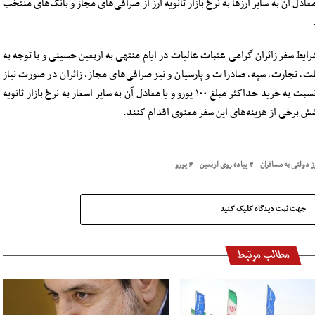
ند نسبت به خرید حداکثر مبلغ ۱۰۰ یورو یا معادل آن به سایر ارزها به نرخ بازار ثانویه ارز از صرافی‌های مجاز و بانک‌های منتخب
یط سفر زائران گرامی عتبات عالیات در ایام منتهی به اربعین حسینی و با توجه به
ت، تجارت، سپه، صادرات و پارسیان و نیز صرافی‌های مجاز، زائران در صورت نیاز
می‌توانند قبل از عزیمت به کشور عراق و در شهر خود نسبت به خرید حداکثر مبلغ ۱۰۰ یورو و یا معادل آن به سایر اسعار به نرخ بازار ثانویه
شش برخی از هزینه‌های این سفر معنوی اقدام کنند.
ز دولتی به مسافران
پیاده روی اربعین
یورو
جهت ثبت دیدگاه کلیک کنید
مطالب مرتبط