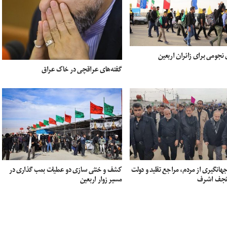
نجومی برای زائران اربعین
گفته‌های عراقچی در خاک عراق
هانگیری از مردم، مراجع تقلید و دولت
کشف و خنثی سازی دو عملیات بمب گذاری در
 نجف اشرف
مسیر زوار اربعین