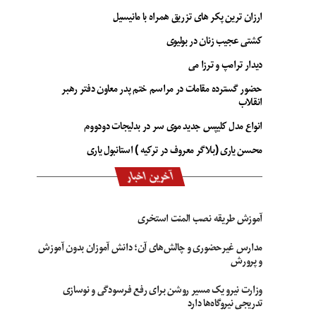
ارزان ترین پکر های تزریق همراه با مانیسیل
کشتی عجیب زنان در بولیوی
دیدار ترامپ و ترزا می
حضور گسترده مقامات در مراسم ختم پدر معاون دفتر رهبر
انقلاب
انواع مدل کلیپس جدید موی سر در بدلیجات دودووم
محسن یاری (بلاگر معروف در ترکیه ) استانبول یاری
آخرین اخبار
آموزش طریقه نصب المنت استخری
مدارس غیرحضوری و چالش‌های آن؛ دانش آموزان بدون آموزش
و پرورش
وزارت نیرو یک مسیر روشن برای رفع فرسودگی و نوسازی
تدریجی نیروگاه‌ها دارد