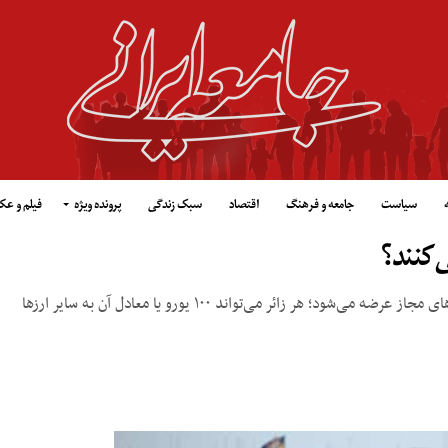
سیاست
جامعه و فرهنگ
اقتصاد
سبک زندگی
پرونده ویژه
فیلم و ع
‌کنند؟
ارز موردنیاز زائران اربعین حسینی در بانک‌های منتخب و صرافی‌های مجاز عرضه می‌شود؛ هر زائر می‌تواند ۱۰۰ یورو یا معادل آن به سایر ارزها