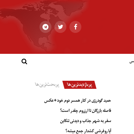
کس
پربازدیدترین‌ها
پربحث‌ترین‌ها
حمید گودرزی در کنار همسر دوم خود +عکس
فاصله بازرگان تا ارزروم چقدر است؟
سفر به شهر جذاب و دیدنی تنکابن
آیا روفرشی کشدار جمع میشه؟