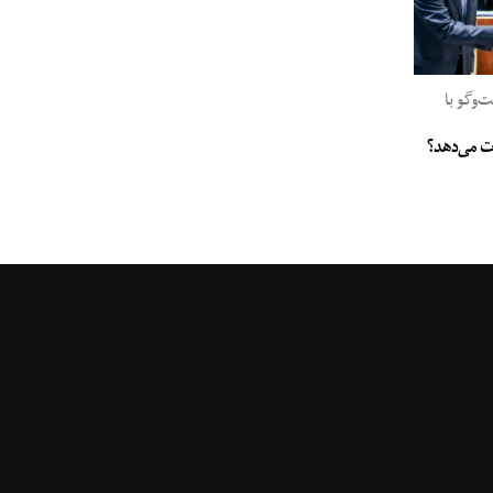
وگو با
جات می‌دهد؟