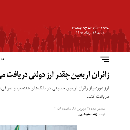
Friday 07 August 2026
جمعه ۱۶ مرداد ۱۴۰۵
خانه
زائران اربعین چقدر ارز دولتی دریافت می
دریافت کند.
منتشر شده
۳۱ شهریور ۹۸, ساعت: ۱۱:۵۹
توسط
زینب غبیشاوی