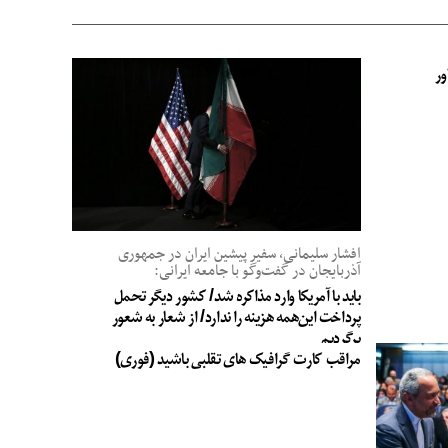
ور
افشار سلیمانی، سفیر پیشین ایران در جمهوری
آذربایجان در گفت‌وگو با جامعه ایرانی:
باید با آمریکا وارد مذاکره شد/ کشور دیگر تحمل
پرداخت این‌همه هزینه را ندارد/ از شعار به شعور
برگردیم
مراقب کارت گرافیک های تقلبی باشید (فوری)