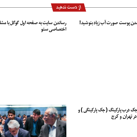
از دست ندهید
دن پوست صورت آب زیاد بنوشید!
رساندن سایت به صفحه اول گوگل با مشا
اختصاصی سئو
جک درب پارکینگ ( جک پارکینگی ) و
در تهران و کرج