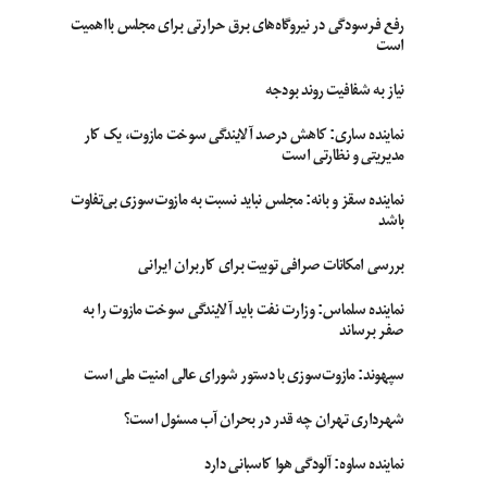
رفع فرسودگی در نیروگاه‌های برق حرارتی برای مجلس بااهمیت
است
نیاز به شفافیت روند بودجه
نماینده ساری: کاهش درصد آلایندگی سوخت مازوت، یک کار
مدیریتی و نظارتی است
نماینده سقز و بانه: مجلس نباید نسبت به مازوت‌سوزی بی‌تفاوت
باشد
بررسی امکانات صرافی توبیت برای کاربران ایرانی
نماینده سلماس: وزارت نفت باید آلایندگی سوخت مازوت را به
صفر برساند
سپهوند:‌ مازوت‌سوزی با دستور شورای عالی امنیت ملی است
شهرداری تهران چه قدر در بحران آب مسئول است؟
نماینده ساوه: آلودگی هوا کاسبانی دارد