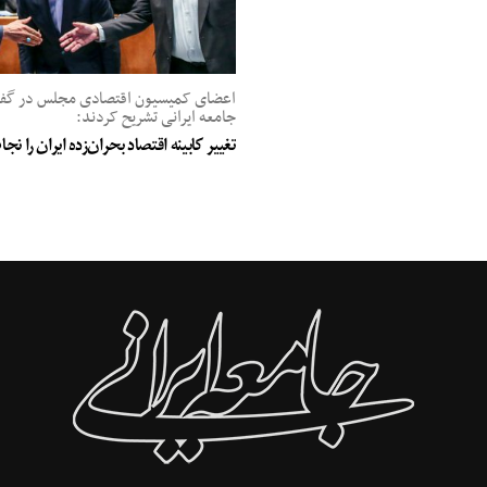
اعضای کمیسیون اقتصادی مجلس در گفت‌
جامعه ایرانی تشریح کردند:
تغییر کابینه اقتصاد بحران‌زده ایران را ن