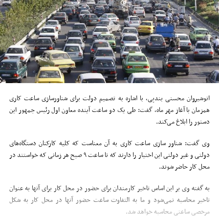
انوشیروان محسنی بندپی، با اشاره به تصمیم دولت برای شناورسازی ساعت کاری
همزمان با آغاز مهر ماه، گفت: طی یک دو ساعت آینده معاون اول رئیس جمهور این
دستور را ابلاغ می‌کند.
وی گفت: شناور سازی ساعت کاری به آن معناست که کلیه کارکنان دستگاه‌های
دولتی و غیر دولتی این اختیار را دارند که تا ساعت ۹ صبح هر زمانی که خواستند در
محل کار حاضر شوند.
به گفته وی بر این اساس تاخیر کارمندان برای حضور در محل کار برای آنها به عنوان
تاخیر محاسبه نمی‌شود و ما به التفاوت ساعت حضور آنها در محل کار به شکل
مرخصی ساعتی محاسبه خواهد شد.