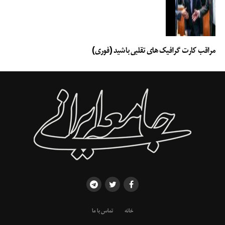
مراقب کارت گرافیک های تقلبی باشید (فوری)
خانه
تماس با ما