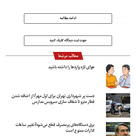
استاندار تهران
اول مهر
ترافیک اول مهر
حضور کارمندان در محل کار
ادامه مطالعه
شناور شدن ساعت کار
جهت ثبت دیدگاه کلیک کنید
مطالب مرتبط
هوای تازه واردها را داشته باشید
دست پر شهرداری تهران برای اول مهر/ از اضافه شدن
قطار مترو تا شفاف سازی سرویس مدارس
برق دستگاه‌های پرمصرف قطع می‌شود/ تغییر ساعات
ادارات ممنوع است