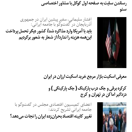
رساندن سایت به صفحه اول گوگل با مشاور اختصاصی
سئو
افشار سلیمانی، سفیر پیشین ایران در جمهوری
آذربایجان در گفت‌وگو با جامعه ایرانی:
باید با آمریکا وارد مذاکره شد/ کشور دیگر تحمل پرداخت
این‌همه هزینه را ندارد/ از شعار به شعور برگردیم
معرفی اسکیت بازار مرجع خرید اسکیت ارزان در ایران
کرکره برقی و جک درب پارکینگ ( جک پارکینگی ) و
دزدگیر اماکن در تهران و کرج
اعضای کمیسیون اقتصادی مجلس در گفت‌وگو با
جامعه ایرانی تشریح کردند:
تغییر کابینه اقتصاد بحران‌زده ایران را نجات می‌دهد؟