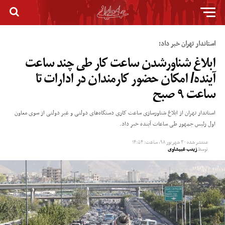
استاندار تهران خبر داد؛
ابلاغ شناورشدن ساعت کار طی چند ساعت
آینده/ امکان حضور کارمندان در ادارات تا
ساعت ۹ صبح
استاندار تهران از ابلاغ شناورسازی ساعت کاری دستگاه‌های دولتی و غیر دولتی از سوی معاون
اول رئیس جمهور طی ساعات آینده خبر داد.
منتشر شده
۳۰ شهریور ۹۸, ساعت: ۱۴:۵۴
توسط
زینب غبیشاوی