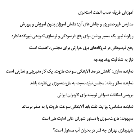
آموزش طریقه نصب المنت استخری
مدارس غیرحضوری و چالش‌های آن؛ دانش آموزان بدون آموزش و پرورش
وزارت نیرو یک مسیر روشن برای رفع فرسودگی و نوسازی تدریجی نیروگاه‌ها دارد
رفع فرسودگی در نیروگاه‌های برق حرارتی برای مجلس بااهمیت است
نیاز به شفافیت روند بودجه
نماینده ساری: کاهش درصد آلایندگی سوخت مازوت، یک کار مدیریتی و نظارتی است
نماینده سقز و بانه: مجلس نباید نسبت به مازوت‌سوزی بی‌تفاوت باشد
بررسی امکانات صرافی توبیت برای کاربران ایرانی
نماینده سلماس: وزارت نفت باید آلایندگی سوخت مازوت را به صفر برساند
سپهوند:‌ مازوت‌سوزی با دستور شورای عالی امنیت ملی است
شهرداری تهران چه قدر در بحران آب مسئول است؟