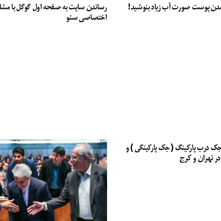
دن پوست صورت آب زیاد بنوشید!
رساندن سایت به صفحه اول گوگل با مشا
اختصاصی سئو
جک درب پارکینگ ( جک پارکینگی ) و
در تهران و کرج