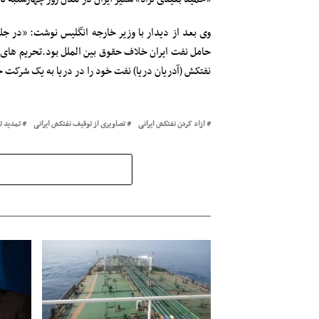
وی بعد از دیدار با وزیر خارجه انگلیس نوشت: «در جل
حامل نفت ایران خلاف حقوق بین الملل بود.تحریم های ا
نفتکش (آدریان دریا) نفت خود را در دریا به یک ‌شر
ازاد کردن نفتکش ایرانی
تصاویری از توقیف نفتکش ایرانی
تمدید 