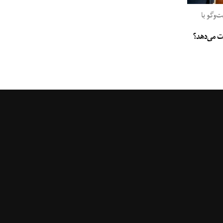
وگو با
جات می‌دهد؟