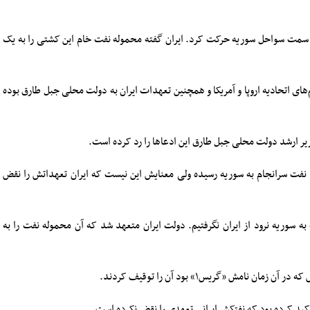
 بعد از آزادی از بازداشت در روز ۱۸ اوت به سمت سواحل سوریه حرکت کرد. ایران گفته محموله نفت خام این کشتی را به یک
‌های اتحادیه اروپا و آمریکا و همچنین تعهدات ایران به دولت محلی جبل طارق بوده
 وزیر ارشد دولت محلی جبل طارق این ادعاها را رد کرده است.
ن نفت سرانجام به سوریه رسیده ولی معنایش این نیست که ایران تعهداتش را نقض
 به سوریه نرود از ایران نگرفتیم. دولت ایران متعهد شد که آن محموله نفت را به
أکید کرده بود که نفتکش ایرانی تعهدی را نقض نکرده است.