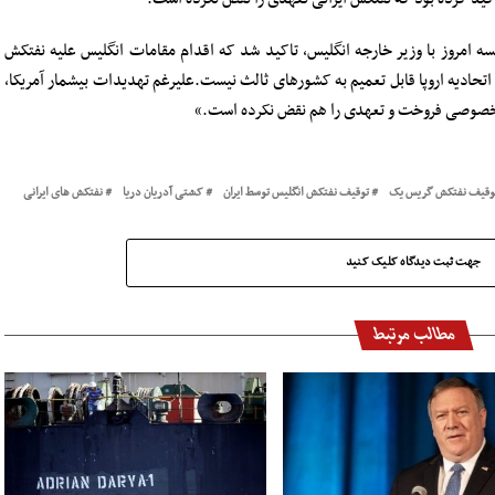
سه امروز با وزیر خارجه انگلیس، تاکید شد که اقدام مقامات انگلیس علیه نفتکش
تحادیه اروپا قابل تعمیم به کشورهای ثالث نیست.علیرغم تهدیدات بیشمار آمریکا،
کت خصوصی فروخت و تعهدی را هم نقض نکرده است.»
توقیف نفتکش گریس یک
توقیف نفتکش انگلیس توسط ایران
کشتی آدریان دریا
نفتکش های ایرانی
جهت ثبت دیدگاه کلیک کنید
مطالب مرتبط