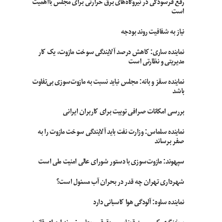
رفع فرسودگی در نیروگاه‌های برق حرارتی برای مجلس بااهمیت
است
نیاز به شفافیت روند بودجه
نماینده ساری: کاهش درصد آلایندگی سوخت مازوت، یک کار
مدیریتی و نظارتی است
نماینده سقز و بانه: مجلس نباید نسبت به مازوت‌سوزی بی‌تفاوت
باشد
بررسی امکانات صرافی توبیت برای کاربران ایرانی
نماینده سلماس: وزارت نفت باید آلایندگی سوخت مازوت را به
صفر برساند
سپهوند:‌ مازوت‌سوزی با دستور شورای عالی امنیت ملی است
شهرداری تهران چه قدر در بحران آب مسئول است؟
نماینده ساوه: آلودگی هوا کاسبانی دارد