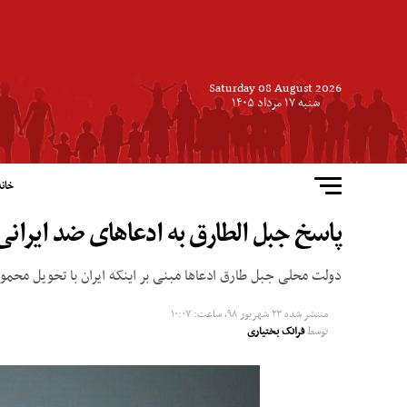
Saturday 08 August 2026
شنبه ۱۷ مرداد ۱۴۰۵
خانه
پاسخ جبل الطارق به ادعاهای ضد ایرانی 
دولت محلی جبل طارق ادعاها مبنی بر اینکه ایران با تحویل محمول
منتشر شده
۲۳ شهریور ۹۸, ساعت: ۱۰:۰۷
توسط
فرانک بختیاری