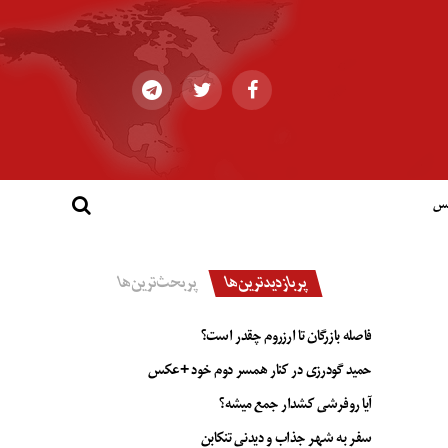
کس
پربازدیدترین‌ها
پربحث‌ترین‌ها
فاصله بازرگان تا ارزروم چقدر است؟
حمید گودرزی در کنار همسر دوم خود +عکس
آیا روفرشی کشدار جمع میشه؟
سفر به شهر جذاب و دیدنی تنکابن