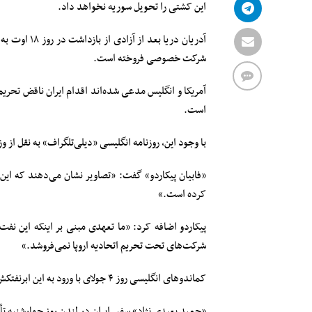
این کشتی را تحویل سوریه نخواهد داد.
آدریان دریا
شرکت خصوصی فروخته است.
آمریکا و انگلیس مدعی شده‌اند اقدام ایران ناقض تحریم
است.
با وجود این، روزنامه انگلیسی «دیلی‌تلگراف» به نقل از
«فابیان پیکاردو» گفت: «تصاویر نشان می‌دهند که ای
کرده است.»
پیکاردو اضافه کرد: «ما تعهدی مبنی بر اینکه این نفت
شرکت‌های تحت تحریم اتحادیه اروپا نمی‌فروشد.»
کماندوهای انگلیسی روز ۴ جولای با ورود به این ابرنفتکش که در آن زمان نامش «گریس‌۱» بود آن را توقیف کردند.
«حمید بعیدی نژاد» سفیر ایران در لندن روز چهارشنبه ت