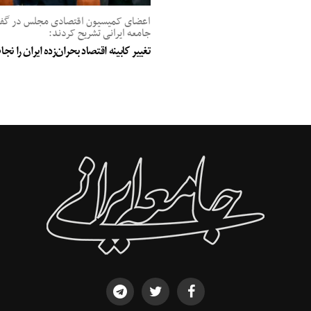
اعضای کمیسیون اقتصادی مجلس در گفت‌
جامعه ایرانی تشریح کردند:
تغییر کابینه اقتصاد بحران‌زده ایران را ن