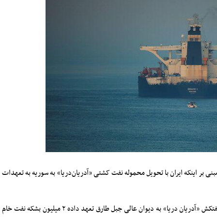
نی بر اینکه ایران با تحویل محموله نفت کشتی «آدریان‌دریا» به سوریه به تعهدات
پیشتر رسانه‌ها مدعی شده بودند ایران هنگام آزادی ابرنفتکش «آدریان‌ دریا» به دیوان عالی جبل طارق تعهد داده ۲ میلیون بشکه نفت خام