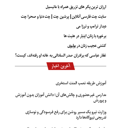
ارزان ترین پکر های تزریق همراه با مانیسیل
سایت چت فارسی آنلاین | پرشین چت | چت دنیا و صحرا چت
دیدار ترامپ و ترزا می
برخورد با زنان اینبار در هئیت ها
کشتی عجیب زنان در بولیوی
غفار عباسی که برادران صدر الساداتی به خانه او رفته‌اند، کیست؟
آخرین اخبار
آموزش طریقه نصب المنت استخری
مدارس غیرحضوری و چالش‌های آن؛ دانش آموزان بدون آموزش
و پرورش
وزارت نیرو یک مسیر روشن برای رفع فرسودگی و نوسازی
تدریجی نیروگاه‌ها دارد