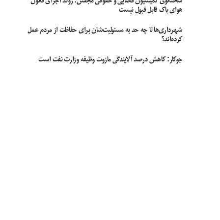
سخنگوی کمیسیون قضایی و حقوقی مجلس: روند اجرای قانون
هوای پاک قابل قبول نیست
شهرداری‌ها تا چه حد به مسئولیت‌شان برای حفاظت از مردم عمل
کرده‌اند؟
جوکار: کاهش درصد آلایندگی مازوت وظیفه وزارت نفت است