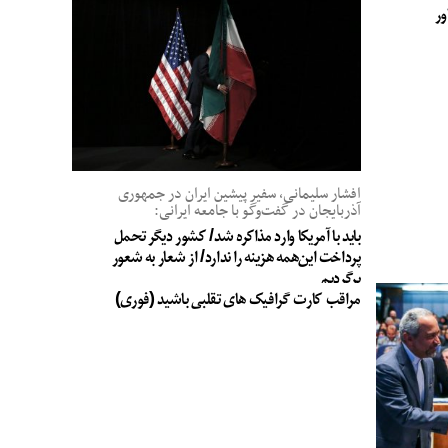
ور
افشار سلیمانی، سفیر پیشین ایران در جمهوری
آذربایجان در گفت‌وگو با جامعه ایرانی:
باید با آمریکا وارد مذاکره شد/ کشور دیگر تحمل
پرداخت این‌همه هزینه را ندارد/ از شعار به شعور
برگردیم
مراقب کارت گرافیک های تقلبی باشید (فوری)