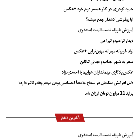
حمید گودرزی در کنار همسر دوم خود +عکس
آیا روفرشی کشدار جمع میشه؟
آموزش طریقه نصب المنت استخری
دیدار ترامپ و ترزا می
تولد غریبانه مهرانه مهین‌ترابی +عکس
سفر به شهر جذاب و دیدنی تنکابن
عکس یادگاری مهمانداران هواپیما با احمدی‌نژاد
دلیل افزایش متکدیان در سطح جامعه/ احساسی بودن مردم چقدر تاثیر دارد؟
پراید 11 میلیون تومان ارزان شد
آخرین اخبار
آموزش طریقه نصب المنت استخری