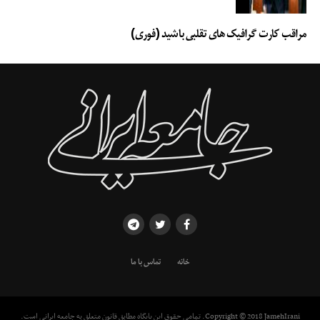
مراقب کارت گرافیک های تقلبی باشید (فوری)
خانه
تماس با ما
Copyright © 2018 JamehIrani. تمامی حقوق این پایگاه مطابق قانون متعلق به جامعه ایرانی است.