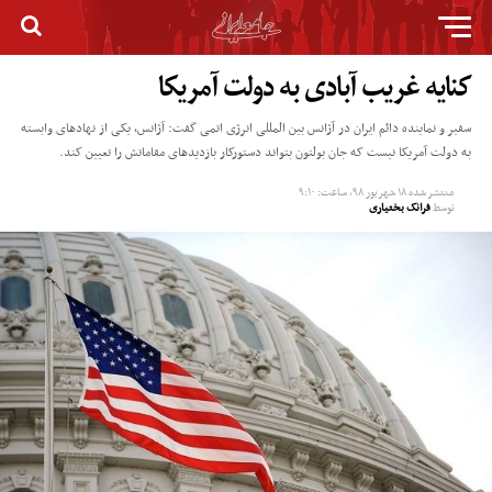
کنایه غریب آبادی به دولت آمریکا
سفیر و نماینده دائم ایران در آژانس بین المللی انرژی اتمی گفت: آژانس، یکی از نهادهای وابسته
به دولت آمریکا نیست که جان بولتون بتواند دستورکار بازدیدهای مقاماتش را تعیین کند.
منتشر شده
۱۸ شهریور ۹۸, ساعت: ۹:۱۰
توسط
فرانک بختیاری