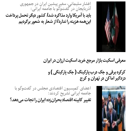
افشار سلیمانی، سفیر پیشین ایران در جمهوری
آذربایجان در گفت‌وگو با جامعه ایرانی:
باید با آمریکا وارد مذاکره شد/ کشور دیگر تحمل پرداخت
این‌همه هزینه را ندارد/ از شعار به شعور برگردیم
معرفی اسکیت بازار مرجع خرید اسکیت ارزان در ایران
کرکره برقی و جک درب پارکینگ ( جک پارکینگی ) و
دزدگیر اماکن در تهران و کرج
اعضای کمیسیون اقتصادی مجلس در گفت‌وگو با
جامعه ایرانی تشریح کردند:
تغییر کابینه اقتصاد بحران‌زده ایران را نجات می‌دهد؟