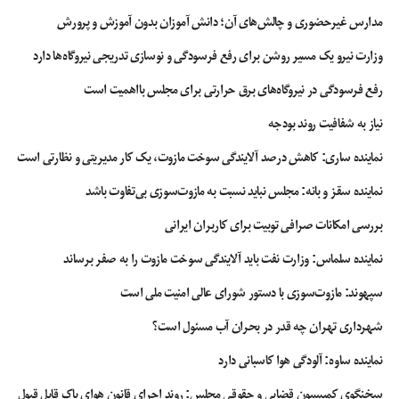
مدارس غیرحضوری و چالش‌های آن؛ دانش آموزان بدون آموزش و پرورش
وزارت نیرو یک مسیر روشن برای رفع فرسودگی و نوسازی تدریجی نیروگاه‌ها دارد
رفع فرسودگی در نیروگاه‌های برق حرارتی برای مجلس بااهمیت است
نیاز به شفافیت روند بودجه
نماینده ساری: کاهش درصد آلایندگی سوخت مازوت، یک کار مدیریتی و نظارتی است
نماینده سقز و بانه: مجلس نباید نسبت به مازوت‌سوزی بی‌تفاوت باشد
بررسی امکانات صرافی توبیت برای کاربران ایرانی
نماینده سلماس: وزارت نفت باید آلایندگی سوخت مازوت را به صفر برساند
سپهوند:‌ مازوت‌سوزی با دستور شورای عالی امنیت ملی است
شهرداری تهران چه قدر در بحران آب مسئول است؟
نماینده ساوه: آلودگی هوا کاسبانی دارد
سخنگوی کمیسیون قضایی و حقوقی مجلس: روند اجرای قانون هوای پاک قابل قبول