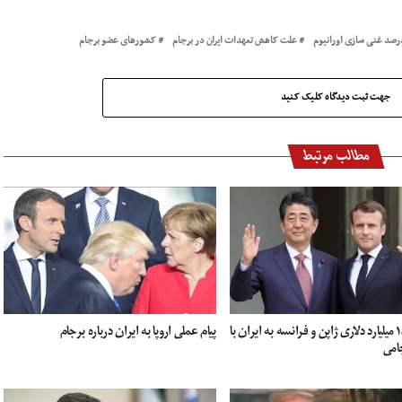
رصد غنی سازی اورانیوم
علت کاهش تعهدات ایران در برجام
کشورهای عضو برجام
جهت ثبت دیدگاه کلیک کنید
مطالب مرتبط
طرح ۱۸.۴ میلیارد دلاری ژاپن و فرانسه به ایران با
پیام عملی اروپا به ایران درباره برجام
امی