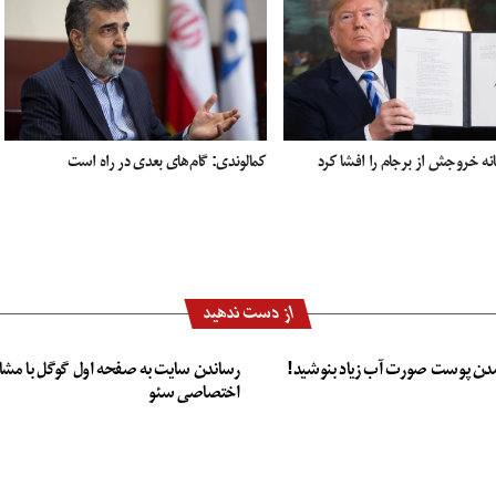
نه خروجش از برجام را افشا کرد
کمالوندی: گام‌های بعدی در راه است
از دست ندهید
دن پوست صورت آب زیاد بنوشید!
رساندن سایت به صفحه اول گوگل با مشا
اختصاصی سئو