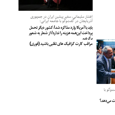
افشار سلیمانی، سفیر پیشین ایران در جمهوری
آذربایجان در گفت‌وگو با جامعه ایرانی:
باید با آمریکا وارد مذاکره شد/ کشور دیگر تحمل
پرداخت این‌همه هزینه را ندارد/ از شعار به شعور
برگردیم
مراقب کارت گرافیک های تقلبی باشید (فوری)
وگو با
جات می‌دهد؟