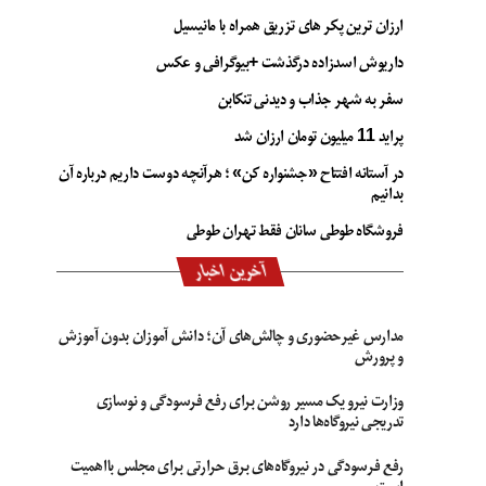
ارزان ترین پکر های تزریق همراه با مانیسیل
داریوش اسدزاده درگذشت +بیوگرافی و عکس
سفر به شهر جذاب و دیدنی تنکابن
پراید 11 میلیون تومان ارزان شد
در آستانه افتتاح «جشنواره کن» ؛ هرآنچه دوست داریم درباره آن
بدانیم
فروشگاه طوطی سانان فقط تهران طوطی
آخرین اخبار
مدارس غیرحضوری و چالش‌های آن؛ دانش آموزان بدون آموزش
و پرورش
وزارت نیرو یک مسیر روشن برای رفع فرسودگی و نوسازی
تدریجی نیروگاه‌ها دارد
رفع فرسودگی در نیروگاه‌های برق حرارتی برای مجلس بااهمیت