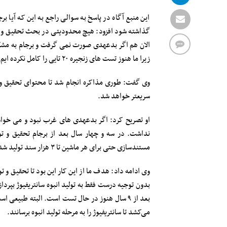
این منبع آگاه در پاسخ به سوالی راجع به این که آیا 
گذاشته شود افزود: هیچ محدودیتی در بحث تحقیق و تو
زیرا ما هنوز تست های زنجیره ۲۰ تایی را کامل نکرده ایم.
وی گفت: طوری مذاکره انجام شد تا محتوای تحقیق و
سریعتر خواهد شد.
او تصریح کرد: اگر بدعهدی های غرب نبود و می خواست
نداشت. در سه و چهار سال بعد از برجام تحقیق و ت
مستندسازی حتی برای هر ماشین تا ۳ هزار سند تولید شده و نرم افزارهای خاص طراحی کردیم.
وی ادامه داد: هدف ما از این کار این بود تا تحقیق و
می‌کشد تا سانتریفیوژ را به مرحله تولید انبوه برسانند.