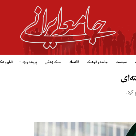
سیاست
جامعه و فرهنگ
اقتصاد
سبک زندگی
پرونده ویژه
فیلم و ع
ه‌ای
 کرد.