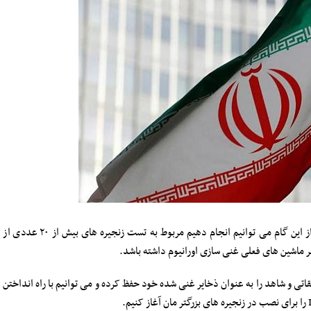
این منبع آگاه اظهار داشت: مهمترین اقدامی که پس از این گام می توانیم انجام دهیم مربوط به تست زنجیره های بیش از ۲۰ عددی از
تی و شاهد را به عنوان ذخایر غنی شده خود حفظ کرده و می توانیم با راه انداختن