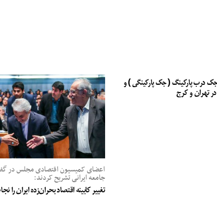
جک درب پارکینگ ( جک پارکینگی ) و
در تهران و کرج
اعضای کمیسیون اقتصادی مجلس در گفت‌
جامعه ایرانی تشریح کردند:
تغییر کابینه اقتصاد بحران‌زده ایران را ن