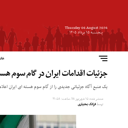
Thursday 06 August 2026
پنجشنبه ۱۵ مرداد ۱۴۰۵
خانه
جزئیات اقدامات ایران در گام سوم هست
یک منبع آگاه جزئیاتی جدیدی را از گام سوم هسته ای ایران اعلام
منتشر شده
۱۵ شهریور ۹۸, ساعت: ۲۱:۵۸
توسط
فرانک بختیاری