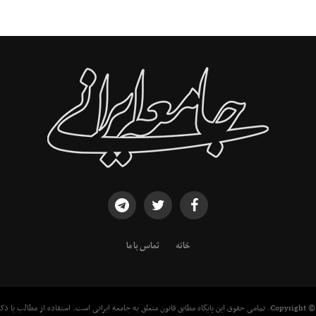
خانه
تماس با ما
معه ایرانی است. استفاده از مطالب با ذکر منبع بلامانع است.