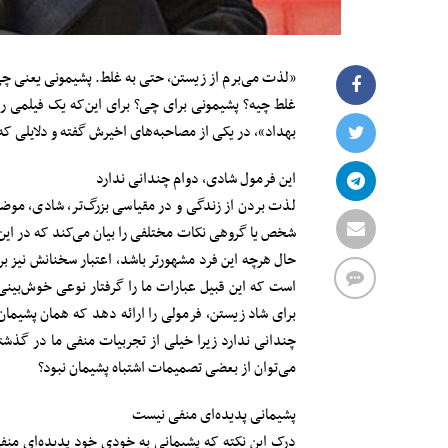
«لذت می‌برم از زیستن، حتی به غلط. پشیمونی یعنی چی
غلط چیه؟ پشیمونی برای چی؟ برای این‌که یک فیلمی را
بهداد»، در یکی از مصاحبه‌‌های اخیرش گفته و دلایلی که
این فرمول شادی، دوام چندانی ندارد
لذت بردن از زندگی و در مقیاسی بزرگ‌تر، شادی، موض
شخص یا گروهی نکات مختلفی را بیان می‌کند که در این م
حال هرچه این فرد مشهور‌تر باشد، اعتبار سخنانش نیز بر
است که این قبیل عبارات ما را گرفتار نوعی خوش‌بینی
برای شاد زیستن، فرمولی را ارائه دهد که همان پشیما
چندانی ندارد زیرا خیلی از تجربیات منفی ما در گذشت
می‌توان از بعضی تصمیمات اشتباه پشیمان نبود؟
پشیمانی پدیده‌ای منفی نیست
درک این نکته که پشیمانی به خودی خود پدیده‌ای منف