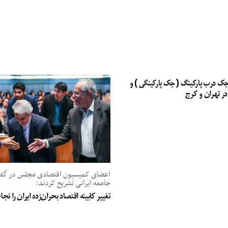
جک درب پارکینگ ( جک پارکینگی ) و
در تهران و کرج
اعضای کمیسیون اقتصادی مجلس در گفت‌
جامعه ایرانی تشریح کردند:
تغییر کابینه اقتصاد بحران‌زده ایران را ن