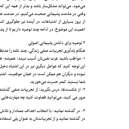
می‌شود، می‌تواند مشکل‌ساز باشد و بدتر از همه این که
وقتی در مذمت پشیمانی صحبت می‌کنیم، در مذمت هیجان
از بروز بسیاری از اشتباهات در آینده نیز جلوگیری ک
اهمیت این موضوع، در ادامه چند توصیه داریم تا از پشیم
۳ توصیه برای داشتن پشیمانی اصولی
هنگام یادآوری تجربیات منفی زندگی، چند نکته را مدنظر
۱- مواظب باشید عزت نفس‌تان آسیب نبیند: همیشه، هم
این توجه کنید که عوامل دیگری نیز در این اشتباه دخی
نبوده و دیگران هم ممکن است در همان موقعیت، اشتباه
شما نیستید کمتر حسرت می‌خورید.‏
۲- از شکست‌ها، درس بگیرید: از تجربیات منفی گذشته 
مرور می کنید، می‌توانید قضاوت کنید چه مهارت‌هایی را 
۳- در گذشته نمانید: با انتخاب اهداف معنادار و تلاش ب
در گذشته نمانید و از تجربیات‌تان به عنوان پلی استفاده