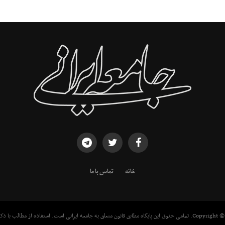
خانه
تماس با ما
معه ایرانی است. استفاده از مطالب با ذکر منبع بلامانع است.