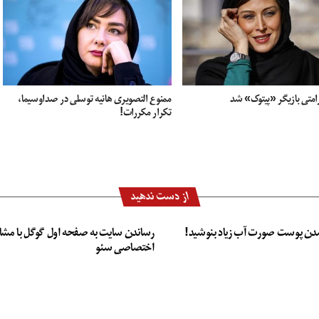
امتی بازیگر «پیتوک» شد
ممنوع التصویری هانیه توسلی در صداوسیما،
تکرار مکررات!
از دست ندهید
دن پوست صورت آب زیاد بنوشید!
رساندن سایت به صفحه اول گوگل با مشا
اختصاصی سئو