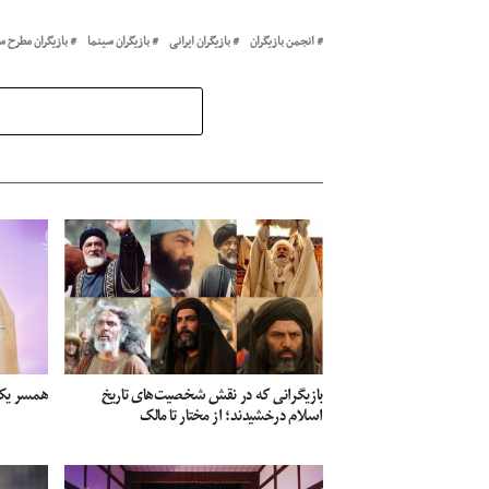
انجمن بازیگران
بازیگران ایرانی
بازیگران سینما
بازیگران مطرح س
بازیگرانی که در نقش شخصیت‌های تاریخ
همسر یک 
اسلام درخشیدند؛ از مختار تا مالک