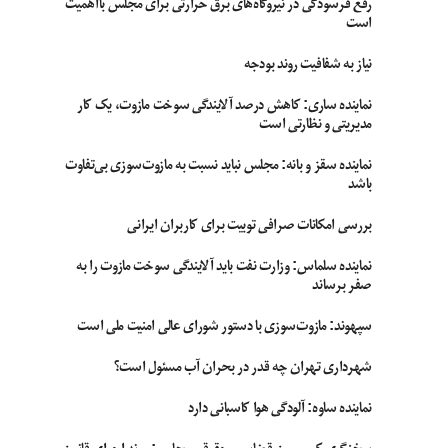
رفع فرسودگی در نیروگاه‌های برق حرارتی برای مجلس بااهمیت
است
نیاز به شفافیت روند بودجه
نماینده ساری: کاهش درصد آلایندگی سوخت مازوت، یک کار
مدیریتی و نظارتی است
نماینده سقز و بانه: مجلس نباید نسبت به مازوت‌سوزی بی‌تفاوت
باشد
بررسی امکانات صرافی توبیت برای کاربران ایرانی
نماینده سلماس: وزارت نفت باید آلایندگی سوخت مازوت را به
صفر برساند
سپهوند:‌ مازوت‌سوزی با دستور شورای عالی امنیت ملی است
شهرداری تهران چه قدر در بحران آب مسئول است؟
نماینده ساوه: آلودگی هوا کاسبانی دارد