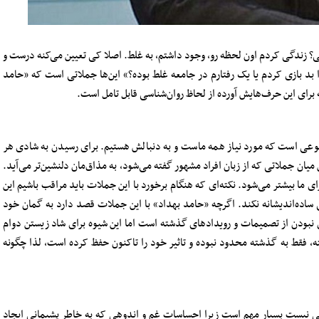
؟ زندگی کردم اون لحظه رو، وجود داشتم، به غلط. اصلا کی تعیین می‌کنه درست و
 بد بازی کردم یا یک رفتارم در جامعه غلط بوده؟» این‌ها جملاتی است که «حامد
 برای این حرف‌هایش آورده از لحاظ روان‌شناسی قابل تامل است.
وعی است که مورد نیاز همه ماست و به دنبالش هستیم. برای رسیدن به شادی هر
یان جملاتی که از زبان افراد مشهور گفته می‌شود، به مذاق‌مان دلنشین‌تر می‌آید.
ای ما بیشتر می‌شود. نکته‌ای که هنگام برخورد با این جملات باید مراقب باشیم این
 ساده‌اندیشانه نکند. اگرچه «حامد بهداد» با این جملات قصد دارد به گمان خود
ن نبودن از تصمیمات و رویدادهای گذشته است اما این شیوه برای شاد زیستن دوام
ه، فقط به گذشته محدود نبوده و تاثیر خود را تاکنون حفظ کرده است، لذا چگونه
ی نیست بسیار مهم است زیرا احساسات غم و اندوهی که به خاطر پشیمانی ایجاد