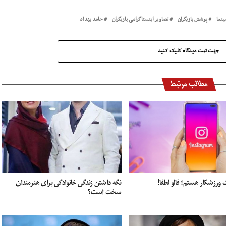
ینما
پوشش بازیگران
تصاویر اینستاگرامی بازیگران
حامد بهداد
جهت ثبت دیدگاه کلیک کنید
مطالب مرتبط
ورزشکار هستم؛ فالو لطفا!
نگه داشتن زندگی خانوادگی برای هنرمندان
سخت است؟