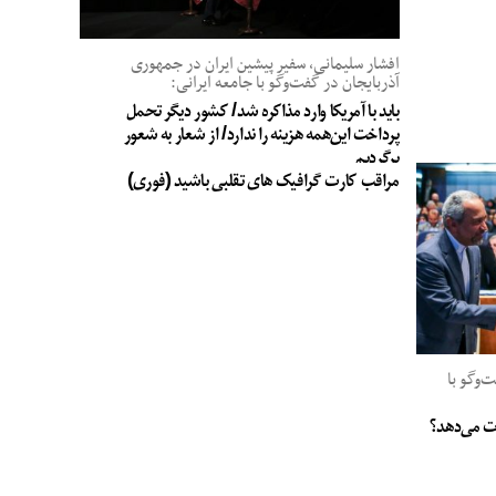
افشار سلیمانی، سفیر پیشین ایران در جمهوری
آذربایجان در گفت‌وگو با جامعه ایرانی:
باید با آمریکا وارد مذاکره شد/ کشور دیگر تحمل
پرداخت این‌همه هزینه را ندارد/ از شعار به شعور
برگردیم
مراقب کارت گرافیک های تقلبی باشید (فوری)
وگو با
جات می‌دهد؟