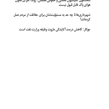
سخنگوی کمیسیون قضایی و حقوقی مجلس: روند اجرای قانون
هوای پاک قابل قبول نیست
شهرداری‌ها تا چه حد به مسئولیت‌شان برای حفاظت از مردم عمل
کرده‌اند؟
جوکار: کاهش درصد آلایندگی مازوت وظیفه وزارت نفت است