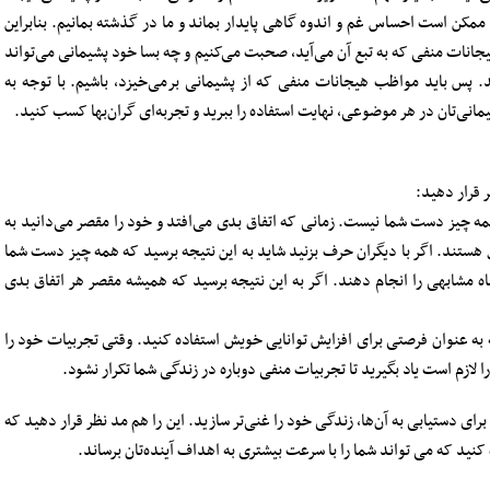
 ممکن است احساس غم و اندوه گاهی پایدار بماند و ما در گذشته بمانیم. بنابراین
ات منفی که به تبع آن می‌آید، صحبت می‌کنیم و چه بسا خود پشیمانی می‌تواند
ند. پس باید مواظب هیجانات منفی که از پشیمانی برمی‌خیزد، باشیم. با توجه به
انی‌تان در هر موضوعی، نهایت استفاده را ببرید و تجربه‌ای گران‌بها کسب کنید.
 قرار دهید:
ه چیز دست شما نیست. زمانی که اتفاق بدی می‌افتد و خود را مقصر می‌دانید به
ل هستند. اگر با دیگران حرف بزنید شاید به این نتیجه برسید که همه چیز دست شما
 مشابهی را انجام دهند. اگر به این نتیجه برسید که همیشه مقصر هر اتفاق بدی
به عنوان فرصتی برای افزایش توانایی خویش استفاده کنید. وقتی تجربیات خود را
لازم است یاد بگیرید تا تجربیات منفی دوباره در زندگی شما تکرار نشود.
رای دستیابی به آن‌ها، زندگی خود را غنی‌تر سازید. این را هم مد نظر قرار دهید که
 کنید که می تواند شما را با سرعت بیشتری به اهداف آینده‌تان برساند.