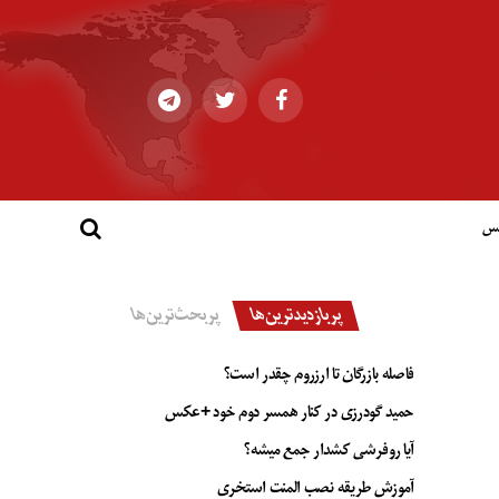
کس
پربازدیدترین‌ها
پربحث‌ترین‌ها
فاصله بازرگان تا ارزروم چقدر است؟
حمید گودرزی در کنار همسر دوم خود +عکس
آیا روفرشی کشدار جمع میشه؟
آموزش طریقه نصب المنت استخری