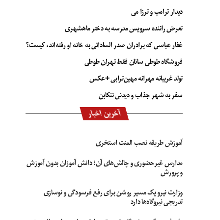
دیدار ترامپ و ترزا می
تعرض راننده سرویس مدرسه به دختر ماهشهری
غفار عباسی که برادران صدر الساداتی به خانه او رفته‌اند، کیست؟
فروشگاه طوطی سانان فقط تهران طوطی
تولد غریبانه مهرانه مهین‌ترابی +عکس
سفر به شهر جذاب و دیدنی تنکابن
آخرین اخبار
آموزش طریقه نصب المنت استخری
مدارس غیرحضوری و چالش‌های آن؛ دانش آموزان بدون آموزش
و پرورش
وزارت نیرو یک مسیر روشن برای رفع فرسودگی و نوسازی
تدریجی نیروگاه‌ها دارد