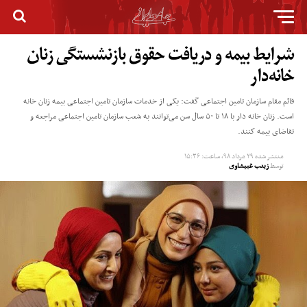
شرایط بیمه و دریافت حقوق بازنشستگی زنان
خانه‌دار
قائم مقام سازمان تامین اجتماعی گفت: یکی از خدمات سازمان تامین اجتماعی بیمه زنان خانه
است. زنان خانه دار با ۱۸ تا ۵۰ سال سن می‌توانند به شعب سازمان تامین اجتماعی مراجعه و
تقاضای بیمه کنند.
منتشر شده
۲۹ مرداد ۹۸, ساعت: ۱۵:۳۶
توسط
زینب غبیشاوی