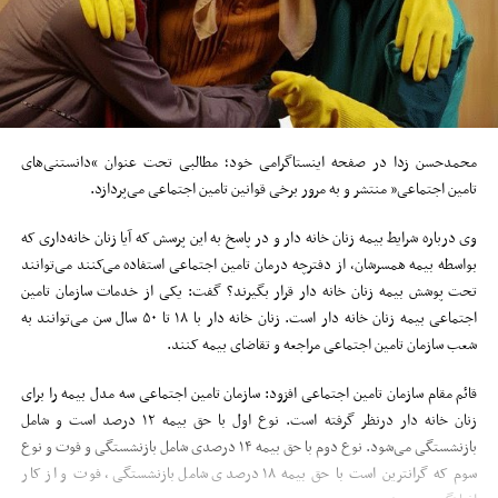
محمدحسن زدا در صفحه اینستاگرامی خود؛ مطالبی تحت عنوان “دانستنی‌های
تامین اجتماعی” منتشر و به مرور برخی قوانین تامین اجتماعی می‌پردازد.
وی درباره شرایط بیمه زنان خانه دار و در پاسخ به این پرسش که آیا زنان خانه‌داری که
بواسطه بیمه همسرشان، از دفترچه درمان تامین اجتماعی استفاده می‌کنند می‌توانند
تحت پوشش بیمه زنان خانه دار قرار بگیرند؟ گفت: یکی از خدمات سازمان تامین
اجتماعی بیمه زنان خانه دار است. زنان خانه دار با ۱۸ تا ۵۰ سال سن می‌توانند به
شعب سازمان تامین اجتماعی مراجعه و تقاضای بیمه کنند.
قائم مقام سازمان تامین اجتماعی افزود: سازمان تامین اجتماعی سه مدل بیمه را برای
زنان خانه دار درنظر گرفته است. نوع اول با حق بیمه ۱۲ درصد است و شامل
بازنشستگی می‌شود. نوع دوم با حق بیمه ۱۴ درصدی شامل بازنشستگی و فوت و نوع
سوم که گرانترین است با حق بیمه ۱۸ درصدی شامل بازنشستگی، فوت و از کار