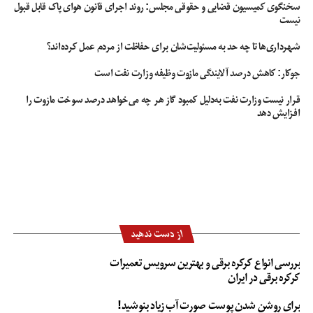
سخنگوی کمیسیون قضایی و حقوقی مجلس: روند اجرای قانون هوای پاک قابل قبول
نیست
شهرداری‌ها تا چه حد به مسئولیت‌شان برای حفاظت از مردم عمل کرده‌اند؟
جوکار: کاهش درصد آلایندگی مازوت وظیفه وزارت نفت است
قرار نیست وزارت نفت به‌دلیل کمبود گاز هر چه می‌خواهد درصد سوخت مازوت را
افزایش دهد
از دست ندهید
بررسی انواع کرکره برقی و بهترین سرویس تعمیرات
کرکره برقی در ایران
برای روشن شدن پوست صورت آب زیاد بنوشید!