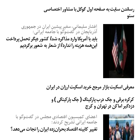
رساندن سایت به صفحه اول گوگل با مشاور اختصاصی
سئو
افشار سلیمانی، سفیر پیشین ایران در جمهوری
آذربایجان در گفت‌وگو با جامعه ایرانی:
باید با آمریکا وارد مذاکره شد/ کشور دیگر تحمل پرداخت
این‌همه هزینه را ندارد/ از شعار به شعور برگردیم
معرفی اسکیت بازار مرجع خرید اسکیت ارزان در ایران
کرکره برقی و جک درب پارکینگ ( جک پارکینگی ) و
دزدگیر اماکن در تهران و کرج
اعضای کمیسیون اقتصادی مجلس در گفت‌وگو با
جامعه ایرانی تشریح کردند:
تغییر کابینه اقتصاد بحران‌زده ایران را نجات می‌دهد؟