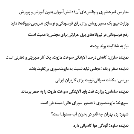
مدارس غیرحضوری و چالش‌های آن؛ دانش آموزان بدون آموزش و پرورش
وزارت نیرو یک مسیر روشن برای رفع فرسودگی و نوسازی تدریجی نیروگاه‌ها دارد
رفع فرسودگی در نیروگاه‌های برق حرارتی برای مجلس بااهمیت است
نیاز به شفافیت روند بودجه
نماینده ساری: کاهش درصد آلایندگی سوخت مازوت، یک کار مدیریتی و نظارتی است
نماینده سقز و بانه: مجلس نباید نسبت به مازوت‌سوزی بی‌تفاوت باشد
بررسی امکانات صرافی توبیت برای کاربران ایرانی
نماینده سلماس: وزارت نفت باید آلایندگی سوخت مازوت را به صفر برساند
سپهوند:‌ مازوت‌سوزی با دستور شورای عالی امنیت ملی است
شهرداری تهران چه قدر در بحران آب مسئول است؟
نماینده ساوه: آلودگی هوا کاسبانی دارد