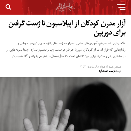
آزار مدرن کودکان از اپیلاسیون تا ژست گرفتن
برای دوربین
کلاس‌های پشت‌سرهم، آموزش‌های پیاپی، اصرار به ژست‌های تازه جلوی دوربین موبایل و
رفتارهایی که قرار است از کودکان امروز؛ جوانان توانمند، زیبا و باشعور بسازد؛ اینها نمونه‌هایی از
برنامه‌های پدر و مادرها برای کودکانشان است که‌ سال‌به‌سال، بیشتر می‌شوند و گاه عجیب‌تر.
منتشر شده
۱۴ مرداد ۹۸, ساعت: ۷:۵۳
توسط
زینب غبیشاوی