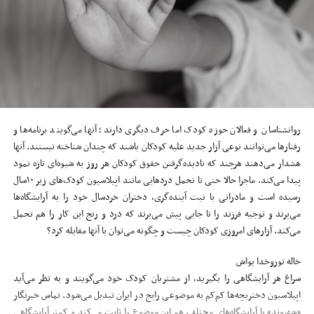
روانشناسان و فعالان حوزه کودک اما حرف دیگری دارند؛ آنها می‌گویند برنامه‌ها و
رفتارها می‌توانند نوعی آزار جدید علیه کودکان باشند که چندان شناخته نیستند. آنها
هشدار می‌دهند هرچند که نادیده‌گرفتن حقوق کودکان هر روز به شیوه‌ای تازه نمود
پیدا می‌کند. ماجرا حالا حتی تا تحمل دردهایی مانند اپیلاسیون کودک‌های زیر ١٠‌سال
رسیده است و مادرانی با نیت آینده‌گری، دختران خردسال خود را به آرایشگاه‌ها
می‌برند و توجیه فرزند را تا جایی پیش می‌برند که درد و رنج این کار را هم تحمل
می‌کند. آزارهای امروزی کودکان چیست و چگونه می‌توان با آنها مقابله کرد؟
خاله توروخدا یواش
سراغ هر آرایشگاهی را بگیرید، از مشتریان کودک خود می‌گویند و به نظر می‌آید
اپیلاسیون دختربچه‌ها کم‌کم به موضوعی رایج در ایران تبدیل می‌شود. تماس خبرنگار
«شهروند» با آرایشگاه‌های مختلف هم این موضوع را ثابت می‌کند و کمتر آرایشگاهی