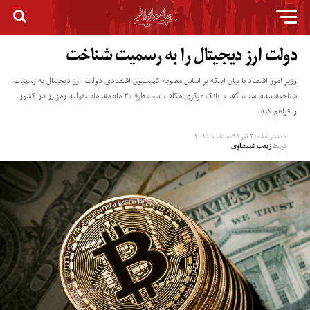
دولت ارز دیجیتال را به رسمیت شناخت
وزیر امور اقتصاد با بیان اینکه بر اساس مصوبه کمیسیون اقتصادی دولت، ارز دیجیتال به رسمیت
شناخته شده است، گفت: بانک مرکزی مکلف است ظرف ۳ ماه مقدمات تولید رمزارز در کشور
را فراهم کند.
منتشر شده
۳۱ تیر ۹۸, ساعت: ۲۰:۱۵
توسط
زینب غبیشاوی