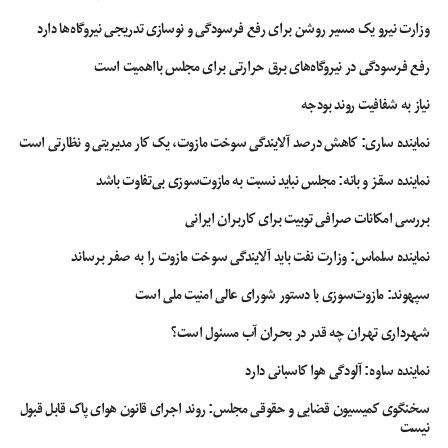
وزارت نیرو یک مسیر روشن برای رفع فرسودگی و نوسازی تدریجی نیروگاه‌ها دارد
رفع فرسودگی در نیروگاه‌های برق حرارتی برای مجلس بااهمیت است
نیاز به شفافیت روند بودجه
نماینده ساری: کاهش درصد آلایندگی سوخت مازوت، یک کار مدیریتی و نظارتی است
نماینده سقز و بانه: مجلس نباید نسبت به مازوت‌سوزی بی‌تفاوت باشد
بررسی امکانات صرافی توبیت برای کاربران ایرانی
نماینده سلماس: وزارت نفت باید آلایندگی سوخت مازوت را به صفر برساند
سپهوند:‌ مازوت‌سوزی با دستور شورای عالی امنیت ملی است
شهرداری تهران چه قدر در بحران آب مسئول است؟
نماینده ساوه: آلودگی هوا کاسبانی دارد
سخنگوی کمیسیون قضایی و حقوقی مجلس: روند اجرای قانون هوای پاک قابل قبول
نیست