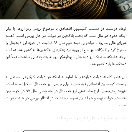
فرهاد دژپسند در نشست کمیسیون اقتصادی با موضوع بررسی رمز ارزها، با بیان
اینکه حدود دو سال است که بحث بلاکچین در دولت در حال بررسی است، گفت:
شورای عالی مبارزه با پولشویی نیمه دوم سال ۹۶ فعالیت در حوزه ارز دیجیتال را
ممنوع کرد و گمرکات نیز مانع از ورود پردازشگرهای بلاکچین‌ها به کشور شدند، اما با
توجه به اینکه ماینینگ ارز دیجیتال با پردازشگر برق تفاوت چندانی نداشت، عملاً این
دستگاه ها وارد کشور شد.
این عضو کابینه دولت دوازدهم، با اشاره به اینکه در دولت کارگروهی مستقل به
ریاست کمیسیون اقتصادی قوه مجریه برای بررسی ارز دیجیتال تشکیل شده است،
افزود: پیش‌نویس طرح ساماندهی ارز دیجیتال در ماه پایانی سال ۹۷ در کمیسیون
اقتصادی دولت تهیه و هم اکنون تصویب شده که در انتظار بررسی در هیئت دولت
است.
دولت پدیده ارز دیجیتال را به رسمیت می‌شناسد
وی با بیان اینکه بر اساس مصوبه کمیسیون اقتصادی دولت ماینینگ به عنوان یک