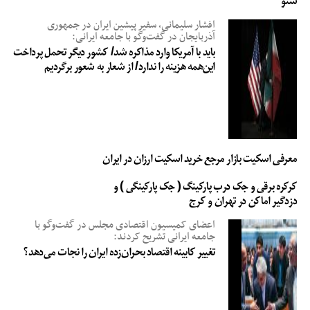
سئو
افشار سلیمانی، سفیر پیشین ایران در جمهوری
آذربایجان در گفت‌وگو با جامعه ایرانی:
باید با آمریکا وارد مذاکره شد/ کشور دیگر تحمل پرداخت
این‌همه هزینه را ندارد/ از شعار به شعور برگردیم
معرفی اسکیت بازار مرجع خرید اسکیت ارزان در ایران
کرکره برقی و جک درب پارکینگ ( جک پارکینگی ) و
دزدگیر اماکن در تهران و کرج
اعضای کمیسیون اقتصادی مجلس در گفت‌وگو با
جامعه ایرانی تشریح کردند:
تغییر کابینه اقتصاد بحران‌زده ایران را نجات می‌دهد؟