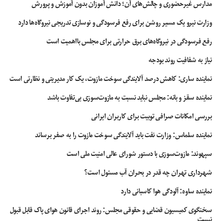
مدارس غیرحضوری و چالش‌های آن؛ دانش آموزان بدون آموزش و پرورش
وزارت نیرو یک مسیر روشن برای رفع فرسودگی و نوسازی تدریجی نیروگاه‌ها دارد
رفع فرسودگی در نیروگاه‌های برق حرارتی برای مجلس بااهمیت است
نیاز به شفافیت روند بودجه
نماینده ساری: کاهش درصد آلایندگی سوخت مازوت، یک کار مدیریتی و نظارتی است
نماینده سقز و بانه: مجلس نباید نسبت به مازوت‌سوزی بی‌تفاوت باشد
بررسی امکانات صرافی توبیت برای کاربران ایرانی
نماینده سلماس: وزارت نفت باید آلایندگی سوخت مازوت را به صفر برساند
سپهوند:‌ مازوت‌سوزی با دستور شورای عالی امنیت ملی است
شهرداری تهران چه قدر در بحران آب مسئول است؟
نماینده ساوه: آلودگی هوا کاسبانی دارد
سخنگوی کمیسیون قضایی و حقوقی مجلس: روند اجرای قانون هوای پاک قابل قبول
نیست