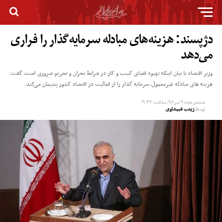
دژپسند: هزینه‌های مبادله سرمایه‌گذار را فراری
می‌دهد
وزیر اقتصاد با بیان اینکه بهبود فضای کسب و کار در شرایط بحران و تحریم ضروری است، گفت:
هزینه های مبادله غیرمعمول، سرمایه گذار را از فعالیت در اقتصاد کشور پشیمان می‌کند.
منتشر شده
۹ تیر ۹۸, ساعت: ۱۹:۴۷
توسط
زینب غبیشاوی