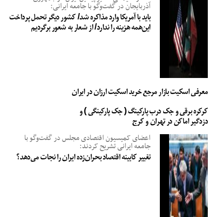
آذربایجان در گفت‌وگو با جامعه ایرانی:
باید با آمریکا وارد مذاکره شد/ کشور دیگر تحمل پرداخت
این‌همه هزینه را ندارد/ از شعار به شعور برگردیم
معرفی اسکیت بازار مرجع خرید اسکیت ارزان در ایران
کرکره برقی و جک درب پارکینگ ( جک پارکینگی ) و
دزدگیر اماکن در تهران و کرج
اعضای کمیسیون اقتصادی مجلس در گفت‌وگو با
جامعه ایرانی تشریح کردند:
تغییر کابینه اقتصاد بحران‌زده ایران را نجات می‌دهد؟