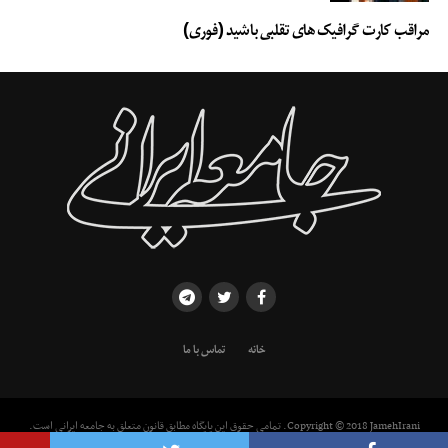
مراقب کارت گرافیک های تقلبی باشید (فوری)
خانه
تماس با ما
Copyright © 2018 JamehIrani. تمامی حقوق این پایگاه مطابق قانون متعلق به جامعه ایرانی است.
استفاده از مطالب با ذکر منبع بلامانع است.