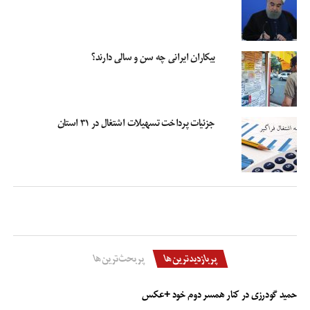
وزیر امور اقتصادی و دارایی افزود: با توجه به اینکه کشور ما با محدودیت‌های زیادی
به ویژه تأمین مالی مواجه و یک کشور در حال توسعه است باید در حوزه کسب و کار
مزیت ایجاد تا سرمایه‌گذار جذب کنیم.
بیکاران ایرانی چه سن و سالی دارند؟
وی با بیان اینکه پس از بهبود فضای کسب و کار، شکل گیریاقتصاد هوشمند استراتژی
بعدی ما است، گفت: باید بتوانیم با تداوم حذف روند فرد به فرد، به سمت انجام
خودکار امور نیز برویم.
جزئیات پرداخت تسهیلات اشتغال در ۳۱ استان
دژپسند افزود: توسعه آی سی تی به اشتغالزایی نیز کمک و فرصت‌های شغلی جدید
زیادی ایجاد می‌کند.
وزیر امور اقتصادی و دارایی ادامه داد: وقتی به سمت اقتصادی هوشمند حرکت کنیم
به صورت خودکار هزینه مبادله حذف و شفافیت افزایش می‌یابد و بسیاری از اختلال‌ها
در اعطای موقعیت‌های حکومتی شفاف می‌شود.
پربازدیدترین‌ها
پربحث‌ترین‌ها
وی گفت: در این مسیر بنگاه‌های کوچک و متوسط و صنوف از سودهای زیادی
بهره‌مند می‌شوند.
حمید گودرزی در کنار همسر دوم خود +عکس
دژپسند با بیان اینکه افزایش قدرت رقابت در عرصه اقتصاد بینالملل گام بعدی ما باید