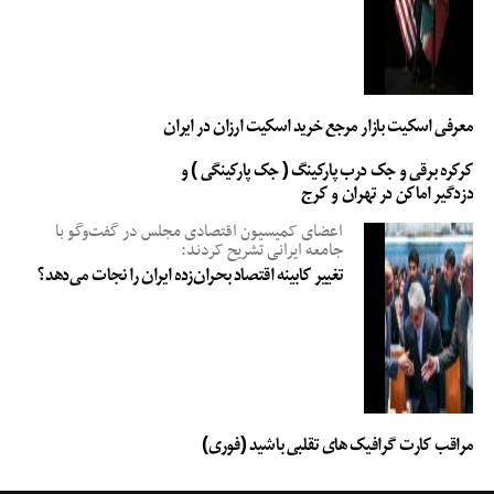
معرفی اسکیت بازار مرجع خرید اسکیت ارزان در ایران
کرکره برقی و جک درب پارکینگ ( جک پارکینگی ) و
دزدگیر اماکن در تهران و کرج
اعضای کمیسیون اقتصادی مجلس در گفت‌وگو با
جامعه ایرانی تشریح کردند:
تغییر کابینه اقتصاد بحران‌زده ایران را نجات می‌دهد؟
مراقب کارت گرافیک های تقلبی باشید (فوری)