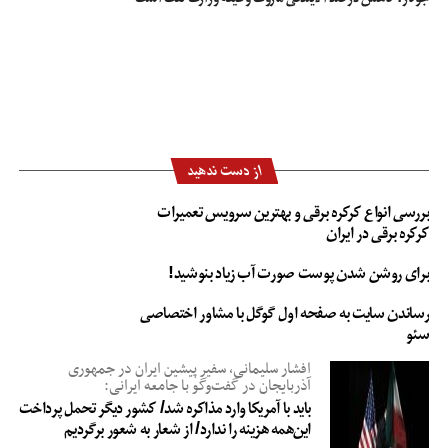
از دست ندهید
بررسی انواع کرکره برقی و بهترین سرویس تعمیرات
کرکره برقی در ایران
برای روشن شدن پوست صورت آب زیاد بنوشید!
رساندن سایت به صفحه اول گوگل با مشاور اختصاصی
سئو
افشار سلیمانی، سفیر پیشین ایران در جمهوری
آذربایجان در گفت‌وگو با جامعه ایرانی:
باید با آمریکا وارد مذاکره شد/ کشور دیگر تحمل پرداخت
این‌همه هزینه را ندارد/ از شعار به شعور برگردیم