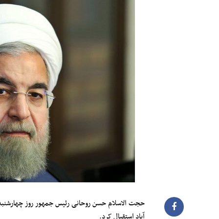
حجت الاسلام حسن روحانی رئیس جمهور روز چهارشنبه 
آباد استقبال کرد.