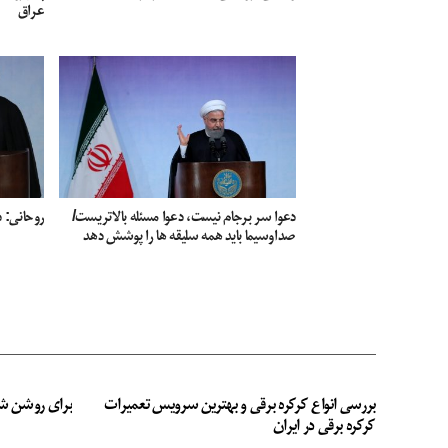
عراق
دعوا سر برجام نیست، دعوا مسئله بالاتریست/
روحانی: د
صداوسیما باید همه سلیقه ها را پوشش دهد
بررسی انواع کرکره برقی و بهترین سرویس تعمیرات
برای روشن ش
کرکره برقی در ایران