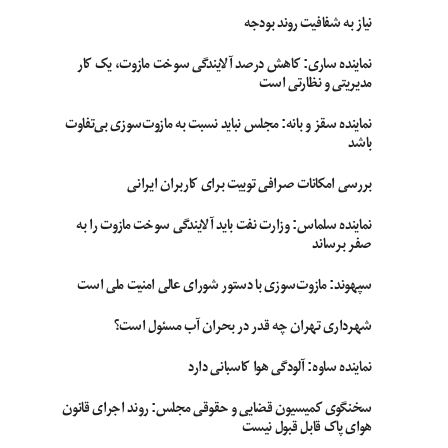
نیاز به شفافیت روند بودجه
نماینده ساری: کاهش درصد آلایندگی سوخت مازوت، یک کار
مدیریتی و نظارتی است
نماینده سقز و بانه: مجلس نباید نسبت به مازوت‌سوزی بی‌تفاوت
باشد
بررسی امکانات صرافی توبیت برای کاربران ایرانی
نماینده سلماس: وزارت نفت باید آلایندگی سوخت مازوت را به
صفر برساند
سپهوند:‌ مازوت‌سوزی با دستور شورای عالی امنیت ملی است
شهرداری تهران چه قدر در بحران آب مسئول است؟
نماینده ساوه: آلودگی هوا کاسبانی دارد
سخنگوی کمیسیون قضایی و حقوقی مجلس: روند اجرای قانون
هوای پاک قابل قبول نیست