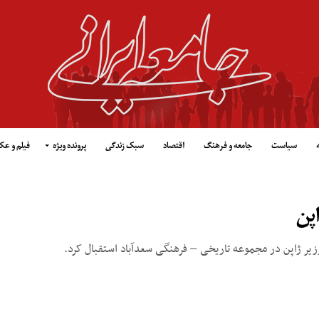
سیاست
جامعه و فرهنگ
اقتصاد
سبک زندگی
پرونده ویژه
فیلم و ع
پن
ر ژاپن در مجموعه تاریخی – فرهنگی سعدآباد استقبال کرد.