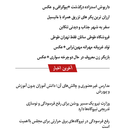
داریوش اسدزاده درگذشت +بیوگرافی و عکس
ارزان ترین پکر های تزریق همراه با مانیسیل
سفر به شهر جذاب و دیدنی تنکابن
فروشگاه طوطی سانان فقط تهران طوطی
تولد غریبانه مهرانه مهین‌ترابی +عکس
بازیگر زن معروف در حال دوچرخه سواری +عکس
آخرین اخبار
مدارس غیرحضوری و چالش‌های آن؛ دانش آموزان بدون آموزش
و پرورش
وزارت نیرو یک مسیر روشن برای رفع فرسودگی و نوسازی
تدریجی نیروگاه‌ها دارد
رفع فرسودگی در نیروگاه‌های برق حرارتی برای مجلس بااهمیت
است