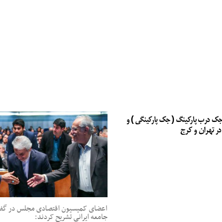
جک درب پارکینگ ( جک پارکینگی ) و
در تهران و کرج
اعضای کمیسیون اقتصادی مجلس در گفت‌
جامعه ایرانی تشریح کردند: