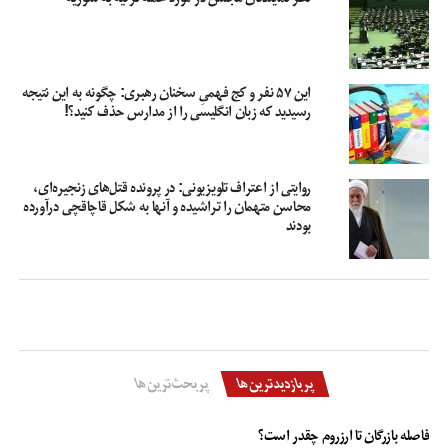
این ۵۷ نفر و کج فهمیِ سخنان رهبری: چگونه به این نتیجه
رسیدید که زبان انگلیسی را از مدارس حذف کنید؟!
روایتی از اعتراف تلویزیونی: در پرونده قتل‌های زنجیره‌ای،
محاسن متهمان را تراشیده و آنها به شکل قاچاقچی درآورده
بودند
پربازدیدترین‌ها
پربحث‌ترین‌ها
فاصله بازرگان تا ارزروم چقدر است؟