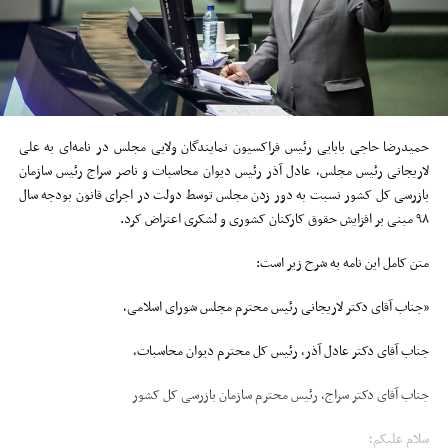
حمیدرضا حاجی بابایی رئیس فراکسیون نمایندگان ولایی مجلس در نامه‌ای به علی
لاریجانی رئیس مجلس، عادل آذر رئیس دیوان محاسبات و ناصر سراج رئیس سازمان
بازرسی کل کشور نسبت به دور زدن مجلس توسط دولت در اجرای قانون بودجه سال
۹۸ مبنی بر افزایش حقوق کارکنان کشوری و لشکری اعتراض کرد.
متن کامل این نامه به شرح زیر است:
«جناب آقای دکتر لاریجانی رئیس محترم مجلس شورای اسلامی،
جناب آقای دکتر عادل آذر، رئیس کل محترم دیوان محاسبات،
جناب آقای دکتر سراج، رئیس محترم سازمان بازرسی کل کشور
سلام علیکم؛