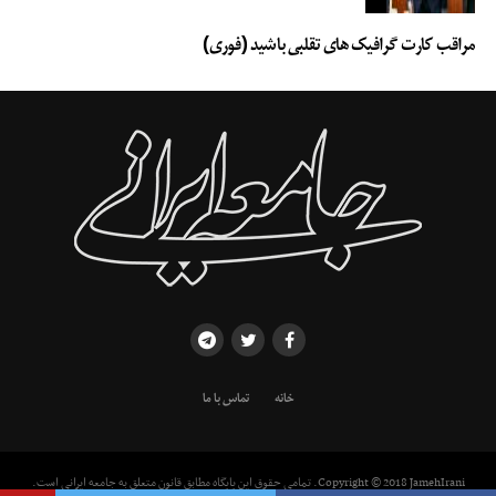
مراقب کارت گرافیک های تقلبی باشید (فوری)
خانه
تماس با ما
Copyright © 2018 JamehIrani. تمامی حقوق این پایگاه مطابق قانون متعلق به جامعه ایرانی است.