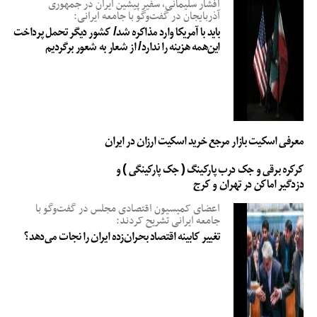
افشار سلیمانی، سفیر پیشین ایران در جمهوری
آذربایجان در گفت‌وگو با جامعه ایرانی:
باید با آمریکا وارد مذاکره شد/ کشور دیگر تحمل پرداخت
این‌همه هزینه را ندارد/ از شعار به شعور برگردیم
معرفی اسکیت بازار مرجع خرید اسکیت ارزان در ایران
کرکره برقی و جک درب پارکینگ ( جک پارکینگی ) و
دزدگیر اماکن در تهران و کرج
اعضای کمیسیون اقتصادی مجلس در گفت‌وگو با
جامعه ایرانی تشریح کردند:
تغییر کابینه اقتصاد بحران‌زده ایران را نجات می‌دهد؟