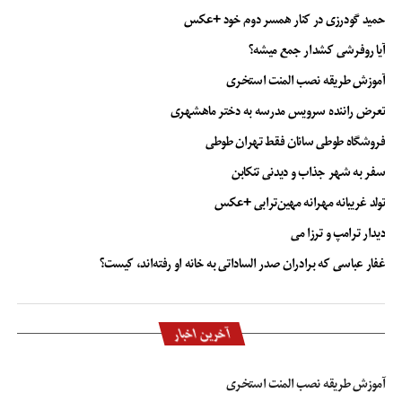
حمید گودرزی در کنار همسر دوم خود +عکس
آیا روفرشی کشدار جمع میشه؟
آموزش طریقه نصب المنت استخری
تعرض راننده سرویس مدرسه به دختر ماهشهری
فروشگاه طوطی سانان فقط تهران طوطی
سفر به شهر جذاب و دیدنی تنکابن
تولد غریبانه مهرانه مهین‌ترابی +عکس
دیدار ترامپ و ترزا می
غفار عباسی که برادران صدر الساداتی به خانه او رفته‌اند، کیست؟
آخرین اخبار
آموزش طریقه نصب المنت استخری