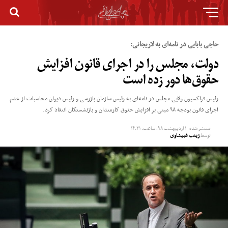
حاجی بابایی در نامه‌ای به لاریجانی:
دولت، مجلس را در اجرای قانون افزایش
حقوق‌ها دور زده است
رئیس فراکسیون ولایی مجلس در نامه‌ای به رئیس سازمان بازرسی و رئیس دیوان محاسبات از عدم
اجرای قانون بودجه ۹۸ مبنی بر افزایش حقوق کارمندان و بازنشستگان انتقاد کرد.
منتشر شده
۱۰ اردیبهشت ۹۸, ساعت: ۱۴:۲۱
توسط
زینب غبیشاوی