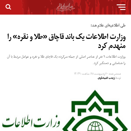
طی اطلاعیه‌ای علام شد؛
وزارت اطلاعات یک باند قاچاق «طلا و نقره» را
منهدم کرد
وزارت اطلاعات ۹ نفر از عناصر اصلی از جمله سرکرده یک قاچاق طلا و نقره و عوامل مرتبط با آن
را شناسایی و دستگیر کرد.
منتشر شده
۱۰ اردیبهشت ۹۸, ساعت: ۱۳:۳۹
توسط
زینب غبیشاوی