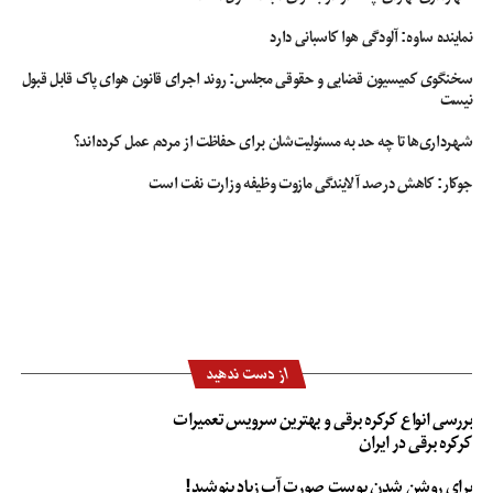
نماینده ساوه: آلودگی هوا کاسبانی دارد
سخنگوی کمیسیون قضایی و حقوقی مجلس: روند اجرای قانون هوای پاک قابل قبول
نیست
شهرداری‌ها تا چه حد به مسئولیت‌شان برای حفاظت از مردم عمل کرده‌اند؟
جوکار: کاهش درصد آلایندگی مازوت وظیفه وزارت نفت است
از دست ندهید
بررسی انواع کرکره برقی و بهترین سرویس تعمیرات
کرکره برقی در ایران
برای روشن شدن پوست صورت آب زیاد بنوشید!