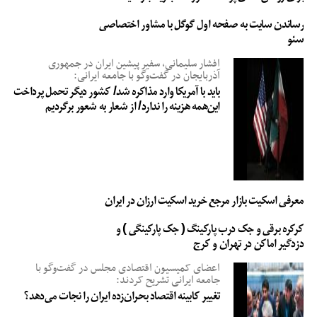
رساندن سایت به صفحه اول گوگل با مشاور اختصاصی
سئو
افشار سلیمانی، سفیر پیشین ایران در جمهوری
آذربایجان در گفت‌وگو با جامعه ایرانی:
باید با آمریکا وارد مذاکره شد/ کشور دیگر تحمل پرداخت
این‌همه هزینه را ندارد/ از شعار به شعور برگردیم
معرفی اسکیت بازار مرجع خرید اسکیت ارزان در ایران
کرکره برقی و جک درب پارکینگ ( جک پارکینگی ) و
دزدگیر اماکن در تهران و کرج
اعضای کمیسیون اقتصادی مجلس در گفت‌وگو با
جامعه ایرانی تشریح کردند:
تغییر کابینه اقتصاد بحران‌زده ایران را نجات می‌دهد؟