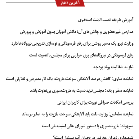
آخرین اخبار
آموزش طریقه نصب المنت استخری
مدارس غیرحضوری و چالش‌های آن؛ دانش آموزان بدون آموزش و پرورش
وزارت نیرو یک مسیر روشن برای رفع فرسودگی و نوسازی تدریجی نیروگاه‌ها دارد
رفع فرسودگی در نیروگاه‌های برق حرارتی برای مجلس بااهمیت است
نیاز به شفافیت روند بودجه
نماینده ساری: کاهش درصد آلایندگی سوخت مازوت، یک کار مدیریتی و نظارتی است
نماینده سقز و بانه: مجلس نباید نسبت به مازوت‌سوزی بی‌تفاوت باشد
بررسی امکانات صرافی توبیت برای کاربران ایرانی
نماینده سلماس: وزارت نفت باید آلایندگی سوخت مازوت را به صفر برساند
سپهوند:‌ مازوت‌سوزی با دستور شورای عالی امنیت ملی است
شهرداری تهران چه قدر در بحران آب مسئول است؟