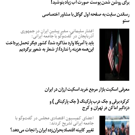
برای روشن شدن پوست صورت آب زیاد بنوشید!
رساندن سایت به صفحه اول گوگل با مشاور اختصاصی
سئو
افشار سلیمانی، سفیر پیشین ایران در جمهوری
آذربایجان در گفت‌وگو با جامعه ایرانی:
باید با آمریکا وارد مذاکره شد/ کشور دیگر تحمل پرداخت
این‌همه هزینه را ندارد/ از شعار به شعور برگردیم
معرفی اسکیت بازار مرجع خرید اسکیت ارزان در ایران
کرکره برقی و جک درب پارکینگ ( جک پارکینگی ) و
دزدگیر اماکن در تهران و کرج
اعضای کمیسیون اقتصادی مجلس در گفت‌وگو با
جامعه ایرانی تشریح کردند:
تغییر کابینه اقتصاد بحران‌زده ایران را نجات می‌دهد؟