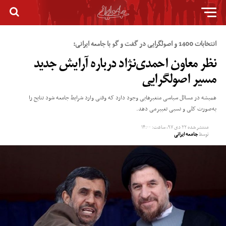
انتخابات 1400 و اصولگرایی در گفت و گو با جامعه ایرانی:
نظر معاون احمدی‌نژاد درباره آرایش جدید
مسیر اصولگرایی
همیشه در مسائل سیاسی متغیرهایی وجود دارد که وقتی وارد شرایط جامعه شود نتایج را
به‌صورت کلی و نسبی تغییرمی دهد.
منتشر شده
۲۲ دی ۹۷, ساعت: ۱۴:۰۰
توسط
جامعه ایرانی