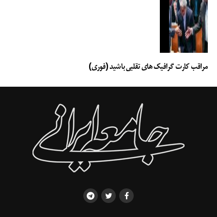
مراقب کارت گرافیک های تقلبی باشید (فوری)