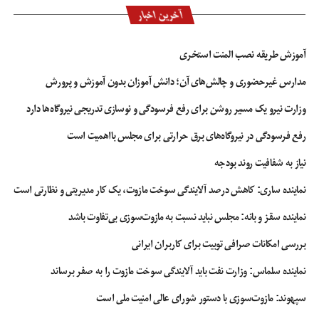
آخرین اخبار
آموزش طریقه نصب المنت استخری
مدارس غیرحضوری و چالش‌های آن؛ دانش آموزان بدون آموزش و پرورش
وزارت نیرو یک مسیر روشن برای رفع فرسودگی و نوسازی تدریجی نیروگاه‌ها دارد
رفع فرسودگی در نیروگاه‌های برق حرارتی برای مجلس بااهمیت است
نیاز به شفافیت روند بودجه
نماینده ساری: کاهش درصد آلایندگی سوخت مازوت، یک کار مدیریتی و نظارتی است
نماینده سقز و بانه: مجلس نباید نسبت به مازوت‌سوزی بی‌تفاوت باشد
بررسی امکانات صرافی توبیت برای کاربران ایرانی
نماینده سلماس: وزارت نفت باید آلایندگی سوخت مازوت را به صفر برساند
سپهوند:‌ مازوت‌سوزی با دستور شورای عالی امنیت ملی است