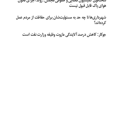
سخنگوی کمیسیون قضایی و حقوقی مجلس: روند اجرای قانون
هوای پاک قابل قبول نیست
شهرداری‌ها تا چه حد به مسئولیت‌شان برای حفاظت از مردم عمل
کرده‌اند؟
جوکار: کاهش درصد آلایندگی مازوت وظیفه وزارت نفت است