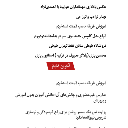
عکس یادگاری مهمانداران هواپیما با احمدی‌نژاد
دیدار ترامپ و ترزا می
آموزش طریقه نصب المنت استخری
انواع مدل کلیپس جدید موی سر در بدلیجات دودووم
فروشگاه طوطی سانان فقط تهران طوطی
محسن یاری (بلاگر معروف در ترکیه ) استانبول یاری
آخرین اخبار
آموزش طریقه نصب المنت استخری
مدارس غیرحضوری و چالش‌های آن؛ دانش آموزان بدون آموزش
و پرورش
وزارت نیرو یک مسیر روشن برای رفع فرسودگی و نوسازی
تدریجی نیروگاه‌ها دارد