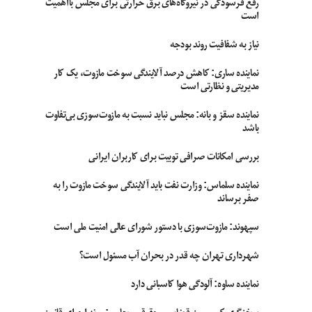
رفع فرسودگی در نیروگاه‌های برق حرارتی برای مجلس بااهمیت
است
نیاز به شفافیت روند بودجه
نماینده ساری: کاهش درصد آلایندگی سوخت مازوت، یک کار
مدیریتی و نظارتی است
نماینده سقز و بانه: مجلس نباید نسبت به مازوت‌سوزی بی‌تفاوت
باشد
بررسی امکانات صرافی توبیت برای کاربران ایرانی
نماینده سلماس: وزارت نفت باید آلایندگی سوخت مازوت را به
صفر برساند
سپهوند:‌ مازوت‌سوزی با دستور شورای عالی امنیت ملی است
شهرداری تهران چه قدر در بحران آب مسئول است؟
نماینده ساوه: آلودگی هوا کاسبانی دارد