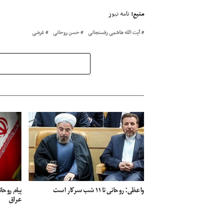
منبع:
نامه نیوز
آیت الله هاشمی رفسنجانی
حسن روحانی
غرضی
واعظی: روحانی تا ۱۱ شب سرکار است
پیام روح
عراق