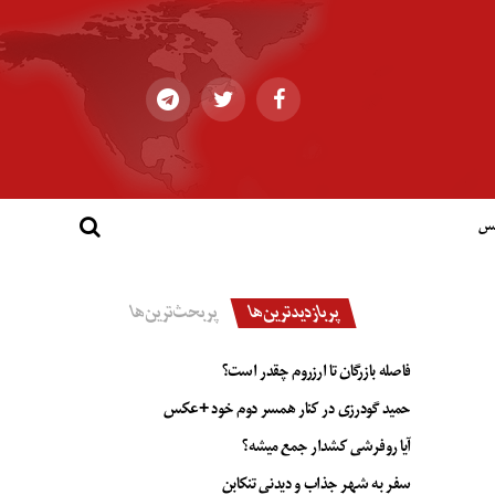
کس
پربازدیدترین‌ها
پربحث‌ترین‌ها
فاصله بازرگان تا ارزروم چقدر است؟
حمید گودرزی در کنار همسر دوم خود +عکس
آیا روفرشی کشدار جمع میشه؟
سفر به شهر جذاب و دیدنی تنکابن