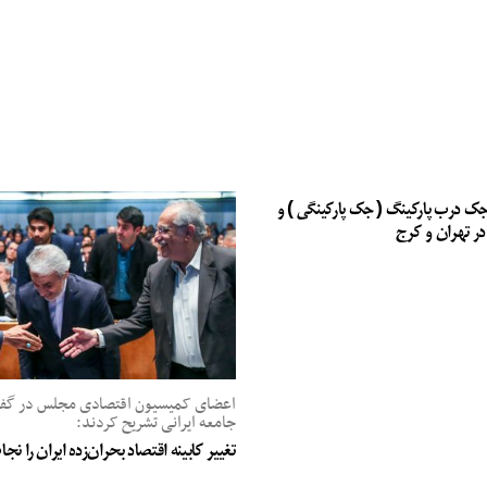
جک درب پارکینگ ( جک پارکینگی ) و
در تهران و کرج
اعضای کمیسیون اقتصادی مجلس در گفت‌
جامعه ایرانی تشریح کردند:
تغییر کابینه اقتصاد بحران‌زده ایران را ن