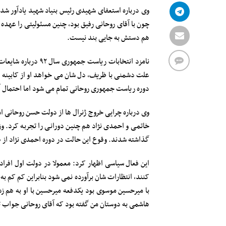
وی درباره استعفای شهیدی رئیس بنیاد شهید یادآور شد:
چون با آقای روحانی رفیق بود، چنین مسئولیتی را عهده
هم دستش به جایی بند نیست.
نامزد انتخابات ریاس
دوره ریاست جمهوری روحانی تمام می شود اما احتمال 
وی درباره چرایی خروج ژنرال ها از دولت حسن روحانی
خاتمی و احمدی نژاد هم چنین دورانی را تجربه کرد. وز
گذاشته شدند. وقوع این حالت در دوره احمدی نژاد از هم
این فعال سیاسی اظهار کرد: معمولا در دولت اول افراد
کنند، انتظارات شان برآورده نمی شود بنابراین کم کم 
با میرحسین موسوی بود یکدفعه میرحسین با او به هم زد
هاشمی به دوستان من گفته بود که آقای روحانی جواب ت