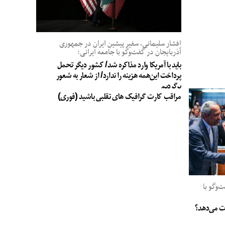
افشار سلیمانی، سفیر پیشین ایران در جمهوری
آذربایجان در گفت‌وگو با جامعه ایرانی:
باید با آمریکا وارد مذاکره شد/ کشور دیگر تحمل
پرداخت این‌همه هزینه را ندارد/ از شعار به شعور
برگردیم
مراقب کارت گرافیک های تقلبی باشید (فوری)
وگو با
جات می‌دهد؟