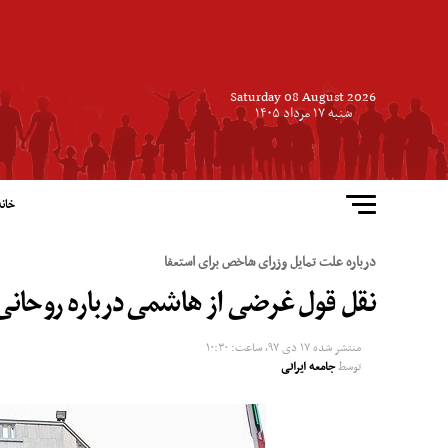
Saturday 08 August 2026
شنبه ۱۷ مرداد ۱۴۰۵
خانه
درباره علت تمایل وزرای شاخص برای استعفا
نقل قول غرضی از هاشمی درباره روحانی
منتشر شده
۱۷ دی ۹۷, ساعت: ۱۰:۳۰
توسط
جامعه ایرانی