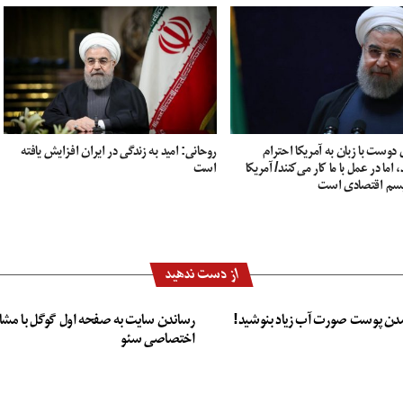
دوست با زبان به آمریکا احترام
روحانی: امید به زندگی در ایران افزایش یافته
 اما در عمل با ما کار می‌کنند/ آمریکا
است
سم اقتصادی است
از دست ندهید
دن پوست صورت آب زیاد بنوشید!
رساندن سایت به صفحه اول گوگل با مشا
اختصاصی سئو