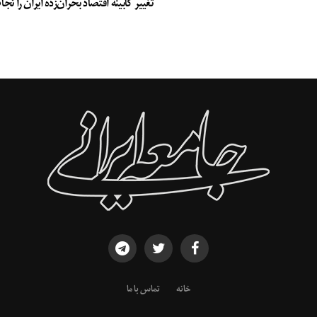
تغییر کابینه اقتصاد بحران‌زده ایران را ن
خانه
تماس با ما