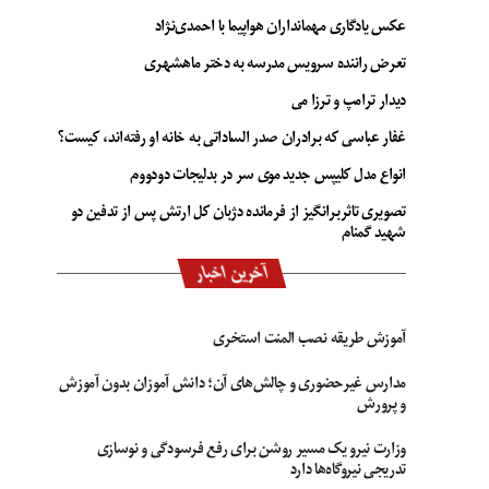
عکس یادگاری مهمانداران هواپیما با احمدی‌نژاد
تعرض راننده سرویس مدرسه به دختر ماهشهری
دیدار ترامپ و ترزا می
غفار عباسی که برادران صدر الساداتی به خانه او رفته‌اند، کیست؟
انواع مدل کلیپس جدید موی سر در بدلیجات دودووم
تصویری تاثربرانگیز از فرمانده دژبان کل ارتش پس از تدفین دو
شهید گمنام
آخرین اخبار
آموزش طریقه نصب المنت استخری
مدارس غیرحضوری و چالش‌های آن؛ دانش آموزان بدون آموزش
و پرورش
وزارت نیرو یک مسیر روشن برای رفع فرسودگی و نوسازی
تدریجی نیروگاه‌ها دارد