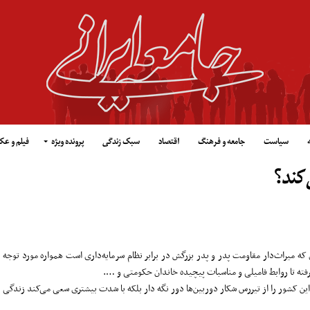
سیاست
جامعه و فرهنگ
اقتصاد
سبک زندگی
پرونده ویژه
فیلم و ع
‌کند؟
ه میراث‌دار مقاومت پدر و پدر بزرگش در برابر نظام سرمایه‌داری است همواره مورد توجه
گرفته تا روابط فامیلی و مناسبات پیچیده خاندان حکومتی و ….
م این کشور را از تیررس شکار دوربین‌ها دور نگه دار بلکه با شدت بیشتری سعی می‌کند زندگی