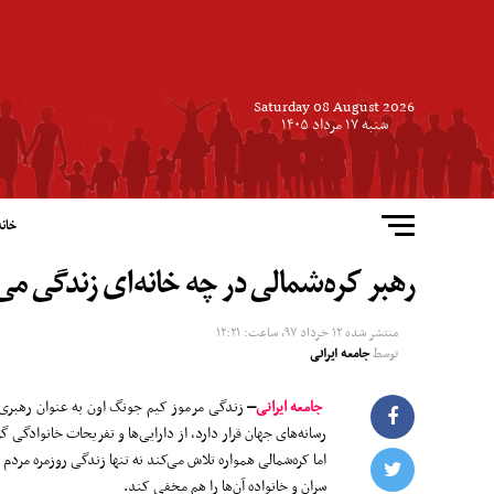
Saturday 08 August 2026
شنبه ۱۷ مرداد ۱۴۰۵
خانه
رهبر کره‌شمالی در چه خانه‌ای زندگی می
منتشر شده
۱۲ خرداد ۹۷, ساعت: ۱۲:۲۱
توسط
جامعه ایرانی
جامعه ایرانی
–
زندگی مرموز کیم جونگ اون به عنوان رهبری ک
رسانه‌های جهان قرار دارد، از دارایی‌ها و تفریحات خانوادگی 
اما کره‌شمالی همواره تلاش می‌کند نه تنها زندگی روزمره مرد
سران و خانواده آن‌ها را هم مخفی کند.