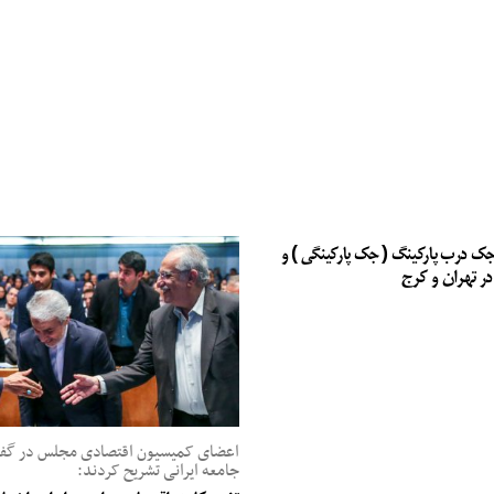
جک درب پارکینگ ( جک پارکینگی ) و
در تهران و کرج
اعضای کمیسیون اقتصادی مجلس در گفت‌
جامعه ایرانی تشریح کردند: