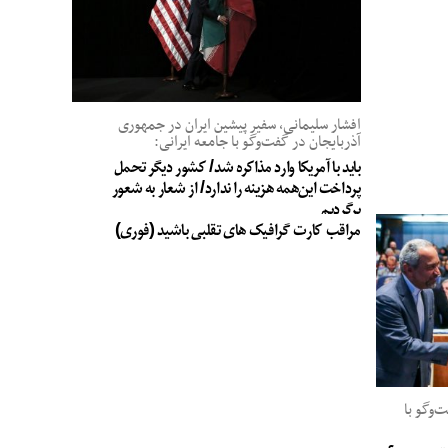
افشار سلیمانی، سفیر پیشین ایران در جمهوری
آذربایجان در گفت‌وگو با جامعه ایرانی:
باید با آمریکا وارد مذاکره شد/ کشور دیگر تحمل
پرداخت این‌همه هزینه را ندارد/ از شعار به شعور
برگردیم
مراقب کارت گرافیک های تقلبی باشید (فوری)
وگو با