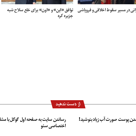
رانی در مسیر سقوط اخلاقی و فروپاشی
توافق «این» و «اون» برای خلع سلاح شبه
جزیره کره
از دست ندهید
دن پوست صورت آب زیاد بنوشید!
رساندن سایت به صفحه اول گوگل با مشا
اختصاصی سئو