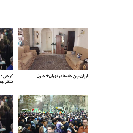
ارزان‌ترین خانه‌ها در تهران+ جدول
کرختی در
منتظر چه