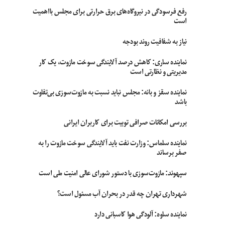
رفع فرسودگی در نیروگاه‌های برق حرارتی برای مجلس بااهمیت
است
نیاز به شفافیت روند بودجه
نماینده ساری: کاهش درصد آلایندگی سوخت مازوت، یک کار
مدیریتی و نظارتی است
نماینده سقز و بانه: مجلس نباید نسبت به مازوت‌سوزی بی‌تفاوت
باشد
بررسی امکانات صرافی توبیت برای کاربران ایرانی
نماینده سلماس: وزارت نفت باید آلایندگی سوخت مازوت را به
صفر برساند
سپهوند:‌ مازوت‌سوزی با دستور شورای عالی امنیت ملی است
شهرداری تهران چه قدر در بحران آب مسئول است؟
نماینده ساوه: آلودگی هوا کاسبانی دارد