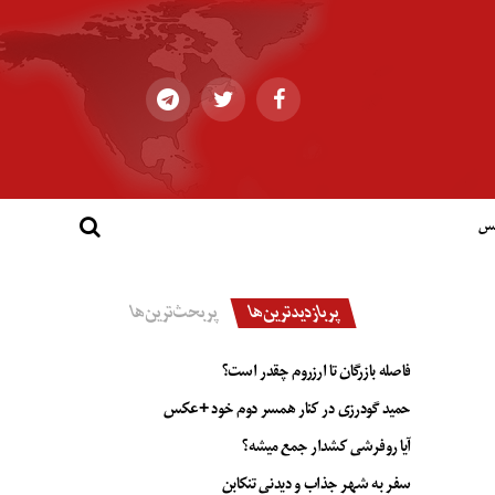
کس
پربازدیدترین‌ها
پربحث‌ترین‌ها
فاصله بازرگان تا ارزروم چقدر است؟
حمید گودرزی در کنار همسر دوم خود +عکس
آیا روفرشی کشدار جمع میشه؟
سفر به شهر جذاب و دیدنی تنکابن