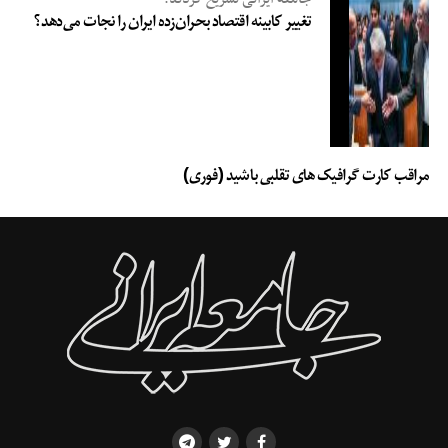
بی‌سابقه‌ای یافت. تأسیس نهاد‌هایی مانند مدیریت حوزه، دفتر تبلیغات اسلامی،
تغییر کابینه اقتصاد بحران‌زده ایران را نجات می‌دهد؟
سازمان تبلیغات اسلامی و سازمان فرهنگ و ارتباطات اسلامی، امکان برنامه‌ریزی
منسجم برای تبلیغ دین را فراهم آورد.
مراقب کارت گرافیک های تقلبی باشید (فوری)