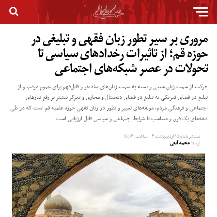
مروری بر سیر تطور زبان فقهی و تبلیغی در
حوزه قم؛ از تاثیرات رخداد‌های سیاسی تا
تحولات در عصر شبکه‌های اجتماعی
حرکت از سمت زبان سنتی و بسته به سمت زبان‌های ساده‌تر و قابل‌فهم برای عموم مردم، و از
تبلیغ در فضای فیزیکی به تبلیغ در فضای دیجیتال و مجازی و تمرکز بیشتر بر رفع نیاز‌های
اجتماعی و فرهنگی مردم، مولفه‌های تغییر و تطور در زبان فقهی حوزه علمیه قم است که در طی
دهه‌های یک قرن و متناسب با شرایط اجتماعی و سیاسی قابل ارزیابی است.
منتشر شده
۱۵ اردیبهشت ۰۴, ساعت: ۱۵:۱۶
توسط
محمد آیتی