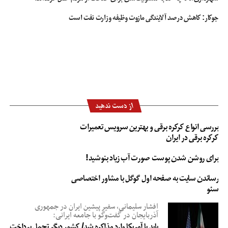
جوکار: کاهش درصد آلایندگی مازوت وظیفه وزارت نفت است
از دست ندهید
بررسی انواع کرکره برقی و بهترین سرویس تعمیرات
کرکره برقی در ایران
برای روشن شدن پوست صورت آب زیاد بنوشید!
رساندن سایت به صفحه اول گوگل با مشاور اختصاصی
سئو
افشار سلیمانی، سفیر پیشین ایران در جمهوری
آذربایجان در گفت‌وگو با جامعه ایرانی:
باید با آمریکا وارد مذاکره شد/ کشور دیگر تحمل پرداخت