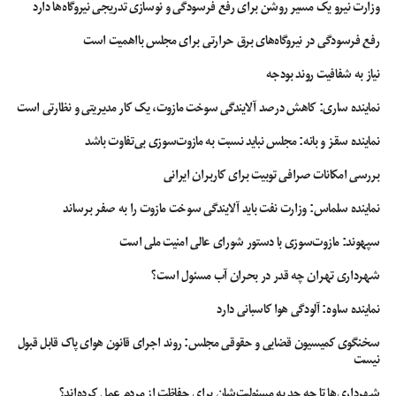
وزارت نیرو یک مسیر روشن برای رفع فرسودگی و نوسازی تدریجی نیروگاه‌ها دارد
رفع فرسودگی در نیروگاه‌های برق حرارتی برای مجلس بااهمیت است
نیاز به شفافیت روند بودجه
نماینده ساری: کاهش درصد آلایندگی سوخت مازوت، یک کار مدیریتی و نظارتی است
نماینده سقز و بانه: مجلس نباید نسبت به مازوت‌سوزی بی‌تفاوت باشد
بررسی امکانات صرافی توبیت برای کاربران ایرانی
نماینده سلماس: وزارت نفت باید آلایندگی سوخت مازوت را به صفر برساند
سپهوند:‌ مازوت‌سوزی با دستور شورای عالی امنیت ملی است
شهرداری تهران چه قدر در بحران آب مسئول است؟
نماینده ساوه: آلودگی هوا کاسبانی دارد
سخنگوی کمیسیون قضایی و حقوقی مجلس: روند اجرای قانون هوای پاک قابل قبول
نیست
شهرداری‌ها تا چه حد به مسئولیت‌شان برای حفاظت از مردم عمل کرده‌اند؟