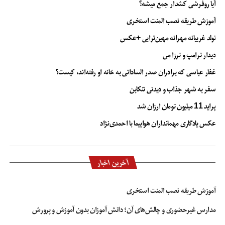
آیا روفرشی کشدار جمع میشه؟
آموزش طریقه نصب المنت استخری
تولد غریبانه مهرانه مهین‌ترابی +عکس
دیدار ترامپ و ترزا می
غفار عباسی که برادران صدر الساداتی به خانه او رفته‌اند، کیست؟
سفر به شهر جذاب و دیدنی تنکابن
پراید 11 میلیون تومان ارزان شد
عکس یادگاری مهمانداران هواپیما با احمدی‌نژاد
آخرین اخبار
آموزش طریقه نصب المنت استخری
مدارس غیرحضوری و چالش‌های آن؛ دانش آموزان بدون آموزش و پرورش