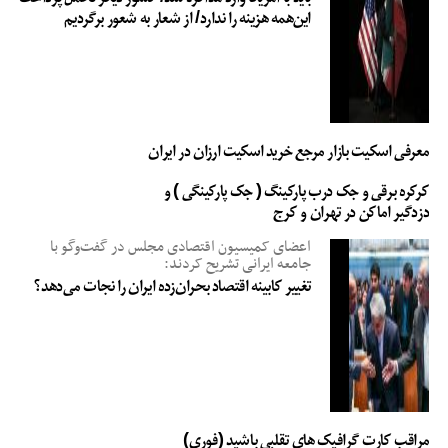
این‌همه هزینه را ندارد/ از شعار به شعور برگردیم
معرفی اسکیت بازار مرجع خرید اسکیت ارزان در ایران
کرکره برقی و جک درب پارکینگ ( جک پارکینگی ) و
دزدگیر اماکن در تهران و کرج
اعضای کمیسیون اقتصادی مجلس در گفت‌وگو با
جامعه ایرانی تشریح کردند:
تغییر کابینه اقتصاد بحران‌زده ایران را نجات می‌دهد؟
مراقب کارت گرافیک های تقلبی باشید (فوری)