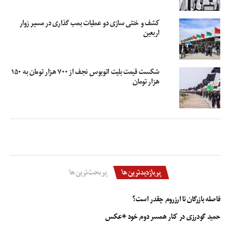
کشف و خنثی سازی دو عملیات بمب گذاری در مسیر زوار
اربعین
شکست قیمت بلیت اتوبوس نجف از ۷۰۰ هزار تومان به ۱۵۰
هزار تومان
پربازدیدترین‌ها
پربحث‌ترین‌ها
فاصله بازرگان تا ارزروم چقدر است؟
حمید گودرزی در کنار همسر دوم خود +عکس