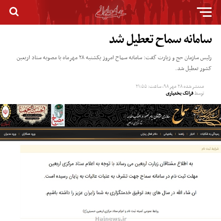
سامانه سماح تعطیل شد
رئیس سازمان حج و زیارت گفت: سامانه سماح امروز یکشنبه ۲۸ مهرماه با مصوبه ستاد اربعین
کشور تعطیل شد.
منتشر شده
۲۸ مهر ۹۸, ساعت: ۲۱:۵۵
توسط
فرانک بختیاری