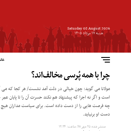
Saturday 08 August 2026
شنبه ۱۷ مرداد ۱۴۰۵
خانه
چرا با همه پُرسی مخالف‌اند؟
مولانا می گوید: چون خیالی در دلت آمد نشست/ هر کجا که می 
است و اگر نه اجرا که پیشنهاد هم نکند حسرت آن را تا پایان عمر
چه فرصت هایی را از دست داده است. برای سیاست مداران هیچ 
دست او برنیاید.
منتشر شده
۲۵ مهر ۹۸, ساعت: ۱۲:۲۴