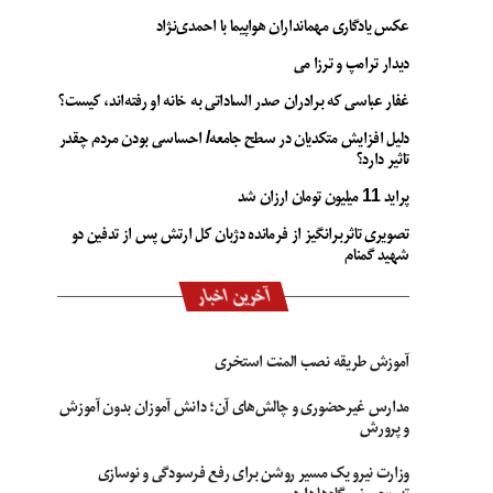
عکس یادگاری مهمانداران هواپیما با احمدی‌نژاد
دیدار ترامپ و ترزا می
غفار عباسی که برادران صدر الساداتی به خانه او رفته‌اند، کیست؟
دلیل افزایش متکدیان در سطح جامعه/ احساسی بودن مردم چقدر
تاثیر دارد؟
پراید 11 میلیون تومان ارزان شد
تصویری تاثربرانگیز از فرمانده دژبان کل ارتش پس از تدفین دو
شهید گمنام
آخرین اخبار
آموزش طریقه نصب المنت استخری
مدارس غیرحضوری و چالش‌های آن؛ دانش آموزان بدون آموزش
و پرورش
وزارت نیرو یک مسیر روشن برای رفع فرسودگی و نوسازی