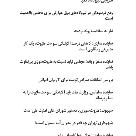
تدریجی نیروگاه‌ها دارد
رفع فرسودگی در نیروگاه‌های برق حرارتی برای مجلس بااهمیت
است
نیاز به شفافیت روند بودجه
نماینده ساری: کاهش درصد آلایندگی سوخت مازوت، یک کار
مدیریتی و نظارتی است
نماینده سقز و بانه: مجلس نباید نسبت به مازوت‌سوزی بی‌تفاوت
باشد
بررسی امکانات صرافی توبیت برای کاربران ایرانی
نماینده سلماس: وزارت نفت باید آلایندگی سوخت مازوت را به
صفر برساند
سپهوند:‌ مازوت‌سوزی با دستور شورای عالی امنیت ملی است
شهرداری تهران چه قدر در بحران آب مسئول است؟
نماینده ساوه: آلودگی هوا کاسبانی دارد