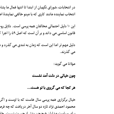
در انتخابات، شورای نگهبان از ابتدا تا انتها فعال ما 
انتخاب نماینده مانند کاری که با مینو خالقی نمایندۀ 
این ۱۰ دلیل احتمالی مخالفان همه پرسی است. دلا
قانون اساسی می داند و بر آن است که اصل ۵۹ را اجرا کند و این نه گناه است و نه نقض قانون.
دلیل مهم تر اما این است که زمان به تندی می گذرد و م
می گذرند.
مولانا می گوید:
چون خیالی در دلت آمد نشست
هر کجا که می گریزی با تو هست…
خیال برگزاری همه پرسی سال هاست که با اوست و اگر ن
محمود احمدی نژاد تازه دو سال آخر دریافت که چه فر
برای سیاست مداران هیچ چیز بدتر از حسرت نیست. خاصه