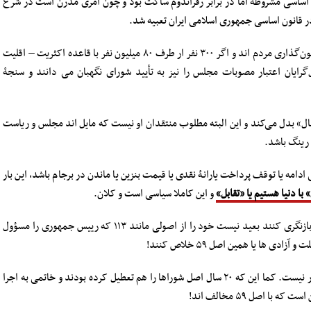
ن اساسی مشروطه اما در برابر رفراندوم ساکت بود و چون امری مدرن است در شرع
در قانون اساسی جمهوری اسلامی ایران تعبیه شد.
برگزاری همه پرسی به معنی آن است که مرجع قانون‌گذاری مردم اند و اگر ۳۰۰ نفر ار طرف ۸۰ میلیون نفر با قاعده اکثریت – اقلیت
گرایان اعتبار مصوبات مجلس را نیز به تأیید شورای نگهبان می دانند و سنجۀ
عال» بدل می‌کند و این البته مطلوب منتقدان او نیست که مایل اند مجلس و ریاست
 رینگ باشد.
امه یا توقف پرداخت یارانۀ نقدی یا قیمت بنزین یا ماندن در برجام باشد، این بار
 با دنیا هستیم یا «تقابل»
و این کاملا سیاسی است و کلان.
اگر همین حالا قرار باشد قانون اساسی را دوباره بازنگری کنند بعید نیست خود را از اصولی مانند ۱۱۳ که رییس جمهوری را مسؤول
 ها یا همین اصل ۵۹ خلاص کنند!
بنا بر این صرف تصریح قانون اساسی برای آنها تکلیف آور نیست. کما این که ۲۰ سال اصل شوراها را هم تعطیل کرده بودند و خاتمی به اجرا