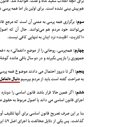
برای آنچه انقلاب سفید شاه و ملت، خوانده شد. قانو
هم پیش بینی نشده است. برای اولین بار اما همه پرسی 
سوم:
می‌توانند خود مردم هم می‌توانند. حال آن که اصول‌
«اکثریت- اقلیت» نزد اینان به تنهایی کافی نیست.
چهارم:
همه‌پرسی، روحانی را از موضع «انفعالی» به «ف
جمهوری را بازپس بگیرند و در دو سال باقی مانده گوشۀ
پنجم:
اگر تا دیروز احتمال می دادند موضوع همه پرسی اد
به صراحت گفته است باید از مردم بپرسیم
دنبال «تعامل»
ششم:
اجرای قانون اساسی می داند یا اصول مربوط به حقوق ملت و آزادی
گذاشت. پس یکی از دلایل مخالفت با اجرای اصل ۵۹ این است که با اصل ۵۹ مخالف اند!