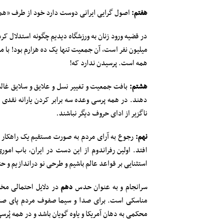
هفتم:
اصول گرایی ایرانی دوست دارد خود از طرف «همه
میلیون نفر است، آن جمعیت تنها یک ده هزارم بود! با م
همه است. پرسیدن ندارد که!
هشتم:
بافت جمعیت و تغییر نسل و علایق و سلایق غا
دهند. در همه پرسی وعده سه برابر کردن یارانه نقدی ن
ناگزیر از ادای حروف دیگر نباشند.
نهم:
رجوع به آرای مردم به صورت مستقیم یک راهکار 
افتد. اولین رفراندوم از این دست در ایران، باب امو
استثنایی بر قواعد عالم باشیم و طرحی نو دراندازیم و
سرانجام و به عنوان حدس
دهم
در دلایل احتمالی مخا
مناسکی است. برای صدا و سیما صفوف مردم پای صند
محکمی به دهان آمریکا و یاوه گویان باشد و در همه