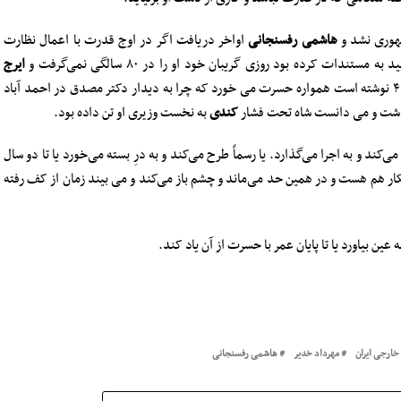
هوری نشد و
هاشمی رفسنجانی
اواخر دریافت اگر در اوج قدرت با اعمال نظارت
ت کرده بود روزی گریبان خود او را در ۸۰ سالگی نمی‌گرفت و
ایرج
نخست وزیر آغاز دهۀ ۴۰ نوشته است همواره حسرت می خورد که چرا به دیدار دکتر مصدق در احمد آباد
داشت و می دانست شاه تحت فشار
کندی
به نخست وزیری او تن داده بود.
ند و به اجرا می‌گذارد. یا رسماً طرح می‌کند و به درِ بسته می‌خورد یا تا دو سال
هکار هم هست و در همین حد می‌ماند و چشم باز می‌کند و می بیند زمان از کف رفته
عین بیاورد یا تا پایان عمر با حسرت از آن یاد کند.
ارجی ایران
مهرداد خدیر
هاشمی رفسنجانی