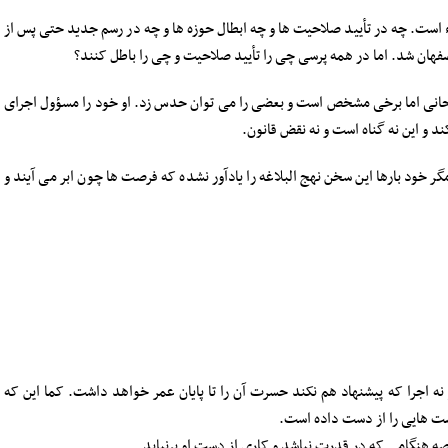
یشاء است. چه در تأیید صلاحیت ها و چه ابطال حوزه ها و چه در رسم جدید حتی پس از
اصفهان شد. اما در همه پرسی چی را تأیید صلاحیت و چی را باطل کنند؟
یل روحانی اما برخی مشخص است و بعضی را می توان حدس زد. او خود را مسؤول اجرای
گر خود بارها این سخن نهج البلاغه را یادآور نشده که فرصت ها چون ابر می آیند و
ه اجرا که پیشنهاد هم نکند حسرت آن را تا پایان عمر خواهد داشت. کما این که
صت هایی را از دست داده است.
 هنگامی که در قدرت نباشد و کاری از دست او برنیاید.