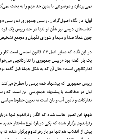
نمی‌پردازد و موضوعی تا بدین حد مهم را به بحث نمی‌گذ
اول:
در نگاه اصول‌گرایان، رییس جمهوری نه رییس «ج
کتاب‌های درسی نیز شأن او تنها در حد رییس یک قوه 
چون عملا صدا و سیما و شورای نگهبان و مجمع تشخیص و 
در این نگاه که مغایر اصل ۱۱۳
یک بار گفته بود «رییس جمهوری را تدارکاتچی می‌خوا
تدارکاتچی است» حال آن که به شکل جملۀ قبل گفته بود
رییس جمهوری که پیشنهاد همه پرسی را مطرح می‌کند و ر
اول در مخالفت با پیشنهاد همه‌پرسی این است که ریی
تدارکات و تأمین آب و نان است نه تعیین خطوط سیاسی 
دوم:
این تصور غالب شده که انگار رفراندوم تنها دربار