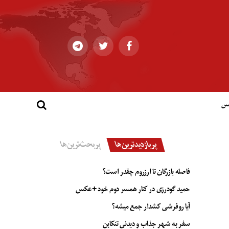
کس
پربازدیدترین‌ها
پربحث‌ترین‌ها
فاصله بازرگان تا ارزروم چقدر است؟
حمید گودرزی در کنار همسر دوم خود +عکس
آیا روفرشی کشدار جمع میشه؟
سفر به شهر جذاب و دیدنی تنکابن