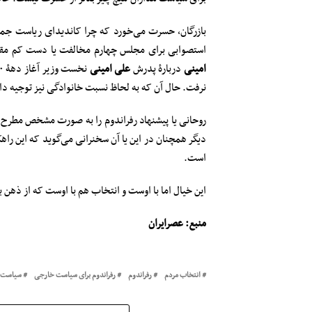
بازرگان، حسرت می‌خورد که چرا کاندیدای ریاست جم
استصوابی برای مجلس چهارم مخالفت یا دست کم مقید به مستندا
امینی
دربارۀ پدرش
علی امینی
نرفت. حال آن که به لحاظ نسبت خانوادگی نیز توجیه 
روحانی یا پیشنهاد رفراندوم را به صورت مشخص مطرح می‌ک
دیگر همچنان در این یا آن سخنرانی می‌گوید که این را
است.
این خیال اما با اوست و انتخاب هم با اوست که از ذهن به 
منبع: عصرایران
انتخاب مردم
رفراندوم
رفراندوم برای سیاست خارجی
سیاست خ