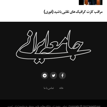
مراقب کارت گرافیک های تقلبی باشید (فوری)
خانه
تماس با ما
Copyright © 2018 JamehIrani. تمامی حقوق این پایگاه مطابق قانون متعلق به جامعه ایرانی است.