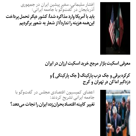
افشار سلیمانی، سفیر پیشین ایران در جمهوری
آذربایجان در گفت‌وگو با جامعه ایرانی:
باید با آمریکا وارد مذاکره شد/ کشور دیگر تحمل پرداخت
این‌همه هزینه را ندارد/ از شعار به شعور برگردیم
معرفی اسکیت بازار مرجع خرید اسکیت ارزان در ایران
کرکره برقی و جک درب پارکینگ ( جک پارکینگی ) و
دزدگیر اماکن در تهران و کرج
اعضای کمیسیون اقتصادی مجلس در گفت‌وگو با
جامعه ایرانی تشریح کردند:
تغییر کابینه اقتصاد بحران‌زده ایران را نجات می‌دهد؟