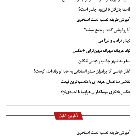
فاصله بازرگان تا ارزروم چقدر است؟
آموزش طریقه نصب المنت استخری
آیا روفرشی کشدار جمع میشه؟
دیدار ترامپ و ترزا می
تولد غریبانه مهرانه مهین‌ترابی +عکس
سفر به شهر جذاب و دیدنی تنکابن
غفار عباسی که برادران صدر الساداتی به خانه او رفته‌اند، کیست؟
نقاشی ساختمان حرفه ای با مناسب ترین قیمت
عکس یادگاری مهمانداران هواپیما با احمدی‌نژاد
آخرین اخبار
آموزش طریقه نصب المنت استخری