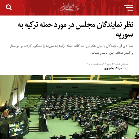
نظر نمایندگان مجلس در مورد حمله ترکیه به
سوریه
تعدادی از نمایندگان با بیان تذکراتی جداگانه حمله ترکیه به سوریه را محکوم کردند و خواستار
واکنش مجامع بین المللی شدند.
منتشر شده
۲۲ مهر ۹۸, ساعت: ۱۷:۵۵
توسط
فرانک بختیاری