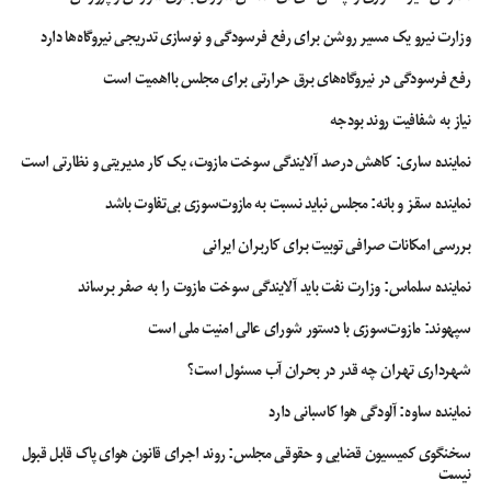
وزارت نیرو یک مسیر روشن برای رفع فرسودگی و نوسازی تدریجی نیروگاه‌ها دارد
رفع فرسودگی در نیروگاه‌های برق حرارتی برای مجلس بااهمیت است
نیاز به شفافیت روند بودجه
نماینده ساری: کاهش درصد آلایندگی سوخت مازوت، یک کار مدیریتی و نظارتی است
نماینده سقز و بانه: مجلس نباید نسبت به مازوت‌سوزی بی‌تفاوت باشد
بررسی امکانات صرافی توبیت برای کاربران ایرانی
نماینده سلماس: وزارت نفت باید آلایندگی سوخت مازوت را به صفر برساند
سپهوند:‌ مازوت‌سوزی با دستور شورای عالی امنیت ملی است
شهرداری تهران چه قدر در بحران آب مسئول است؟
نماینده ساوه: آلودگی هوا کاسبانی دارد
سخنگوی کمیسیون قضایی و حقوقی مجلس: روند اجرای قانون هوای پاک قابل قبول
نیست