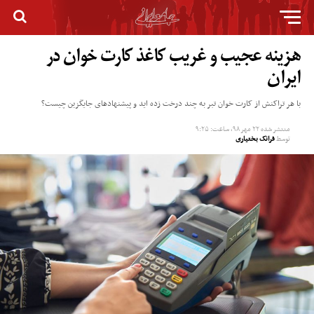
هزینه عجیب و غریب کاغذ کارت خوان در
ایران
با هر تراکنش از کارت خوان تبر به چند درخت زده اید و پیشنهادهای جایگزین چیست؟
منتشر شده
۲۲ مهر ۹۸, ساعت: ۹:۲۵
توسط
فرانک بختیاری