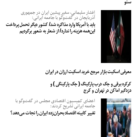
سئو
افشار سلیمانی، سفیر پیشین ایران در جمهوری
آذربایجان در گفت‌وگو با جامعه ایرانی:
باید با آمریکا وارد مذاکره شد/ کشور دیگر تحمل پرداخت
این‌همه هزینه را ندارد/ از شعار به شعور برگردیم
معرفی اسکیت بازار مرجع خرید اسکیت ارزان در ایران
کرکره برقی و جک درب پارکینگ ( جک پارکینگی ) و
دزدگیر اماکن در تهران و کرج
اعضای کمیسیون اقتصادی مجلس در گفت‌وگو با
جامعه ایرانی تشریح کردند:
تغییر کابینه اقتصاد بحران‌زده ایران را نجات می‌دهد؟