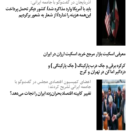
آذربایجان در گفت‌وگو با جامعه ایرانی:
باید با آمریکا وارد مذاکره شد/ کشور دیگر تحمل پرداخت
این‌همه هزینه را ندارد/ از شعار به شعور برگردیم
معرفی اسکیت بازار مرجع خرید اسکیت ارزان در ایران
کرکره برقی و جک درب پارکینگ ( جک پارکینگی ) و
دزدگیر اماکن در تهران و کرج
اعضای کمیسیون اقتصادی مجلس در گفت‌وگو با
جامعه ایرانی تشریح کردند:
تغییر کابینه اقتصاد بحران‌زده ایران را نجات می‌دهد؟