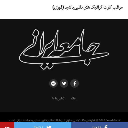
مراقب کارت گرافیک های تقلبی باشید (فوری)
خانه
تماس با ما
Copyright © 2018 JamehIrani. تمامی حقوق این پایگاه مطابق قانون متعلق به جامعه ایرانی است.
استفاده از مطالب با ذکر منبع بلامانع است.
TWEET
SHARE