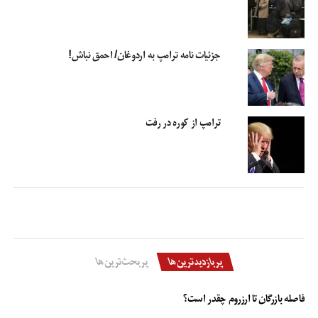
ایران اکنون در زمینه موشک‌های خود به پیشرفت‌های زیادی رسیده است در تاریخ ۸
سپتامبر و ۱ اکتبر ۲۰۱۸، ایران موشک‌های ذوالفقار، قیام ۱ و فاتح ۱۱۰ را به دشمنان خود
جزئیات نامه ترامپ به اردوغان/ احمق نباش!
در کردستان عراق شلیک کرد. انجام این حملات همزمان نمایانگر شدیدترین اقدام
موشکی ایران در حدود ۲۰ سال گذشته تاکنون می‌باشد. مقصد شلیک‌های ماه اکتبر
که در آن موشک‌های قیام و ذوالفقار مورد استفاده قرار گرفتند، تروریست‌های داعش
در نزدیکی مرزهای شرقی سوریه و شهر بوکمال در این کشور بود. در ماه سپتامبر
ترامپ از کوره در رفت
موشک فاتح ۱۱۰ به مقصد کردستان عراق شلیک شد.
در حالی که ایالات متحده همچنان به تهدید ایران مشغول است، تهران به توسعه هر
چه بیشتر موشک‌های قدرتمند خود ادامه می‌دهد. قدرتی که آمریکا باید از آن بترسد.
پیشنهاد مذاکره با ایران
تحولات منطقه
جنگ آمریکا با ایران
جنگ ایران و آمریکا
نشریه آمریکا
پربازدیدترین‌ها
پربحث‌ترین‌ها
فاصله بازرگان تا ارزروم چقدر است؟