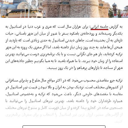
به گزارش
جامعه ایرانی
؛ برای هزاران سال است که شرق و غرب دنیا در استانبول به
یکدیگر رسیده‌اند و رودخانه‌ی باشکوه بسفر با عبور از میان این شهر باستانی، حیات
تازه‌ای به آن بخشیده است. جاهای دیدنی استانبول به حدی زیادی است که بازدید از
همه‌ی آن‌ها شاید به چند روز زمان نیاز داشته باشد، اما اگر سفری یک روزه به این شهر
ترکیه کرده‌اید، باز هم جای نگرانی نیست و با یک برنامه‌ریزی درست می‌توانید بهترین
استفاده را از زمان خود ببرید. با ما همراه باشید تا به شما بگوییم چطور جاذبه‌های این
شهر از مساجد تا بازارهای پرهیاهو را در یک روز ببینید.
ترکیه جزو مقاصدی محسوب می‌شود که در اکثر مواقع سال شلوغ و پذیرای مسافرانی
از کشورهای مختلف است. نزدیک بودن به ایران و بالا نبودن قیمت تور استانبول در
مقایسه با مقصدهای خارجی دیگر، باعث می‌شود که ترکیه و به‌خصوص استانبول،
همواره طرفداران خود را داشته باشد. بهترین تورهای استانبول را می‌توانید با
جستجوی ساده در کجارو پیدا کرده و از میان فهرست کامل و متنوع تورهای مختلف
از آژانس‌های معتبر، ارزان ترین تور استانبول را انتخاب و برای سفرتان برنامه‌ریزی
کنید.