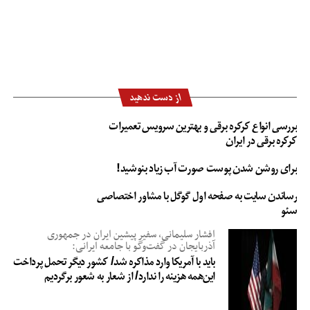
از دست ندهید
بررسی انواع کرکره برقی و بهترین سرویس تعمیرات
کرکره برقی در ایران
برای روشن شدن پوست صورت آب زیاد بنوشید!
رساندن سایت به صفحه اول گوگل با مشاور اختصاصی
سئو
افشار سلیمانی، سفیر پیشین ایران در جمهوری
آذربایجان در گفت‌وگو با جامعه ایرانی:
باید با آمریکا وارد مذاکره شد/ کشور دیگر تحمل پرداخت
این‌همه هزینه را ندارد/ از شعار به شعور برگردیم