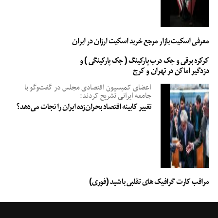
معرفی اسکیت بازار مرجع خرید اسکیت ارزان در ایران
کرکره برقی و جک درب پارکینگ ( جک پارکینگی ) و
دزدگیر اماکن در تهران و کرج
اعضای کمیسیون اقتصادی مجلس در گفت‌وگو با
جامعه ایرانی تشریح کردند:
تغییر کابینه اقتصاد بحران‌زده ایران را نجات می‌دهد؟
مراقب کارت گرافیک های تقلبی باشید (فوری)