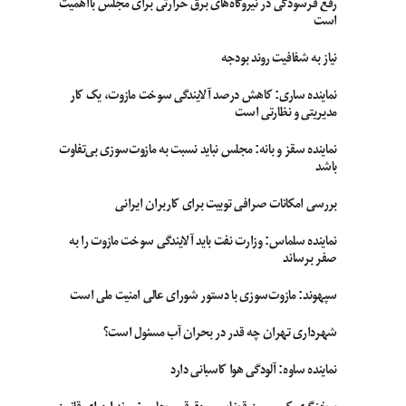
رفع فرسودگی در نیروگاه‌های برق حرارتی برای مجلس بااهمیت
است
نیاز به شفافیت روند بودجه
نماینده ساری: کاهش درصد آلایندگی سوخت مازوت، یک کار
مدیریتی و نظارتی است
نماینده سقز و بانه: مجلس نباید نسبت به مازوت‌سوزی بی‌تفاوت
باشد
بررسی امکانات صرافی توبیت برای کاربران ایرانی
نماینده سلماس: وزارت نفت باید آلایندگی سوخت مازوت را به
صفر برساند
سپهوند:‌ مازوت‌سوزی با دستور شورای عالی امنیت ملی است
شهرداری تهران چه قدر در بحران آب مسئول است؟
نماینده ساوه: آلودگی هوا کاسبانی دارد