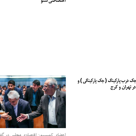
اختصاصی سئو
جک درب پارکینگ ( جک پارکینگی ) و
در تهران و کرج
اعضای کمیسیون اقتصادی مجلس در گفت‌