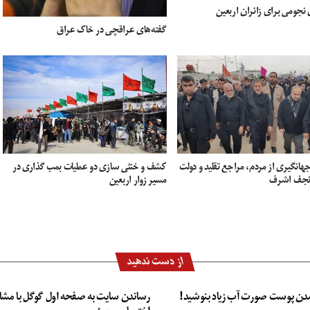
نجومی برای زائران اربعین
گفته‌های عراقچی در خاک عراق
هانگیری از مردم، مراجع تقلید و دولت
کشف و خنثی سازی دو عملیات بمب گذاری در
 نجف اشرف
مسیر زوار اربعین
از دست ندهید
دن پوست صورت آب زیاد بنوشید!
رساندن سایت به صفحه اول گوگل با مشا