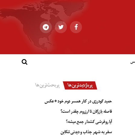
کس
پربازدیدترین‌ها
پربحث‌ترین‌ها
حمید گودرزی در کنار همسر دوم خود +عکس
فاصله بازرگان تا ارزروم چقدر است؟
آیا روفرشی کشدار جمع میشه؟
سفر به شهر جذاب و دیدنی تنکابن