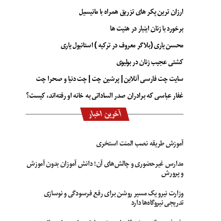
ارزان ترین پکر های تزریق همراه با مانیسیل
برخورد با زنان اینبار در هئیت ها
محسن یاری (بلاگر معروف در ترکیه ) استانبول یاری
کشتی عجیب زنان در بولیوی
سایت چت فارسی آنلاین | پرشین چت | چت دنیا و صحرا چت
غفار عباسی که برادران صدر الساداتی به خانه او رفته‌اند، کیست؟
آخرین اخبار
آموزش طریقه نصب المنت استخری
مدارس غیرحضوری و چالش‌های آن؛ دانش آموزان بدون آموزش
و پرورش
وزارت نیرو یک مسیر روشن برای رفع فرسودگی و نوسازی
تدریجی نیروگاه‌ها دارد