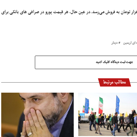
نین هر هزار دینار عراق نیز در صرافی‌ها به نرخ ۱۰ هزار تومان به فروش می‌رسد.در عین حال، هر قیمت یورو در صرافی های بانکی برای
ای اربعین
دینار
جهت ثبت دیدگاه کلیک کنید
مطالب مرتبط