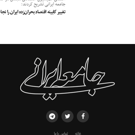
جامعه ایرانی تشریح کردند:
تغییر کابینه اقتصاد بحران‌زده ایران را ن
خانه
تماس با ما