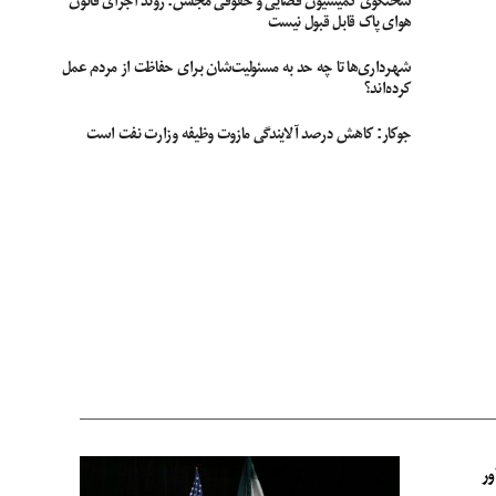
سخنگوی کمیسیون قضایی و حقوقی مجلس: روند اجرای قانون
هوای پاک قابل قبول نیست
شهرداری‌ها تا چه حد به مسئولیت‌شان برای حفاظت از مردم عمل
کرده‌اند؟
جوکار: کاهش درصد آلایندگی مازوت وظیفه وزارت نفت است
ور