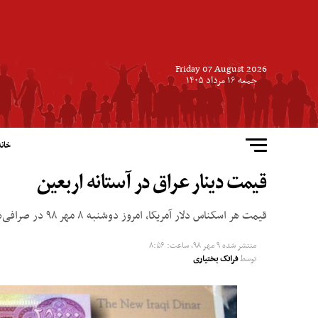
Friday 07 August 2026
جمعه ۱۶ مرداد ۱۴۰۵
خانه
قیمت دینار عراق در آستانه اربعین
قیمت هر اسکناس دلار آمریکا، امروز دوشنبه ۸ مهر ۹۸ در صرافی‌های بانکی، برای خرید ۱۱۴۰۰ تومان و برای فروش ۱۱۵۰۰ تومان است.
منتشر شده
۹ مهر ۹۸, ساعت: ۸:۵۶
توسط
فرانک بختیاری