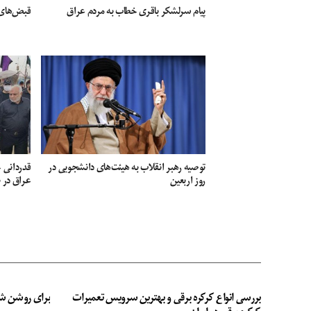
پیام سرلشکر باقری خطاب به مردم عراق
قبض‌های 
توصیه رهبر انقلاب به هیئت‌های دانشجویی در
قدردانی ج
روز اربعین
عراق در
بررسی انواع کرکره برقی و بهترین سرویس تعمیرات
برای روشن ش