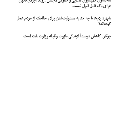
سخنگوی کمیسیون قضایی و حقوقی مجلس: روند اجرای قانون
هوای پاک قابل قبول نیست
شهرداری‌ها تا چه حد به مسئولیت‌شان برای حفاظت از مردم عمل
کرده‌اند؟
جوکار: کاهش درصد آلایندگی مازوت وظیفه وزارت نفت است