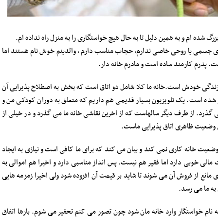
اری جسمی یا روحی خاصی ندارم، حجاب مناسب دارم ، والدینم خوش نام هستند اما
. پدرم کارمند ساده است و مادرم خانه دار.
ر زندگی خودش است.خانه ما کلا شامل دو اتاق است که بخش به اصطلاح پذیرایی آن
ر شده است. یک تلویزیون بسیار قدیمی هم داریم که متعلق به دوران کودکی من و
گذرد. از طرف دیگر سالهاست که از اخرین نقاشی خانه ما می گذرد و در خیلی از
ل وضعیت ظاهری اتاق پذیرایی ماست.
وضعیت خانه کاری نمی کند و بیان می کند که برای ما کافی است و نیازی به ایجاد
الی خوبی دارد اما فقیر هم نیست. پس انداز مناسبی دارد و اخیرا هم اموالی به
 مانع از فروش آن می شوند تا شاید بر قیمت آن افزوده شود ولی اخیرا زمزمه هایی
به ما می رسد.
ام خواستگار وارد خانه مان شود چون تصور می کنم تحقیر می شوم. بارها اتفاق