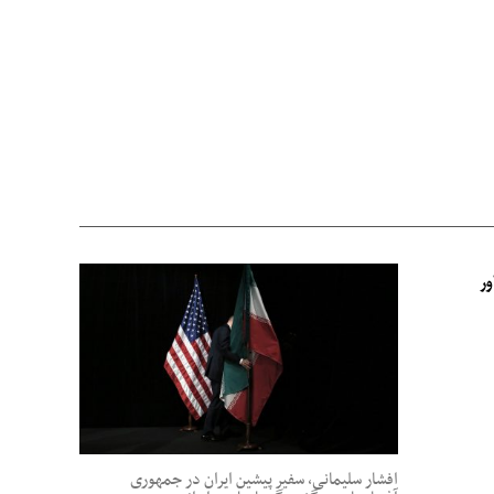
ور
افشار سلیمانی، سفیر پیشین ایران در جمهوری