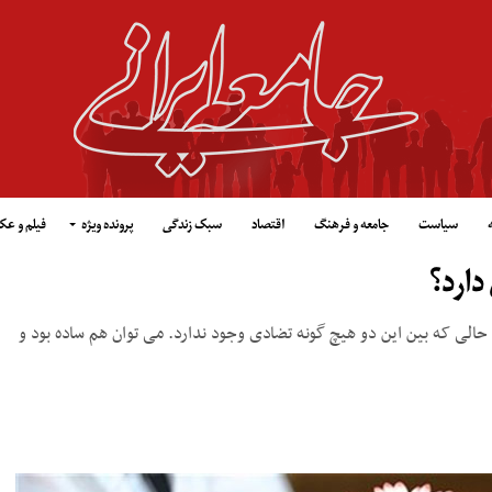
سیاست
جامعه و فرهنگ
اقتصاد
سبک زندگی
پرونده ویژه
فیلم و ع
دارد؟
حالی که بین این دو هیچ گونه تضادی وجود ندارد. می توان هم ساده بود و