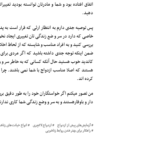
اتفاق افتاده بود و شما و مادرتان توانسته بودید تغیی
دهید.
پس توصیه جدی دارم به انتظار ارثی که قرار است به پد
خاصی که دارد در سر و ضع زندگی تان تغییری ایجاد نخوا
بررسی کنید و به افراد مناسب و شایسته که از لحاظ اخ
ضمن اینکه توجه جدی داشته باشید که اگر مردی برای از
کاندید خوب هستید حال آنکه کسانی که به خاطر سر و وض
هستند که اصلا مناسب ازدواج با شما نمی باشند. چرا 
کرده اند.
من تصور میکنم اگر خواستگاران خود را به طور دقیق بر
دار و باوقارهستند و به سر و وضع زندگی شما کاری ندارن
آزمایش‌های پیش از ازدواج
ازدواج لاکچری
انواع خیانت‌های زناش
راهکار برای بهتر شدن روابط زناشویی