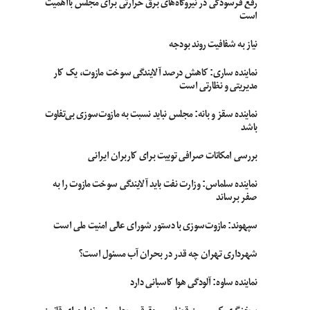
رفع فرسودگی در نیروگاه‌های برق حرارتی برای مجلس بااهمیت
است
نیاز به شفافیت روند بودجه
نماینده ساری: کاهش درصد آلایندگی سوخت مازوت، یک کار
مدیریتی و نظارتی است
نماینده سقز و بانه: مجلس نباید نسبت به مازوت‌سوزی بی‌تفاوت
باشد
بررسی امکانات صرافی توبیت برای کاربران ایرانی
نماینده سلماس: وزارت نفت باید آلایندگی سوخت مازوت را به
صفر برساند
سپهوند:‌ مازوت‌سوزی با دستور شورای عالی امنیت ملی است
شهرداری تهران چه قدر در بحران آب مسئول است؟
نماینده ساوه: آلودگی هوا کاسبانی دارد