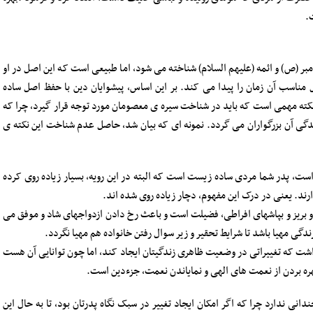
.
بر (ص) و ائمه (علیهم السلام) شناخته می شود، اما طبیعی است که این اصل در او
ناسب آن زمان را پیدا می کند. بر این اساس، پیشوایان دین با حفظ اصل ساده
نکته مهمی است که باید در شناخت سیره ی معصومان مورد توجه قرار گیرد، چرا که
دگی آن بزرگواران می گردد. نمونه ای که بیان شد، حاصل عدم شناخت این نکته ی
ست، پدر شما مردی ساده زیست است که البته در این رویه، بسیار زیاده روی کرده
ارند. یعنی در درک این مفهوم، دچار زیاده روی شده اند.
 بریز و بپاشهای افراطی، فضیلت است و باعث رخ دادن ازدواجهای شاد و موفق می
دگی مهیا باشد تا شرایط تحقیر و زیر سوال رفتن خانواده هم مهیا نگردد.
اشت که تغییراتی در وضعیت ظاهری زندگیتان ایجاد کند، اما چون توانایی آن هست
ه بردن از نعمت های الهی و نمایاندن نعمت، جزءدین است.
انی ندارد چرا که اگر امکان ایجاد تغییر در سبک نگاه پدرتان بود، تا به حال این