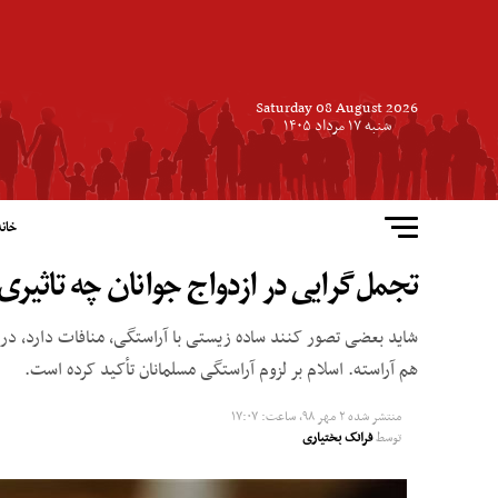
Saturday 08 August 2026
شنبه ۱۷ مرداد ۱۴۰۵
خانه
تجمل‌گرایی در ازدواج جوانان چه تاثیری 
شاید بعضی تصور کنند ساده زیستی با آراستگی، منافات دارد، در 
هم آراسته. اسلام بر لزوم آراستگی مسلمانان تأکید کرده است.
منتشر شده
۲ مهر ۹۸, ساعت: ۱۷:۰۷
توسط
فرانک بختیاری