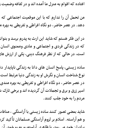
افتاده که اقوام به منزل ما آمده اند و در لفافه وضعیت
من تحمل آن را ندارم که با این موقعیت اجتماعی که 
دهد. در عصر حاضر، دو نگاه افراطی و تفریطی به بهره 
در این فکر هستم که شاید این ارث به پدرم برسد و بتوا
که در زندگی فردی و اجتماعی و مادی ومعنوی انسان ت
است، در حالی که از نظر فرهنگ دینی، یکی از ارزش ها
ساده زیستی، پاسخ انسان های دانا به زندگی ناپایدار د
نوع شناخت انسان و نگرش او به زندگی دنیا مرتبط است.
در عصر حاضر، دو نگاه افراطی و تفریطی به بهره مندی
اسیر زرق و برق و تجملات آن گردیده اند و برخی تارک دنی
مردم را به خود جلب کنند.
شاید بعضی تصور کنند ساده زیستی با آراستگی ، منافات
و هم آراسته. اسلام بر لزوم آراستگی مسلمانان تأکید 
برادران خود می رود، با ظاهری آراسته رو به رو شود. 