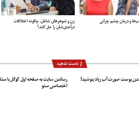
ب‌ها و درمان چشم چرانی
زن و شوهرهای شاغل، چگونه اختلافات
درآمدی‌شان را حل کنند؟
از دست ندهید
دن پوست صورت آب زیاد بنوشید!
رساندن سایت به صفحه اول گوگل با مشا
اختصاصی سئو