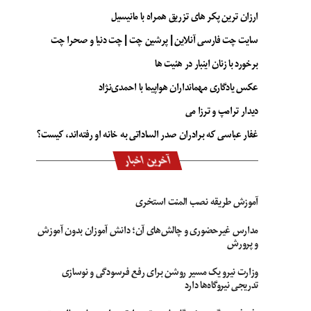
ارزان ترین پکر های تزریق همراه با مانیسیل
سایت چت فارسی آنلاین | پرشین چت | چت دنیا و صحرا چت
برخورد با زنان اینبار در هئیت ها
عکس یادگاری مهمانداران هواپیما با احمدی‌نژاد
دیدار ترامپ و ترزا می
غفار عباسی که برادران صدر الساداتی به خانه او رفته‌اند، کیست؟
آخرین اخبار
آموزش طریقه نصب المنت استخری
مدارس غیرحضوری و چالش‌های آن؛ دانش آموزان بدون آموزش
و پرورش
وزارت نیرو یک مسیر روشن برای رفع فرسودگی و نوسازی
تدریجی نیروگاه‌ها دارد