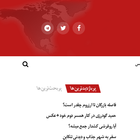
کس
پربازدیدترین‌ها
پربحث‌ترین‌ها
فاصله بازرگان تا ارزروم چقدر است؟
حمید گودرزی در کنار همسر دوم خود +عکس
آیا روفرشی کشدار جمع میشه؟
سفر به شهر جذاب و دیدنی تنکابن