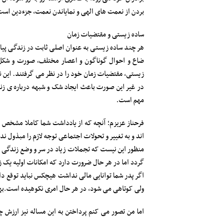
بردن از نعمت های الهی و نمایاندن نعمت، جزءدین است
ساده زیستی و مقتضیات زمان
هر چند ساده زیستی به عنوان اصلی ثابت در زندگی پیام
ضاع و احوال گوناگون و اعصار مختلف، صورت و شکل م
زیستی، مقتضیات زمان خود را در نظر می گرفتند. این 
در غیر این صورت باعث ایجاد شک و شبهه درباره ی زن
مهم است.
فرحناز عزیزم؛ آنچه که از یادداشت شما کاملا مشخص ا
اند و به تغییر و تحولات اجتماعی توجه لازم را مبذول ند
منظور این نیست که تجملات زیاد در سر و وضع زندگی و
گردد اما در هر حال ضرورت دارد که امکانات اولیه یک زن
اگر پدر شما توانایی مالی نداشت هیچکس نباید توقع د
ولی کوتاهی می شود، در هر حال امری نکوهیده است.بهر
اما من تصور می کنم پرداختن به این مساله نیز ارزش چند