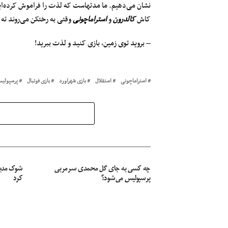
نشان می‌دهیم. ما مدتهاست که لذت را فراموش کرده‌ایم،
کاش
کالدرون
و
استراماچونی
وقتی به رختکن می‌روند ته 
– بروید توی زمین، بازی کنید و لذت ببرید!
استراماچونی
استقلال
بازی شهراورد
بازی فوتبال
پرسپولی
چه کسی به جای گل محمدی سرمربی
شوک مدیری
پرسپولیس می‌شود؟
کرد