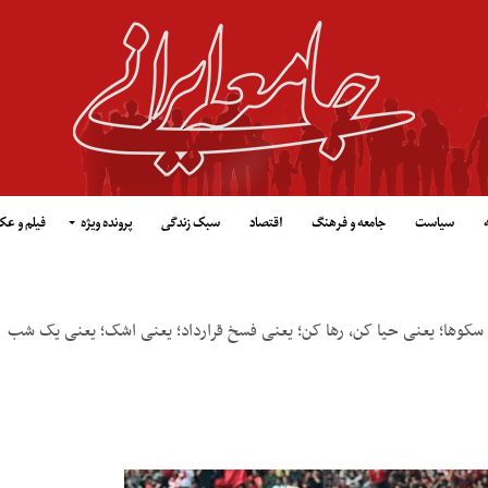
سیاست
جامعه و فرهنگ
اقتصاد
سبک زندگی
پرونده ویژه
فیلم و ع
سکوها؛ یعنی حیا کن، رها کن؛ یعنی فسخ قرارداد؛ یعنی اشک؛ یعنی یک شب