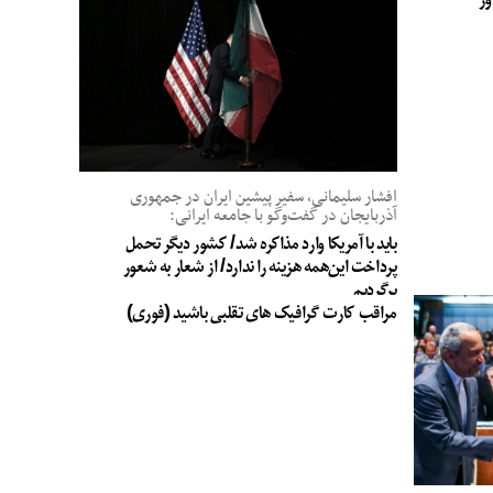
ور
افشار سلیمانی، سفیر پیشین ایران در جمهوری
آذربایجان در گفت‌وگو با جامعه ایرانی:
باید با آمریکا وارد مذاکره شد/ کشور دیگر تحمل
پرداخت این‌همه هزینه را ندارد/ از شعار به شعور
برگردیم
مراقب کارت گرافیک های تقلبی باشید (فوری)