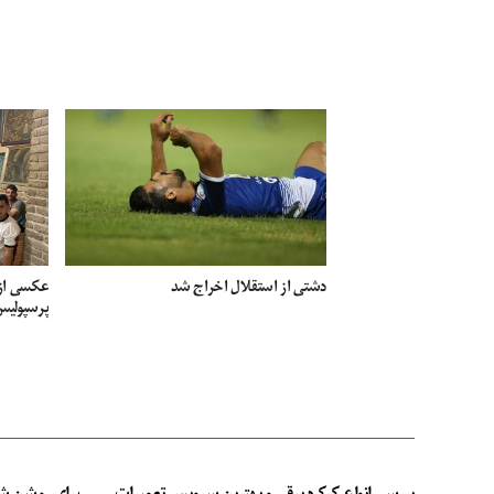
دشتی از استقلال اخراج شد
عکسی از ن
پرسپولی