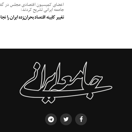
اعضای کمیسیون اقتصادی مجلس در گفت‌
جامعه ایرانی تشریح کردند:
تغییر کابینه اقتصاد بحران‌زده ایران را ن