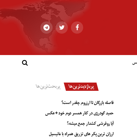
کس
پربازدیدترین‌ها
پربحث‌ترین‌ها
فاصله بازرگان تا ارزروم چقدر است؟
حمید گودرزی در کنار همسر دوم خود +عکس
آیا روفرشی کشدار جمع میشه؟
ارزان ترین پکر های تزریق همراه با مانیسیل