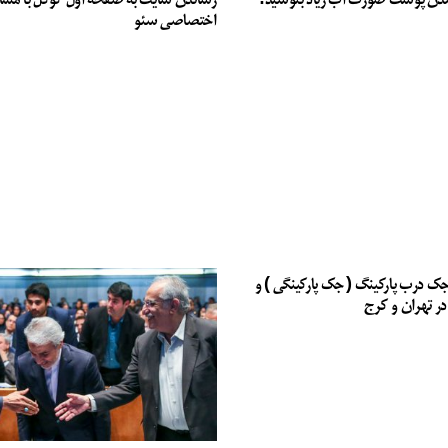
دن پوست صورت آب زیاد بنوشید!
رساندن سایت به صفحه اول گوگل با مشا
اختصاصی سئو
جک درب پارکینگ ( جک پارکینگی ) و
در تهران و کرج