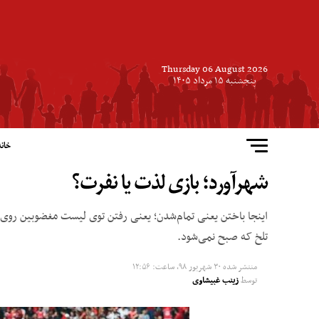
Thursday 06 August 2026
پنجشنبه ۱۵ مرداد ۱۴۰۵
خانه
شهرآورد؛ بازی لذت یا نفرت؟
اینجا باختن یعنی تمام‌شدن؛ یعنی رفتن توی لیست مغضوبین روی 
تلخ که صبح نمی‌شود.
منتشر شده
۳۰ شهریور ۹۸, ساعت: ۱۲:۵۶
توسط
زینب غبیشاوی