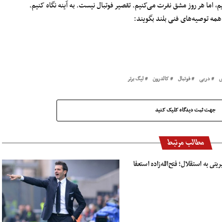
 اما هر روز مشق نفرت می‌کنیم. تقصیر فوتبال نیست. به آینه نگاه کنیم.
همه توصیه‌های فنی بلند بگویند:
س
دربی
فوتبال
کالدرون
لیگ برتر
جهت ثبت دیدگاه کلیک کنید
مطالب مرتبط
تی به استقلال؛ فتح‌الله‌زاده استعفا