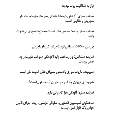
نیاز به شفافیت روند بودجه
نماینده ساری: کاهش درصد آلایندگی سوخت مازوت، یک کار
مدیریتی و نظارتی است
نماینده سقز و بانه: مجلس نباید نسبت به مازوت‌سوزی بی‌تفاوت
باشد
بررسی امکانات صرافی توبیت برای کاربران ایرانی
نماینده سلماس: وزارت نفت باید آلایندگی سوخت مازوت را به
صفر برساند
سپهوند:‌ مازوت‌سوزی با دستور شورای عالی امنیت ملی است
شهرداری تهران چه قدر در بحران آب مسئول است؟
نماینده ساوه: آلودگی هوا کاسبانی دارد
سخنگوی کمیسیون قضایی و حقوقی مجلس: روند اجرای قانون
هوای پاک قابل قبول نیست