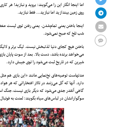
اما اینجا انگار این را می‌گویند: بروید و نبازید! هر کا
روی زمین بیندازید اما نبازید… فقط نبازید.
اینجا باختن یعنی تمام‌شدن. یعنی رفتن توی لیست مغض
شب تلخ که صبح نمی‌شود.
باختن هیچ کجای دنیا لذتبخش نیست. لیگ برتر و لالیگا
می‌خواهد برنده باشد، دست بالا. بعد از سوت پایان باز
شیرین که در تاریخ ثبت می‌شود را توی جیبش دارد.
مدتهاست توصیه‌های نخ‌نمایی مانند «این بازی هم مثل ب
دارد. آنها که گل می‌زنند در تالار افتخاراتی که هر ه
گاهی آنقدر جدی می‌شود که دیگر بازی نیست، جنگ است.
سوگوارانشان در لباس‌های سیاه بگویند: لعنت به فوتبال!