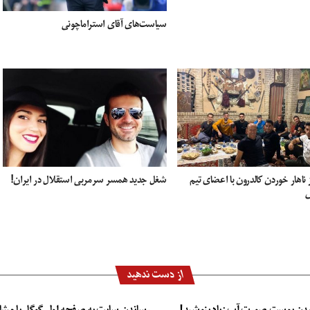
سیاست‌های آقای استراماچونی
اهار خوردن کالدرون با اعضای تیم
شغل جدید همسر سرمربی استقلال در ایران!
س
از دست ندهید