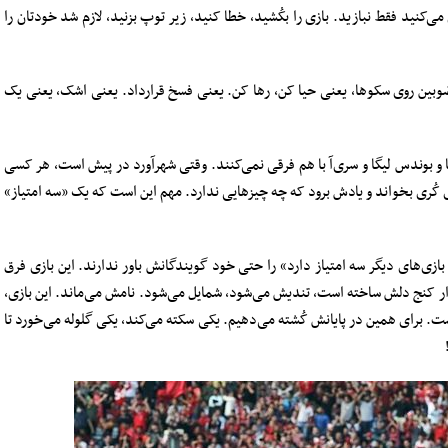
ری می‌کنید فقط نبازید. بازی را بکُشید، خطا کنید، زیر توپ بزنید، لازم شد خودتان را
وبین روی سکوها، یعنی حیا کن، رها کن. یعنی فسخ قرارداد. یعنی اشک، یعنی یک
 و بوندس لیگا و سری‌آ با هم فرقی نمی‌کنند. وقتی شهرآورد در پیش است، هر کسی
ی کُری بخواند و یادش برود که چه چیزهایی ندارد. مهم این است که یک «سه امتیاز»
ازی‌های دیگر سه امتیاز دارد» را حتی خود گویندگانش باور ندارند. این بازی فرق
وادار کنج دلش ساخته است، تندیش می‌شود، شمایل می‌شود. نامش می‌ماند. این بازی،
 برای همین در پایانش کُشته می‌دهیم. یکی سکته می‌کند، یکی گلوله می‌خورد تا