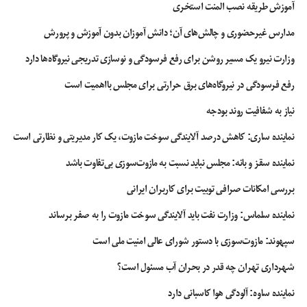
آموزش طریقه نصب المنت استخری
مدارس غیرحضوری و چالش‌های آن؛ دانش آموزان بدون آموزش و پرورش
وزارت نیرو یک مسیر روشن برای رفع فرسودگی و نوسازی تدریجی نیروگاه‌ها دارد
رفع فرسودگی در نیروگاه‌های برق حرارتی برای مجلس بااهمیت است
نیاز به شفافیت روند بودجه
نماینده ساری: کاهش درصد آلایندگی سوخت مازوت، یک کار مدیریتی و نظارتی است
نماینده سقز و بانه: مجلس نباید نسبت به مازوت‌سوزی بی‌تفاوت باشد
بررسی امکانات صرافی توبیت برای کاربران ایرانی
نماینده سلماس: وزارت نفت باید آلایندگی سوخت مازوت را به صفر برساند
سپهوند:‌ مازوت‌سوزی با دستور شورای عالی امنیت ملی است
شهرداری تهران چه قدر در بحران آب مسئول است؟
نماینده ساوه: آلودگی هوا کاسبانی دارد