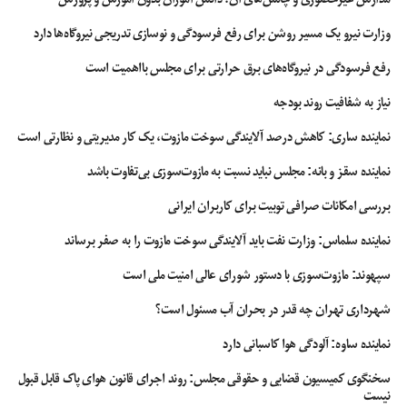
وزارت نیرو یک مسیر روشن برای رفع فرسودگی و نوسازی تدریجی نیروگاه‌ها دارد
رفع فرسودگی در نیروگاه‌های برق حرارتی برای مجلس بااهمیت است
نیاز به شفافیت روند بودجه
نماینده ساری: کاهش درصد آلایندگی سوخت مازوت، یک کار مدیریتی و نظارتی است
نماینده سقز و بانه: مجلس نباید نسبت به مازوت‌سوزی بی‌تفاوت باشد
بررسی امکانات صرافی توبیت برای کاربران ایرانی
نماینده سلماس: وزارت نفت باید آلایندگی سوخت مازوت را به صفر برساند
سپهوند:‌ مازوت‌سوزی با دستور شورای عالی امنیت ملی است
شهرداری تهران چه قدر در بحران آب مسئول است؟
نماینده ساوه: آلودگی هوا کاسبانی دارد
سخنگوی کمیسیون قضایی و حقوقی مجلس: روند اجرای قانون هوای پاک قابل قبول
نیست