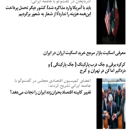
آذربایجان در گفت‌وگو با جامعه ایرانی:
باید با آمریکا وارد مذاکره شد/ کشور دیگر تحمل پرداخت
این‌همه هزینه را ندارد/ از شعار به شعور برگردیم
معرفی اسکیت بازار مرجع خرید اسکیت ارزان در ایران
کرکره برقی و جک درب پارکینگ ( جک پارکینگی ) و
دزدگیر اماکن در تهران و کرج
اعضای کمیسیون اقتصادی مجلس در گفت‌وگو با
جامعه ایرانی تشریح کردند:
تغییر کابینه اقتصاد بحران‌زده ایران را نجات می‌دهد؟