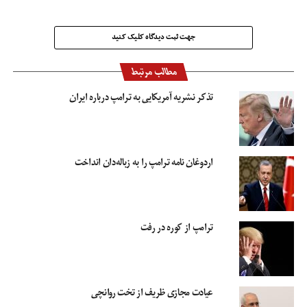
جهت ثبت دیدگاه کلیک کنید
مطالب مرتبط
تذکر نشریه آمریکایی به ترامپ درباره ایران
اردوغان نامه ترامپ را به زباله‌دان انداخت
ترامپ از کوره در رفت
عیادت مجازی ظریف از تخت روانچی