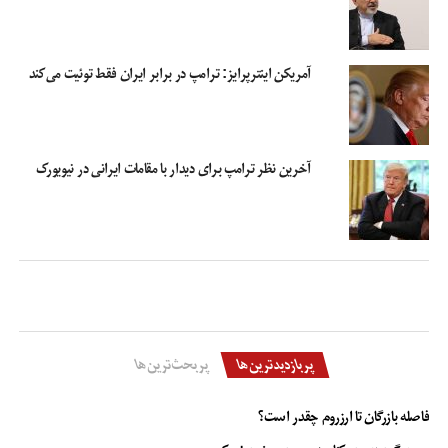
آمریکن اینترپرایز: ترامپ در برابر ایران فقط توئیت می‌کند
آخرین نظر ترامپ برای دیدار با مقامات ایرانی در نیویورک
پربازدیدترین‌ها
پربحث‌ترین‌ها
فاصله بازرگان تا ارزروم چقدر است؟