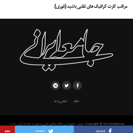
مراقب کارت گرافیک های تقلبی باشید (فوری)
خانه
تماس با ما
تصاویر دختر ترامپ
دختر ترامپ
رئیس جمهور آمریکا
لباس دختر ترامپ
Copyright © 2018 JamehIrani. تمامی حقوق این پایگاه مطابق قانون متعلق به جامعه ایرانی است.
استفاده از مطالب با ذکر منبع بلامانع است.
TWEET
SHARE