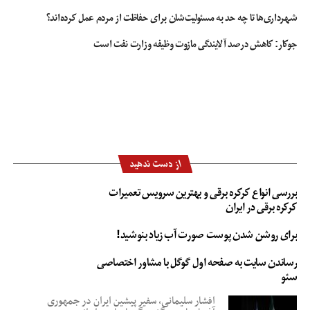
شهرداری‌ها تا چه حد به مسئولیت‌شان برای حفاظت از مردم عمل کرده‌اند؟
جوکار: کاهش درصد آلایندگی مازوت وظیفه وزارت نفت است
از دست ندهید
بررسی انواع کرکره برقی و بهترین سرویس تعمیرات
کرکره برقی در ایران
برای روشن شدن پوست صورت آب زیاد بنوشید!
رساندن سایت به صفحه اول گوگل با مشاور اختصاصی
سئو
افشار سلیمانی، سفیر پیشین ایران در جمهوری