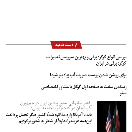
از دست ندهید
بررسی انواع کرکره برقی و بهترین سرویس تعمیرات
کرکره برقی در ایران
برای روشن شدن پوست صورت آب زیاد بنوشید!
رساندن سایت به صفحه اول گوگل با مشاور اختصاصی
سئو
افشار سلیمانی، سفیر پیشین ایران در جمهوری
آذربایجان در گفت‌وگو با جامعه ایرانی:
باید با آمریکا وارد مذاکره شد/ کشور دیگر تحمل پرداخت
این‌همه هزینه را ندارد/ از شعار به شعور برگردیم