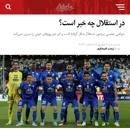
در استقلال چه خبر است؟
حواشی عجیبی پیرامون استقلال شکل گرفته است و این تیم روزهای خوبی را سپری نمی‌کند.
منتشر شده
۸ شهریور ۹۸, ساعت: ۸:۵۴
توسط
زینب غبیشاوی