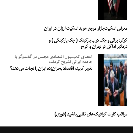
معرفی اسکیت بازار مرجع خرید اسکیت ارزان در ایران
کرکره برقی و جک درب پارکینگ ( جک پارکینگی ) و
دزدگیر اماکن در تهران و کرج
اعضای کمیسیون اقتصادی مجلس در گفت‌وگو با
جامعه ایرانی تشریح کردند:
تغییر کابینه اقتصاد بحران‌زده ایران را نجات می‌دهد؟
مراقب کارت گرافیک های تقلبی باشید (فوری)