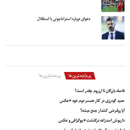
دعوای دوباره استراماچونی با استقلال
پربازدیدترین‌ها
پربحث‌ترین‌ها
فاصله بازرگان تا ارزروم چقدر است؟
حمید گودرزی در کنار همسر دوم خود +عکس
آیا روفرشی کشدار جمع میشه؟
داریوش اسدزاده درگذشت +بیوگرافی و عکس