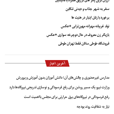
ارزان ترین پکر های تزریق همراه با مانیسیل
سفر به شهر جذاب و دیدنی تنکابن
برخورد با زنان اینبار در هئیت ها
تولد غریبانه مهرانه مهین‌ترابی +عکس
بازیگر زن معروف در حال دوچرخه سواری +عکس
فروشگاه طوطی سانان فقط تهران طوطی
آخرین اخبار
مدارس غیرحضوری و چالش‌های آن؛ دانش آموزان بدون آموزش و پرورش
وزارت نیرو یک مسیر روشن برای رفع فرسودگی و نوسازی تدریجی نیروگاه‌ها دارد
رفع فرسودگی در نیروگاه‌های برق حرارتی برای مجلس بااهمیت است
نیاز به شفافیت روند بودجه