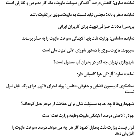
نماینده ساری: کاهش درصد آلایندگی سوخت مازوت، یک کار مدیریتی و نظارتی است
نماینده سقز و بانه: مجلس نباید نسبت به مازوت‌سوزی بی‌تفاوت باشد
بررسی امکانات صرافی توبیت برای کاربران ایرانی
نماینده سلماس: وزارت نفت باید آلایندگی سوخت مازوت را به صفر برساند
سپهوند:‌ مازوت‌سوزی با دستور شورای عالی امنیت ملی است
شهرداری تهران چه قدر در بحران آب مسئول است؟
نماینده ساوه: آلودگی هوا کاسبانی دارد
سخنگوی کمیسیون قضایی و حقوقی مجلس: روند اجرای قانون هوای پاک قابل قبول
نیست
شهرداری‌ها تا چه حد به مسئولیت‌شان برای حفاظت از مردم عمل کرده‌اند؟
جوکار: کاهش درصد آلایندگی مازوت وظیفه وزارت نفت است
قرار نیست وزارت نفت به‌دلیل کمبود گاز هر چه می‌خواهد درصد سوخت مازوت را
افزایش دهد