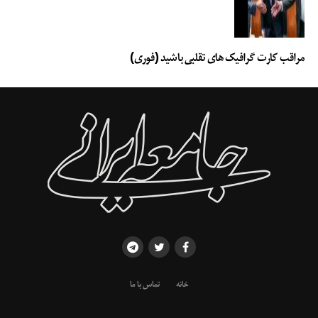
مراقب کارت گرافیک های تقلبی باشید (فوری)
خانه
تماس با ما