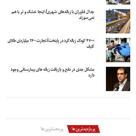
جدال فناوران با زباله‌های شهری/ اینجا خشک و تر با هم
نمی‌سوزند
۴۷۰۰ کودک زباله‌گرد در پایتخت/ تجارت ۲۶۰ میلیاردی طلای
کثیف
مشکل جدی در دفع و بازیافت زباله های بیمارستانی وجود
دارد
پربازدیدترین‌ها
پربحث‌ترین‌ها