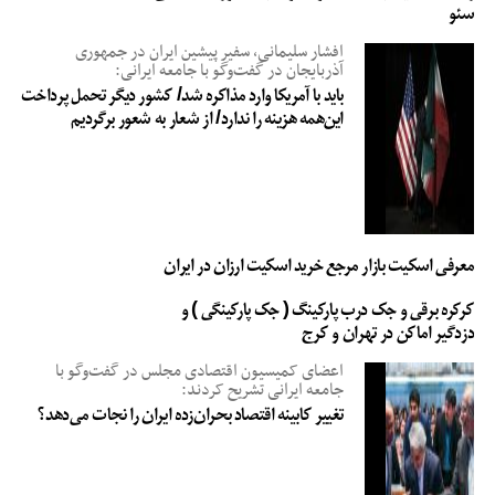
سئو
افشار سلیمانی، سفیر پیشین ایران در جمهوری
آذربایجان در گفت‌وگو با جامعه ایرانی:
باید با آمریکا وارد مذاکره شد/ کشور دیگر تحمل پرداخت
این‌همه هزینه را ندارد/ از شعار به شعور برگردیم
معرفی اسکیت بازار مرجع خرید اسکیت ارزان در ایران
کرکره برقی و جک درب پارکینگ ( جک پارکینگی ) و
دزدگیر اماکن در تهران و کرج
اعضای کمیسیون اقتصادی مجلس در گفت‌وگو با
جامعه ایرانی تشریح کردند:
تغییر کابینه اقتصاد بحران‌زده ایران را نجات می‌دهد؟