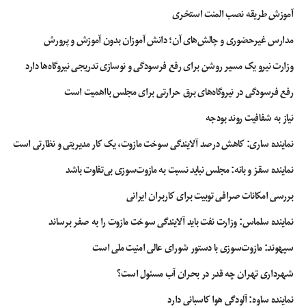
آموزش طریقه نصب المنت استخری
مدارس غیرحضوری و چالش‌های آن؛ دانش آموزان بدون آموزش و پرورش
وزارت نیرو یک مسیر روشن برای رفع فرسودگی و نوسازی تدریجی نیروگاه‌ها دارد
رفع فرسودگی در نیروگاه‌های برق حرارتی برای مجلس بااهمیت است
نیاز به شفافیت روند بودجه
نماینده ساری: کاهش درصد آلایندگی سوخت مازوت، یک کار مدیریتی و نظارتی است
نماینده سقز و بانه: مجلس نباید نسبت به مازوت‌سوزی بی‌تفاوت باشد
بررسی امکانات صرافی توبیت برای کاربران ایرانی
نماینده سلماس: وزارت نفت باید آلایندگی سوخت مازوت را به صفر برساند
سپهوند:‌ مازوت‌سوزی با دستور شورای عالی امنیت ملی است
شهرداری تهران چه قدر در بحران آب مسئول است؟
نماینده ساوه: آلودگی هوا کاسبانی دارد