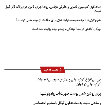
سخنگوی کمیسیون قضایی و حقوقی مجلس: روند اجرای قانون هوای پاک قابل قبول
نیست
شهرداری‌ها تا چه حد به مسئولیت‌شان برای حفاظت از مردم عمل کرده‌اند؟
جوکار: کاهش درصد آلایندگی مازوت وظیفه وزارت نفت است
از دست ندهید
بررسی انواع کرکره برقی و بهترین سرویس تعمیرات
کرکره برقی در ایران
برای روشن شدن پوست صورت آب زیاد بنوشید!
رساندن سایت به صفحه اول گوگل با مشاور اختصاصی