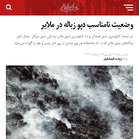
وضعیت نامناسب دپو زباله در ملایر
در پنجاه کیلومتری شهر همدان و ده کیلومتری شهر ملایر نزدیکی شهر جوکار ، محل دفن
زباله‌های شهر ملایر است که متاسفانه هر روز بیشتر از روز قبل زمین و هوا را آلوده می‌سازد.
منتشر شده
۲ شهریور ۹۸, ساعت: ۹:۳۷
توسط
زینب غبیشاوی