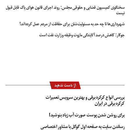
مراسم‌ جشن حافظ
سخنگوی کمیسیون قضایی و حقوقی مجلس: روند اجرای قانون هوای پاک قابل قبول
نیست
شهرداری‌ها تا چه حد به مسئولیت‌شان برای حفاظت از مردم عمل کرده‌اند؟
جوکار: کاهش درصد آلایندگی مازوت وظیفه وزارت نفت است
از دست ندهید
بررسی انواع کرکره برقی و بهترین سرویس تعمیرات
کرکره برقی در ایران
برای روشن شدن پوست صورت آب زیاد بنوشید!
رساندن سایت به صفحه اول گوگل با مشاور اختصاصی