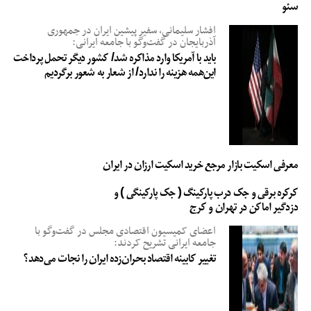
سئو
افشار سلیمانی، سفیر پیشین ایران در جمهوری
آذربایجان در گفت‌وگو با جامعه ایرانی:
باید با آمریکا وارد مذاکره شد/ کشور دیگر تحمل پرداخت
این‌همه هزینه را ندارد/ از شعار به شعور برگردیم
معرفی اسکیت بازار مرجع خرید اسکیت ارزان در ایران
کرکره برقی و جک درب پارکینگ ( جک پارکینگی ) و
دزدگیر اماکن در تهران و کرج
اعضای کمیسیون اقتصادی مجلس در گفت‌وگو با
جامعه ایرانی تشریح کردند:
تغییر کابینه اقتصاد بحران‌زده ایران را نجات می‌دهد؟