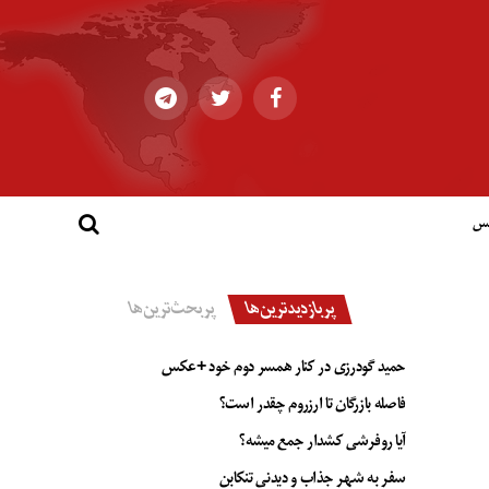
کس
پربازدیدترین‌ها
پربحث‌ترین‌ها
حمید گودرزی در کنار همسر دوم خود +عکس
فاصله بازرگان تا ارزروم چقدر است؟
آیا روفرشی کشدار جمع میشه؟
سفر به شهر جذاب و دیدنی تنکابن