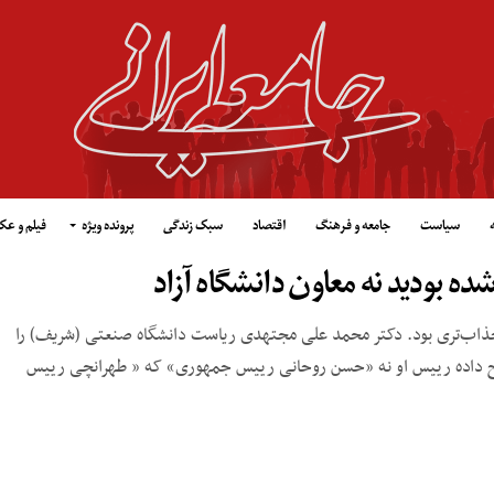
سیاست
جامعه و فرهنگ
اقتصاد
سبک زندگی
پرونده ویژه
فیلم و ع
بودید نه معاون دانشگاه آزاد
جذاب‌تری بود. دکتر محمد علی مجتهدی ریاست دانشگاه صنعتی (شریف) را
رجیح داده رییس او نه «حسن روحانی رییس جمهوری» که « طهرانچی رییس