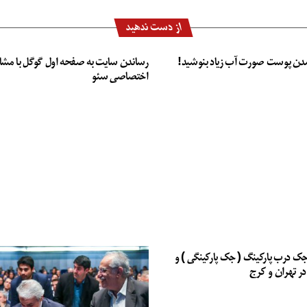
از دست ندهید
دن پوست صورت آب زیاد بنوشید!
رساندن سایت به صفحه اول گوگل با مشا
اختصاصی سئو
جک درب پارکینگ ( جک پارکینگی ) و
در تهران و کرج