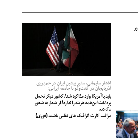
ور
افشار سلیمانی، سفیر پیشین ایران در جمهوری
آذربایجان در گفت‌وگو با جامعه ایرانی:
باید با آمریکا وارد مذاکره شد/ کشور دیگر تحمل
پرداخت این‌همه هزینه را ندارد/ از شعار به شعور
برگردیم
مراقب کارت گرافیک های تقلبی باشید (فوری)