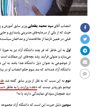
انتصاب آقای
سید محمد بطحایی
وزیر سابق آموزش و پ
حیث که از یکی از سرمایه‌های مدیریتی پاسداری و جای
قبلی در همین تارنما از علاقه‌مندان و مدافعان سیاست‌
اول
به این خاطر که هر چند دانشگاه آزاد نیز به حوز
می‌سازد و متولی فرآیند رشد بچه‌های این مملکت است و
از موضوعی به عنوان ذیل دانشگاه جدا باشد به این معن
دانشگاه آزاد شده‌اند که بند سوم حکم انتصاب او در بی
دوم
به این سبب که به نقل از وزیر سابق گفته شد
علت
نوشتم باورپذیر نیست که
«نقد» وزارت را به خاطر «نس
دید همچنان سودای نمایندگی دارند یا نه؟
سومین
دلیل حیرت این است که دانشگاه آزاد مجموعه 