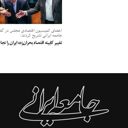
اعضای کمیسیون اقتصادی مجلس در گفت‌
جامعه ایرانی تشریح کردند:
تغییر کابینه اقتصاد بحران‌زده ایران را ن