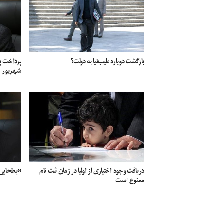
بازگشت دوباره طیب‌نیا به دولت؟
پرداخت پا
شهریور
دریافت وجوه اختیاری از اولیا در زمان ثبت نام
«بطحایی»
ممنوع است