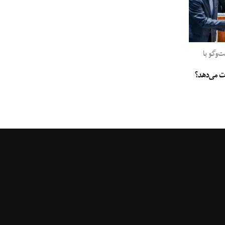
وگو با
جات می‌دهد؟