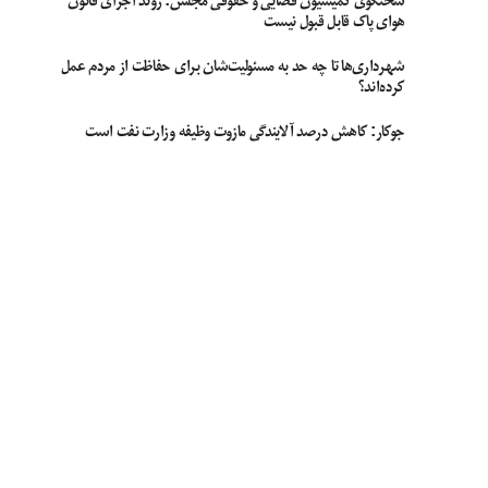
سخنگوی کمیسیون قضایی و حقوقی مجلس: روند اجرای قانون
هوای پاک قابل قبول نیست
شهرداری‌ها تا چه حد به مسئولیت‌شان برای حفاظت از مردم عمل
کرده‌اند؟
جوکار: کاهش درصد آلایندگی مازوت وظیفه وزارت نفت است