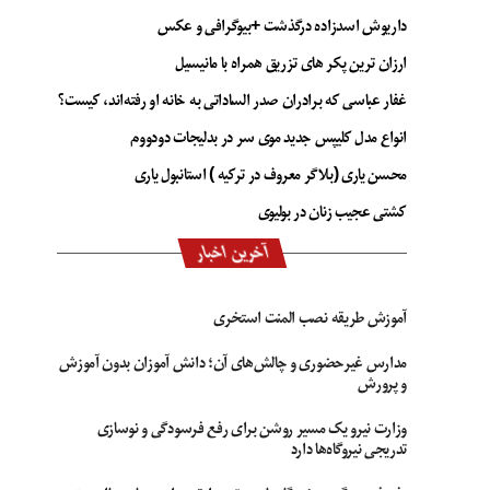
داریوش اسدزاده درگذشت +بیوگرافی و عکس
ارزان ترین پکر های تزریق همراه با مانیسیل
غفار عباسی که برادران صدر الساداتی به خانه او رفته‌اند، کیست؟
انواع مدل کلیپس جدید موی سر در بدلیجات دودووم
محسن یاری (بلاگر معروف در ترکیه ) استانبول یاری
کشتی عجیب زنان در بولیوی
آخرین اخبار
آموزش طریقه نصب المنت استخری
مدارس غیرحضوری و چالش‌های آن؛ دانش آموزان بدون آموزش
و پرورش
وزارت نیرو یک مسیر روشن برای رفع فرسودگی و نوسازی
تدریجی نیروگاه‌ها دارد