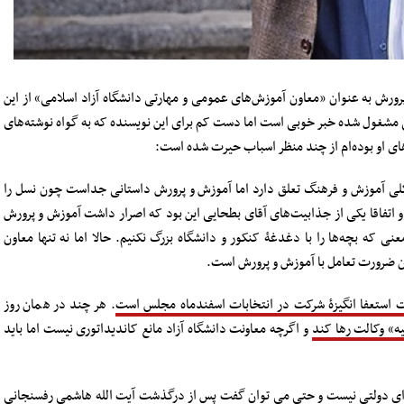
رورش به عنوان «معاون آموزش‌های عمومی و مهارتی دانشگاه آزاد اسلامی» از این
ی مشغول شده خبر خوبی است اما دست کم برای این نویسنده که به گواه نوشته‌های
های او بوده‌ام از چند منظر اسباب حیرت شده است:
ۀ کلی آموزش و فرهنگ تعلق دارد اما آموزش و پرورش داستانی جداست چون نسل را
 اتفاقا یکی از جذابیت‌های آقای بطحایی این بود که اصرار داشت آموزش و پرورش
ی که بچه‌ها را با دغدغۀ کنکور و دانشگاه بزرگ نکنیم. حالا اما نه تنها معاون
ان ضرورت تعامل با آموزش و پرورش است.
 استعفا انگیزۀ شرکت در انتخابات اسفندماه مجلس است
. هر چند در همان روز
یه» وکالت رها کند
و اگرچه معاونت دانشگاه آزاد مانع کاندیداتوری نیست اما باید
ای دولتی نیست و حتی می توان گفت پس از درگذشت آیت الله هاشمی رفسنجانی