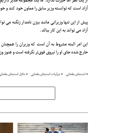
از یک نظر اما حیرت ندارد. ما یک مجموعه مدیر داریم 
آزاد است که توانسته وزیر سابق را معاون خود کند و خ
پیش از این تنها وزیرانی مانند بیژن نامدار زنگنه می ت
آزاد می تواند به این کار ببالد.
این امر البته مشروط به آن است که وزیران را همچنان 
خارج شده جای او را نیروی قوی‌تر نگرفته است و هنوز و
استعفای بطحایی
جزئیات استعفای بطحایی
دلایل استعفای بطحای