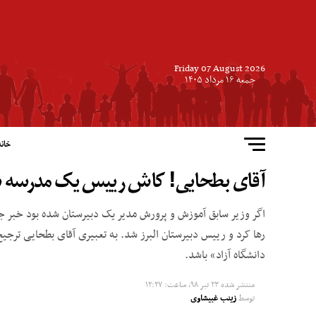
Friday 07 August 2026
جمعه ۱۶ مرداد ۱۴۰۵
خانه
آقای بطحایی! کاش رییس یک مدرسه شده 
اگر وزیر سابق آموزش و پرورش مدیر یک دبیرستان شده بود خبر 
رها کرد و رییس دبیرستان البرز شد. به تعبیری آقای بطحایی ت
دانشگاه آزاد» باشد.
منتشر شده
۲۳ تیر ۹۸, ساعت: ۱۲:۲۷
توسط
زینب غبیشاوی