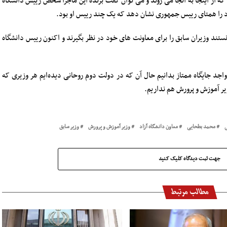
که از اینجا به آنجا می روند و می توان گفت برندۀ این ماجرا شخص رییس دانشگاه
ود را همتای رییس جمهوری نشان دهد که یک چند رییس او بود.
وانستند وزیران سابق را برای معاونت های خود در نظر بگیرند و اکنون رییس دانشگاه
واجد جایگاه ممتاز بدانیم حال آن که در دولت دوم روحانی دیده‌ایم هر وزیری که
زیر آموزش و پرورش هم نداریم.
ی
محمد بطحایی
معاون دانشگاه آزاد
وزیر آموزش و پرورش
وزیر سابق
جهت ثبت دیدگاه کلیک کنید
مطالب مرتبط