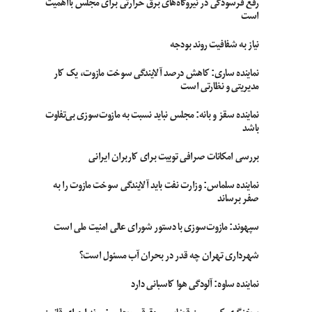
رفع فرسودگی در نیروگاه‌های برق حرارتی برای مجلس بااهمیت
است
نیاز به شفافیت روند بودجه
نماینده ساری: کاهش درصد آلایندگی سوخت مازوت، یک کار
مدیریتی و نظارتی است
نماینده سقز و بانه: مجلس نباید نسبت به مازوت‌سوزی بی‌تفاوت
باشد
بررسی امکانات صرافی توبیت برای کاربران ایرانی
نماینده سلماس: وزارت نفت باید آلایندگی سوخت مازوت را به
صفر برساند
سپهوند:‌ مازوت‌سوزی با دستور شورای عالی امنیت ملی است
شهرداری تهران چه قدر در بحران آب مسئول است؟
نماینده ساوه: آلودگی هوا کاسبانی دارد