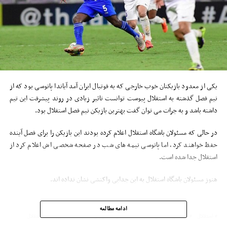
یکی از معدود بازیکنان خوب خارجی که به فوتبال ایران آمد آیاندا پاتوسی بود که از
نیم فصل گذشته به استقلال پیوست توانست تاثیر زیادی در روند پیشرفت این تیم
داشته باشد و به جرات می توان گفت بهترین بازیکن نیم فصل استقلال بود.
در حالی که مسئولان باشگاه استقلال اعلام کرده بودند این بازیکن را برای فصل آینده
حفظ خواهند کرد، اما پاتوسی نیمه های شب در صفحه شخصی اش اعلام کرد از
استقلال جدا شده است.
هنوز مسئولان باشگاه استقلال به این جدایی واکنشی نشان نداده اند.
ادامه مطالعه
استقلال
بازیکنان استقلال
باشگاه استقلال
فوتبال
لیگ
مدیر باشگاه استقلال