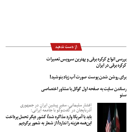
از دست ندهید
بررسی انواع کرکره برقی و بهترین سرویس تعمیرات
کرکره برقی در ایران
برای روشن شدن پوست صورت آب زیاد بنوشید!
رساندن سایت به صفحه اول گوگل با مشاور اختصاصی
سئو
افشار سلیمانی، سفیر پیشین ایران در جمهوری
آذربایجان در گفت‌وگو با جامعه ایرانی:
باید با آمریکا وارد مذاکره شد/ کشور دیگر تحمل پرداخت
این‌همه هزینه را ندارد/ از شعار به شعور برگردیم