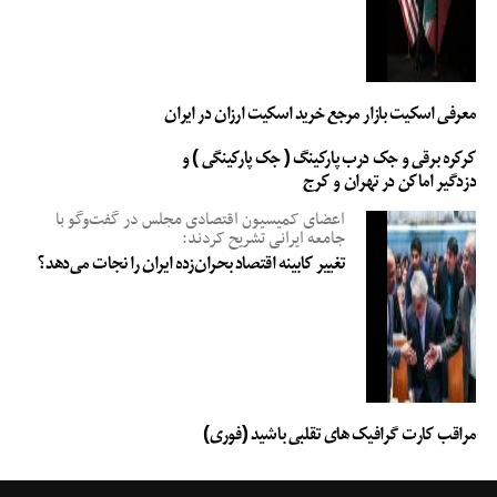
معرفی اسکیت بازار مرجع خرید اسکیت ارزان در ایران
کرکره برقی و جک درب پارکینگ ( جک پارکینگی ) و
دزدگیر اماکن در تهران و کرج
اعضای کمیسیون اقتصادی مجلس در گفت‌وگو با
جامعه ایرانی تشریح کردند:
تغییر کابینه اقتصاد بحران‌زده ایران را نجات می‌دهد؟
مراقب کارت گرافیک های تقلبی باشید (فوری)