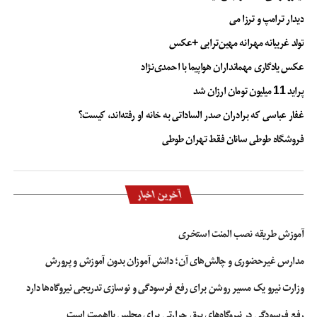
دیدار ترامپ و ترزا می
تولد غریبانه مهرانه مهین‌ترابی +عکس
عکس یادگاری مهمانداران هواپیما با احمدی‌نژاد
پراید 11 میلیون تومان ارزان شد
غفار عباسی که برادران صدر الساداتی به خانه او رفته‌اند، کیست؟
فروشگاه طوطی سانان فقط تهران طوطی
آخرین اخبار
آموزش طریقه نصب المنت استخری
مدارس غیرحضوری و چالش‌های آن؛ دانش آموزان بدون آموزش و پرورش
وزارت نیرو یک مسیر روشن برای رفع فرسودگی و نوسازی تدریجی نیروگاه‌ها دارد
رفع فرسودگی در نیروگاه‌های برق حرارتی برای مجلس بااهمیت است