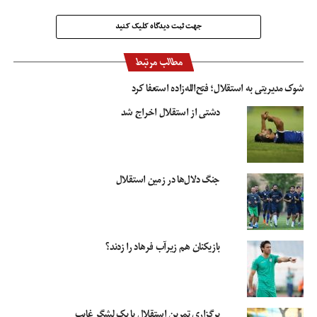
جهت ثبت دیدگاه کلیک کنید
مطالب مرتبط
شوک مدیریتی به استقلال؛ فتح‌الله‌زاده استعفا کرد
دشتی از استقلال اخراج شد
جنگ دلال‌ها در زمین استقلال
بازیکنان هم زیرآب فرهاد را زدند؟
برگزاری تمرین استقلال با یک لشگر غایب