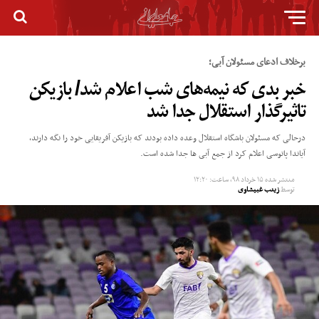
برخلاف ادعای مسئولان آبی؛
خبر بدی که نیمه‌های شب اعلام شد/ بازیکن
تاثیرگذار استقلال جدا شد
درحالی که مسئولان باشگاه استقلال وعده داده بودند که بازیکن آفریقایی خود را نگه دارند،
آیاندا پاتوسی اعلام کرد از جمع آبی ها جدا شده است.
منتشر شده
۱۵ خرداد ۹۸, ساعت: ۱۲:۲۰
توسط
زینب غبیشاوی