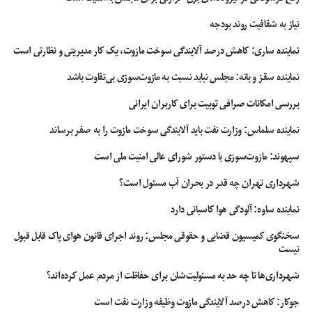
نیاز به شفافیت روند بودجه
نماینده ساری: کاهش درصد آلایندگی سوخت مازوت، یک کار مدیریتی و نظارتی است
نماینده سقز و بانه: مجلس نباید نسبت به مازوت‌سوزی بی‌تفاوت باشد
بررسی امکانات صرافی توبیت برای کاربران ایرانی
نماینده سلماس: وزارت نفت باید آلایندگی سوخت مازوت را به صفر برساند
سپهوند:‌ مازوت‌سوزی با دستور شورای عالی امنیت ملی است
شهرداری تهران چه قدر در بحران آب مسئول است؟
نماینده ساوه: آلودگی هوا کاسبانی دارد
سخنگوی کمیسیون قضایی و حقوقی مجلس: روند اجرای قانون هوای پاک قابل قبول
نیست
شهرداری‌ها تا چه حد به مسئولیت‌شان برای حفاظت از مردم عمل کرده‌اند؟
جوکار: کاهش درصد آلایندگی مازوت وظیفه وزارت نفت است