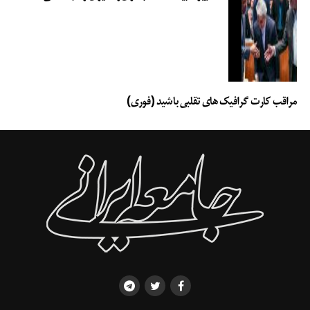
مراقب کارت گرافیک های تقلبی باشید (فوری)