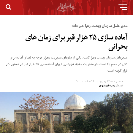
مدیر عامل سازمان بهشت زهرا خبر داد؛
آماده سازی ۲۵ هزار قبر برای زمان های
بحرانی
مدیرعامل سازمان بهشت زهرا گفت: یکی از نیازهای مدیریت بحران توجه به فضای آماده برای
دفن در حجم بالا است، در مدیریت جدید شهرداری تهران آماده سازی ۲۵ هزار قبر در دستور کار
قرار گرفته است .
منتشر شده
۲۴ اردیبهشت ۹۸, ساعت: ۹:۰۰
توسط
زینب غبیشاوی