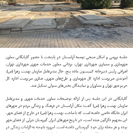
جلسه بررسی و امکان سنجی توسعه آرامستان در پایتخت با حضور گلپایگانی معاون
شهرسازی و معماری شهرداری تهران، یزدانی معاون خدمات شهری شهرداری تهران،
اشراقی رئیس دبیرخانه کمیسیون ماده پنج، خال مدیرعامل سازمان بهشت زهرا (س)،
آخوندی سرپرست اداره کل شهرسازی و طرح‌های شهری، شکری سرپرست اداره کل
حریم شهر تهران و مشاوران و نمایندگان بخش‌های متولی تشکیل شد.
گلپایگانی در این جلسه پس از ارائه توضیحات معاون خدمات شهری و مدیرعامل
سازمان بهشت زهرا (س) گفت: مکان آرامستان در فرهنگ و زندگی مردم در شهرهای
ایران جایگاه خاصی داشته است که با ساخت بهشت زهرا (س) در خارج از فضای شهر،
این مفهوم دگرگون شده است، در تاریخ شهرهای ایران گورستان جزئی از فضای شهر
بوده و هر محله برای خود گورستانی داشته است. امروزه باتوجه به الزامات زندگی در