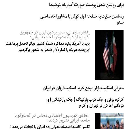
برای روشن شدن پوست صورت آب زیاد بنوشید!
رساندن سایت به صفحه اول گوگل با مشاور اختصاصی
سئو
افشار سلیمانی، سفیر پیشین ایران در جمهوری
آذربایجان در گفت‌وگو با جامعه ایرانی:
باید با آمریکا وارد مذاکره شد/ کشور دیگر تحمل پرداخت
این‌همه هزینه را ندارد/ از شعار به شعور برگردیم
معرفی اسکیت بازار مرجع خرید اسکیت ارزان در ایران
کرکره برقی و جک درب پارکینگ ( جک پارکینگی ) و
دزدگیر اماکن در تهران و کرج
اعضای کمیسیون اقتصادی مجلس در گفت‌وگو با
جامعه ایرانی تشریح کردند:
تغییر کابینه اقتصاد بحران‌زده ایران را نجات می‌دهد؟