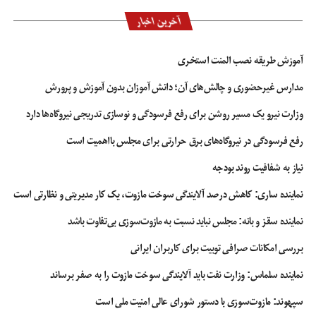
آخرین اخبار
آموزش طریقه نصب المنت استخری
مدارس غیرحضوری و چالش‌های آن؛ دانش آموزان بدون آموزش و پرورش
وزارت نیرو یک مسیر روشن برای رفع فرسودگی و نوسازی تدریجی نیروگاه‌ها دارد
رفع فرسودگی در نیروگاه‌های برق حرارتی برای مجلس بااهمیت است
نیاز به شفافیت روند بودجه
نماینده ساری: کاهش درصد آلایندگی سوخت مازوت، یک کار مدیریتی و نظارتی است
نماینده سقز و بانه: مجلس نباید نسبت به مازوت‌سوزی بی‌تفاوت باشد
بررسی امکانات صرافی توبیت برای کاربران ایرانی
نماینده سلماس: وزارت نفت باید آلایندگی سوخت مازوت را به صفر برساند
سپهوند:‌ مازوت‌سوزی با دستور شورای عالی امنیت ملی است