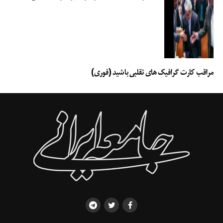
مراقب کارت گرافیک های تقلبی باشید (فوری)