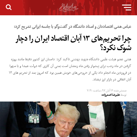
عباس هشی اقتصاددان و استاد دانشگاه در گفت‌وگو با جامعه ایرانی تشریح کرد:
چرا تحریم‌های ۱۳ آبان اقتصاد ایران را دچار
شوک نکرد؟
هشی عضو هیئت علمی دانشگاه شهید بهشتی تاکید کرد: داستان ارز کشور دقیقا مانند روزه
گرفتن در ماه رجب برای پیشواز رفتن ماه رمضان است یعنی آن کاری که دولت عمدا و یا سهوا
در فروردین ماه انجام داد یکی از خروجی‌های خوبش همین بود که امروز بعد از تحریم های ۱۳
آبان اتفاقی در بازار ارز نیفتاد.
منتشر شده
۱۶ آبان ۹۷, ساعت: ۷:۱۹
توسط
علیرضا اصغرزاده