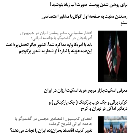
برای روشن شدن پوست صورت آب زیاد بنوشید!
رساندن سایت به صفحه اول گوگل با مشاور اختصاصی
سئو
افشار سلیمانی، سفیر پیشین ایران در جمهوری
آذربایجان در گفت‌وگو با جامعه ایرانی:
باید با آمریکا وارد مذاکره شد/ کشور دیگر تحمل پرداخت
این‌همه هزینه را ندارد/ از شعار به شعور برگردیم
معرفی اسکیت بازار مرجع خرید اسکیت ارزان در ایران
کرکره برقی و جک درب پارکینگ ( جک پارکینگی ) و
دزدگیر اماکن در تهران و کرج
اعضای کمیسیون اقتصادی مجلس در گفت‌وگو با
جامعه ایرانی تشریح کردند:
تغییر کابینه اقتصاد بحران‌زده ایران را نجات می‌دهد؟