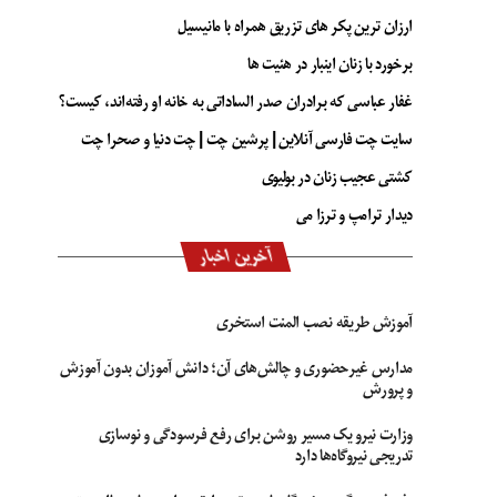
ارزان ترین پکر های تزریق همراه با مانیسیل
برخورد با زنان اینبار در هئیت ها
غفار عباسی که برادران صدر الساداتی به خانه او رفته‌اند، کیست؟
سایت چت فارسی آنلاین | پرشین چت | چت دنیا و صحرا چت
کشتی عجیب زنان در بولیوی
دیدار ترامپ و ترزا می
آخرین اخبار
آموزش طریقه نصب المنت استخری
مدارس غیرحضوری و چالش‌های آن؛ دانش آموزان بدون آموزش
و پرورش
وزارت نیرو یک مسیر روشن برای رفع فرسودگی و نوسازی
تدریجی نیروگاه‌ها دارد