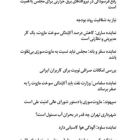
رفع فرسودگی در نیروگاه‌های برق حرارتی برای مجلس بااهمیت
است
نیاز به شفافیت روند بودجه
نماینده ساری: کاهش درصد آلایندگی سوخت مازوت، یک کار
مدیریتی و نظارتی است
نماینده سقز و بانه: مجلس نباید نسبت به مازوت‌سوزی بی‌تفاوت
باشد
بررسی امکانات صرافی توبیت برای کاربران ایرانی
نماینده سلماس: وزارت نفت باید آلایندگی سوخت مازوت را به
صفر برساند
سپهوند:‌ مازوت‌سوزی با دستور شورای عالی امنیت ملی است
شهرداری تهران چه قدر در بحران آب مسئول است؟
نماینده ساوه: آلودگی هوا کاسبانی دارد