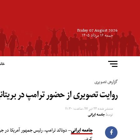
Friday 07 August 2026
جمعه ۱۶ مرداد ۱۴۰۵
خانه
گزارش تصویری
روایت تصویری از حضور ترامپ در بریتانی
منتشر شده
۲۳ تیر ۹۷, ساعت: ۱۱:۳۰
توسط
جامعه ایرانی
جامعه ایرانی
– دونالد ترامپ، رئیس جمهور آمریکا در جری
کرد.