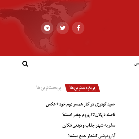
کس
پربازدیدترین‌ها
پربحث‌ترین‌ها
حمید گودرزی در کنار همسر دوم خود +عکس
فاصله بازرگان تا ارزروم چقدر است؟
سفر به شهر جذاب و دیدنی تنکابن
آیا روفرشی کشدار جمع میشه؟