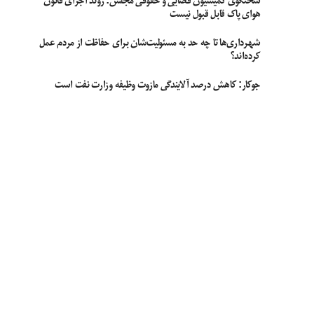
سخنگوی کمیسیون قضایی و حقوقی مجلس: روند اجرای قانون
هوای پاک قابل قبول نیست
شهرداری‌ها تا چه حد به مسئولیت‌شان برای حفاظت از مردم عمل
کرده‌اند؟
جوکار: کاهش درصد آلایندگی مازوت وظیفه وزارت نفت است