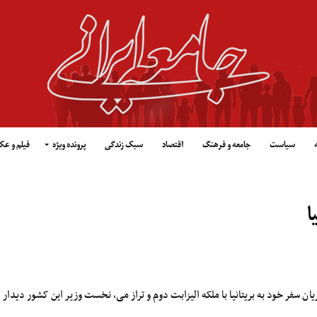
سیاست
جامعه و فرهنگ
اقتصاد
سبک زندگی
پرونده ویژه
فیلم و ع
ا
ان سفر خود به بریتانیا با ملکه الیزابت دوم و تراز می، نخست وزیر این کشور دیدار