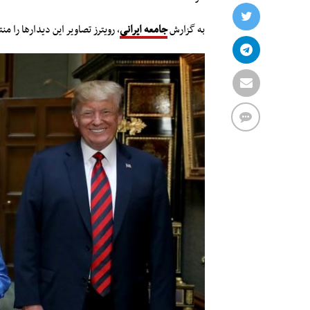
به گزارش
جامعه ایرانی
، رویترز تصاویر این دیدارها را م