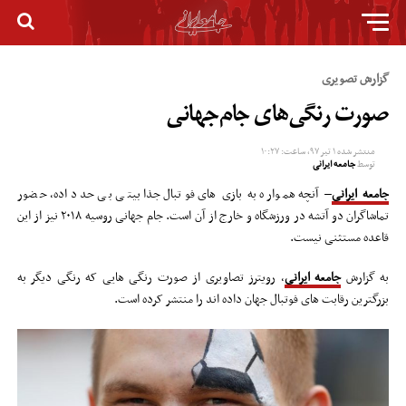
گزارش تصویری
صورت رنگی‌های جام‌جهانی
منتشر شده
۱ تیر ۹۷, ساعت: ۱۰:۲۷
توسط
جامعه ایرانی
جامعه ایرانی
– آنچه همواره به بازی های فوتبال جذابیتی بی حد داده، حضور
تماشاگران دو آتشه در ورزشگاه و خارج از آن است. جام جهانی روسیه ۲۰۱۸ نیز از این
قاعده مستثنی نیست.
به گزارش
جامعه ایرانی
، رویترز تصاویری از صورت رنگی هایی که رنگی دیگر به
بزرگترین رقابت های فوتبال جهان داده اند را منتشر کرده است.