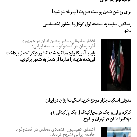
برای روشن شدن پوست صورت آب زیاد بنوشید!
رساندن سایت به صفحه اول گوگل با مشاور اختصاصی
سئو
افشار سلیمانی، سفیر پیشین ایران در جمهوری
آذربایجان در گفت‌وگو با جامعه ایرانی:
باید با آمریکا وارد مذاکره شد/ کشور دیگر تحمل پرداخت
این‌همه هزینه را ندارد/ از شعار به شعور برگردیم
معرفی اسکیت بازار مرجع خرید اسکیت ارزان در ایران
کرکره برقی و جک درب پارکینگ ( جک پارکینگی ) و
دزدگیر اماکن در تهران و کرج
اعضای کمیسیون اقتصادی مجلس در گفت‌وگو با
جامعه ایرانی تشریح کردند: