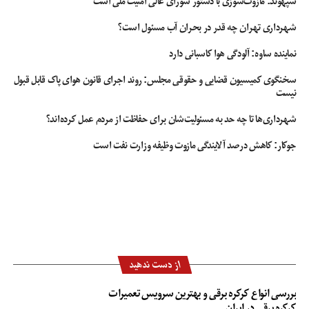
سپهوند:‌ مازوت‌سوزی با دستور شورای عالی امنیت ملی است
شهرداری تهران چه قدر در بحران آب مسئول است؟
نماینده ساوه: آلودگی هوا کاسبانی دارد
سخنگوی کمیسیون قضایی و حقوقی مجلس: روند اجرای قانون هوای پاک قابل قبول
نیست
شهرداری‌ها تا چه حد به مسئولیت‌شان برای حفاظت از مردم عمل کرده‌اند؟
جوکار: کاهش درصد آلایندگی مازوت وظیفه وزارت نفت است
از دست ندهید
بررسی انواع کرکره برقی و بهترین سرویس تعمیرات
کرکره برقی در ایران