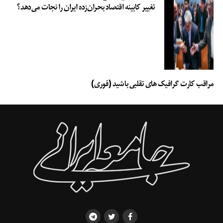
تغییر کابینه اقتصاد بحران‌زده ایران را نجات می‌دهد؟
مراقب کارت گرافیک های تقلبی باشید (فوری)