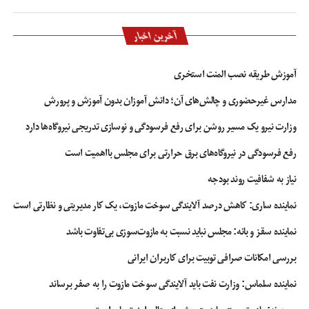
آخرین اخبار
آموزش طریقه نصب المنت استخری
مدارس غیرحضوری و چالش‌های آن؛ دانش آموزان بدون آموزش و پرورش
وزارت نیرو یک مسیر روشن برای رفع فرسودگی و نوسازی تدریجی نیروگاه‌ها دارد
رفع فرسودگی در نیروگاه‌های برق حرارتی برای مجلس بااهمیت است
نیاز به شفافیت روند بودجه
نماینده ساری: کاهش درصد آلایندگی سوخت مازوت، یک کار مدیریتی و نظارتی است
نماینده سقز و بانه: مجلس نباید نسبت به مازوت‌سوزی بی‌تفاوت باشد
بررسی امکانات صرافی توبیت برای کاربران ایرانی
نماینده سلماس: وزارت نفت باید آلایندگی سوخت مازوت را به صفر برساند