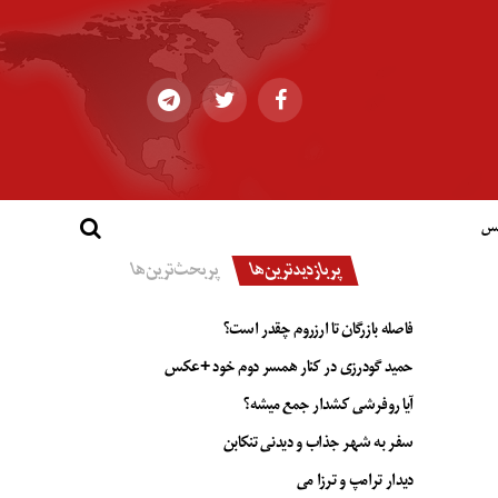
کس
پربازدیدترین‌ها
پربحث‌ترین‌ها
فاصله بازرگان تا ارزروم چقدر است؟
حمید گودرزی در کنار همسر دوم خود +عکس
آیا روفرشی کشدار جمع میشه؟
سفر به شهر جذاب و دیدنی تنکابن
دیدار ترامپ و ترزا می