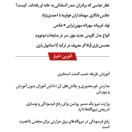
غفار عباسی که برادران صدر الساداتی به خانه او رفته‌اند، کیست؟
عکس یادگاری مهمانداران هواپیما با احمدی‌نژاد
تولد غریبانه مهرانه مهین‌ترابی +عکس
انواع مدل کلیپس جدید موی سر در بدلیجات دودووم
محسن یاری (بلاگر معروف در ترکیه ) استانبول یاری
آخرین اخبار
آموزش طریقه نصب المنت استخری
مدارس غیرحضوری و چالش‌های آن؛ دانش آموزان بدون آموزش
و پرورش
وزارت نیرو یک مسیر روشن برای رفع فرسودگی و نوسازی
تدریجی نیروگاه‌ها دارد
رفع فرسودگی در نیروگاه‌های برق حرارتی برای مجلس بااهمیت
است