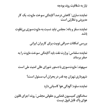
نیاز به شفافیت روند بودجه
نماینده ساری: کاهش درصد آلایندگی سوخت مازوت، یک کار
مدیریتی و نظارتی است
نماینده سقز و بانه: مجلس نباید نسبت به مازوت‌سوزی بی‌تفاوت
باشد
بررسی امکانات صرافی توبیت برای کاربران ایرانی
نماینده سلماس: وزارت نفت باید آلایندگی سوخت مازوت را به
صفر برساند
سپهوند:‌ مازوت‌سوزی با دستور شورای عالی امنیت ملی است
شهرداری تهران چه قدر در بحران آب مسئول است؟
نماینده ساوه: آلودگی هوا کاسبانی دارد
سخنگوی کمیسیون قضایی و حقوقی مجلس: روند اجرای قانون
هوای پاک قابل قبول نیست