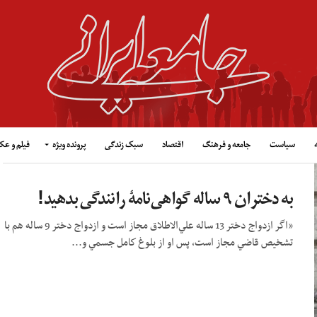
سیاست
جامعه و فرهنگ
اقتصاد
سبک زندگی
پرونده ویژه
فیلم و ع
به دختران ۹ ساله گواهی‌نامۀ رانندگی بدهید!
«اگر ازدواج دختر 13 ساله علي‌‌الاطلاق مجاز است و ازدواج دختر 9 ساله هم با
تشخيص قاضي مجاز است، پس او از بلوغ كامل جسمي و...