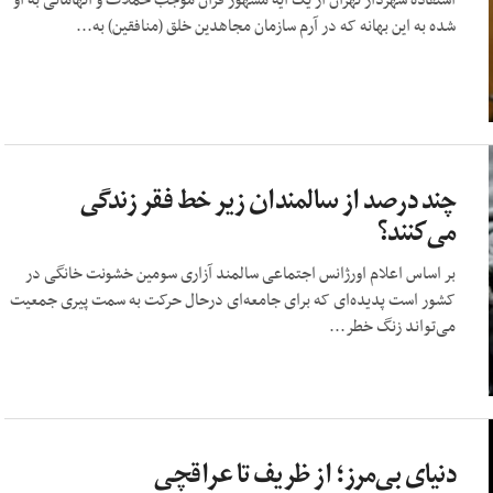
استفاده شهردار تهران از یک آیۀ مشهور قرآن موجب حملات و اتهاماتی به او
شده به این بهانه که در آرم سازمان مجاهدین خلق (منافقین) به...
چند درصد از سالمندان زیر خط فقر زندگی
می‌کنند؟
بر اساس اعلام اورژانس اجتماعی سالمند آزاری سومین خشونت خانگی در
کشور است پدیده‌ای که برای جامعه‌ای درحال حرکت به سمت پیری جمعیت
می‌تواند زنگ خطر...
دنیای بی‌مرز؛ از ظریف تا عراقچی