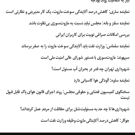
نیاز به شفافیت روند بودجه
نماینده ساری: کاهش درصد آلایندگی سوخت مازوت، یک کار مدیریتی و نظارتی است
نماینده سقز و بانه: مجلس نباید نسبت به مازوت‌سوزی بی‌تفاوت باشد
بررسی امکانات صرافی توبیت برای کاربران ایرانی
نماینده سلماس: وزارت نفت باید آلایندگی سوخت مازوت را به صفر برساند
سپهوند:‌ مازوت‌سوزی با دستور شورای عالی امنیت ملی است
شهرداری تهران چه قدر در بحران آب مسئول است؟
نماینده ساوه: آلودگی هوا کاسبانی دارد
سخنگوی کمیسیون قضایی و حقوقی مجلس: روند اجرای قانون هوای پاک قابل قبول
نیست
شهرداری‌ها تا چه حد به مسئولیت‌شان برای حفاظت از مردم عمل کرده‌اند؟
جوکار: کاهش درصد آلایندگی مازوت وظیفه وزارت نفت است