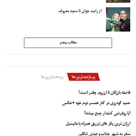
از رامبد‌ جوان تا سعید معروف
مطالب بیشتر
پربازدیدترین‌ها
پربحث‌ترین‌ها
فاصله بازرگان تا ارزروم چقدر است؟
حمید گودرزی در کنار همسر دوم خود +عکس
آیا روفرشی کشدار جمع میشه؟
ارزان ترین پکر های تزریق همراه با مانیسیل
سفر به شهر جذاب و دیدنی تنکابن