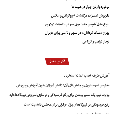
برخورد با زنان اینبار در هئیت ها
داریوش اسدزاده درگذشت +بیوگرافی و عکس
انواع مدل کلیپس جدید موی سر در بدلیجات دودووم
ویراژ «سگ گردانان» در شهر و ناامنی برای عابران
دیدار ترامپ و ترزا می
آخرین اخبار
آموزش طریقه نصب المنت استخری
مدارس غیرحضوری و چالش‌های آن؛ دانش آموزان بدون آموزش و پرورش
وزارت نیرو یک مسیر روشن برای رفع فرسودگی و نوسازی تدریجی نیروگاه‌ها دارد
رفع فرسودگی در نیروگاه‌های برق حرارتی برای مجلس بااهمیت است