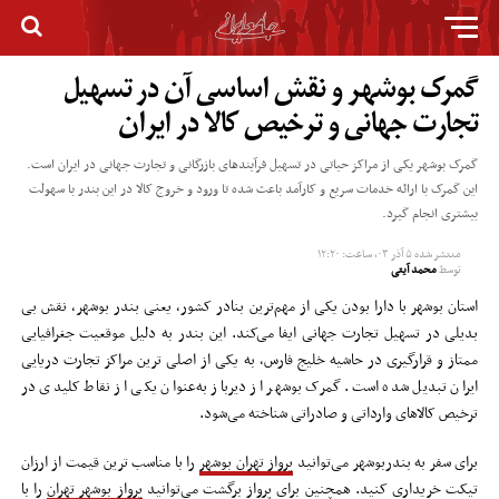
گمرک بوشهر و نقش اساسی آن در تسهیل
تجارت جهانی و ترخیص کالا در ایران
گمرک بوشهر یکی از مراکز حیاتی در تسهیل فرآیندهای بازرگانی و تجارت جهانی در ایران است.
این گمرک با ارائه خدمات سریع و کارآمد باعث شده تا ورود و خروج کالا در این بندر با سهولت
بیشتری انجام گیرد.
منتشر شده
۵ آذر ۰۳, ساعت: ۱۲:۲۰
توسط
محمد آیتی
استان بوشهر با دارا بودن یکی از مهم‌ترین بنادر کشور، یعنی بندر بوشهر، نقش بی
‌بدیلی در تسهیل تجارت جهانی ایفا می‌کند. این بندر به دلیل موقعیت جغرافیایی
ممتاز و قرارگیری در حاشیه خلیج فارس، به یکی از اصلی ‌ترین مراکز تجارت دریایی
ایران تبدیل شده است. گمرک بوشهر از دیرباز به‌عنوان یکی از نقاط کلیدی در
ترخیص کالاهای وارداتی و صادراتی شناخته می‌شود.
برای سفر به بندربوشهر می‌توانید
پرواز تهران بوشهر
را با مناسب ترین قیمت از ارزان
تیکت خریداری کنید. همچنین برای پرواز برگشت می‌توانید
پرواز بوشهر تهران
را با