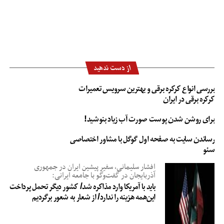
از دست ندهید
بررسی انواع کرکره برقی و بهترین سرویس تعمیرات
کرکره برقی در ایران
برای روشن شدن پوست صورت آب زیاد بنوشید!
بنابراین بسته به اهدافتان یکی از این انواع حساب را می‌توانید انتخاب کنید.
رساندن سایت به صفحه اول گوگل با مشاور اختصاصی
سئو
اخبار اقتصادی
افشار سلیمانی، سفیر پیشین ایران در جمهوری
آذربایجان در گفت‌وگو با جامعه ایرانی:
باید با آمریکا وارد مذاکره شد/ کشور دیگر تحمل پرداخت
این‌همه هزینه را ندارد/ از شعار به شعور برگردیم