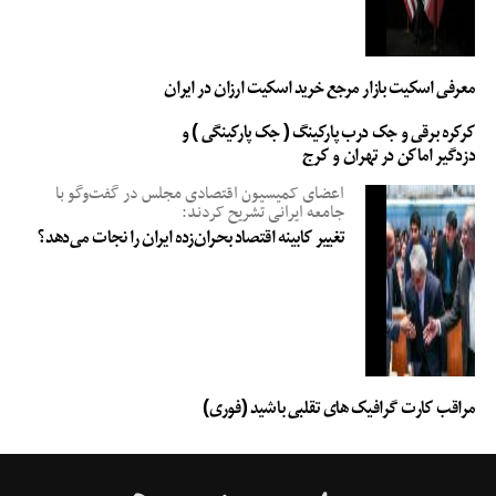
معرفی اسکیت بازار مرجع خرید اسکیت ارزان در ایران
کرکره برقی و جک درب پارکینگ ( جک پارکینگی ) و
دزدگیر اماکن در تهران و کرج
اعضای کمیسیون اقتصادی مجلس در گفت‌وگو با
جامعه ایرانی تشریح کردند:
تغییر کابینه اقتصاد بحران‌زده ایران را نجات می‌دهد؟
مراقب کارت گرافیک های تقلبی باشید (فوری)