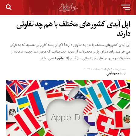
اپل آیدی کشورهای مختلف با هم چه تفاوتی
دارند
اپل آیدی کشورهای مختلف با هم چه تفاوتی دارند؟ اگر از جمله کاربرانی هستید که به تازگی
می خواهید وارد دنیای اپل و محصولات آن شوید، باید بدانید که مجوز شما جهت استفاده از
محصولات و سرویس های این کمپانی اپل آیدی (Apple ID) می باشد.
منتشر شده
۳ خرداد ۰۲, ساعت: ۱۰:۱۴
توسط
محمد آیتی